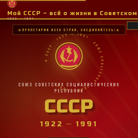
Мой СССР – всё о жизни в Советско
1922 — 1991
ПРОЛЕТАРИИ ВСЕХ СТРАН, СОЕДИНЯЙТЕСЬ!
★ СССР · 1922 — 1991 · СОЮЗ СОВЕТСКИХ · 1922 — 1991 ·
СОЮЗ СОВЕТСКИХ СОЦИАЛИСТИЧЕСКИХ
РЕСПУБЛИК
СССР
1922
—
1991