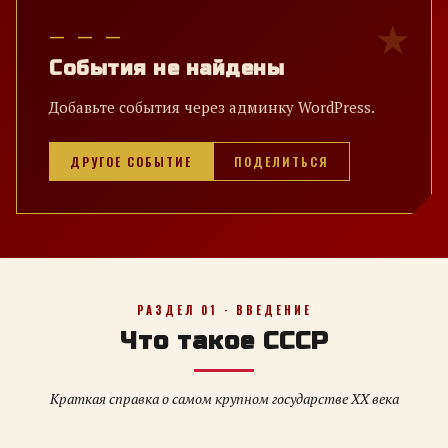
— — —
События не найдены
Добавьте события через админку WordPress.
ДРУГОЕ СОБЫТИЕ
ПОДЕЛИТЬСЯ
РАЗДЕЛ 01 · ВВЕДЕНИЕ
Что такое СССР
Краткая справка о самом крупном государстве XX века