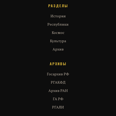
РАЗДЕЛЫ
История
Республики
Космос
Культура
Архив
АРХИВЫ
Госархив РФ
РГАКФД
Архив РАН
ГА РФ
РГАЛИ