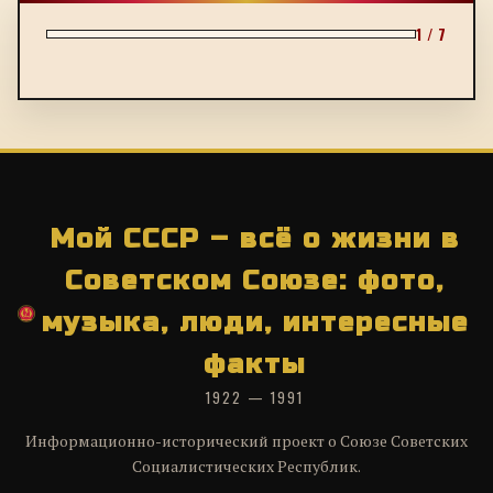
1 / 7
Мой СССР – всё о жизни в
Советском Союзе: фото,
музыка, люди, интересные
факты
1922 — 1991
Информационно-исторический проект о Союзе Советских
Социалистических Республик.