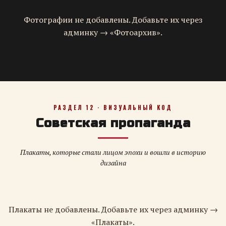
Фотографии не добавлены. Добавьте их через
админку → «Фотоархив».
РАЗДЕЛ 12 · ВИЗУАЛЬНЫЙ КОД
Советская пропаганда
Плакаты, которые стали лицом эпохи и вошли в историю
дизайна
Плакаты не добавлены. Добавьте их через админку →
«Плакаты».