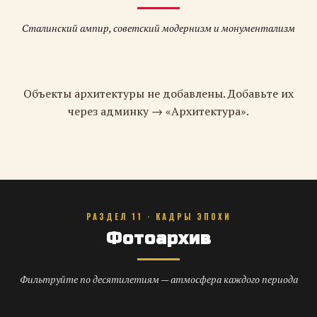
Сталинский ампир, советский модернизм и монументализм
Объекты архитектуры не добавлены. Добавьте их
через админку → «Архитектура».
РАЗДЕЛ 11 · КАДРЫ ЭПОХИ
Фотоархив
Фильтруйте по десятилетиям — атмосфера каждого периода