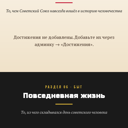
То, чем Советский Союз навсегда вошёл в историю человечества
Достижения не добавлены. Добавьте их через
админку → «Достижения».
РАЗДЕЛ 06 · БЫТ
Повседневная жизнь
То, из чего складывался день советского человека