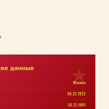
а
кие данные
Москва
30.12.1922
26.12.1991