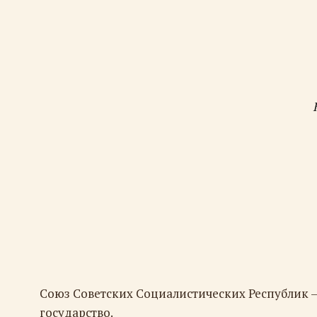
Союз Советских Социалистических Республик 
государство.