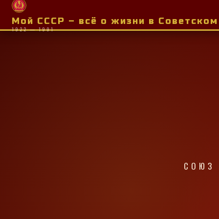
Мой СССР – всё о жизни в Советско
1922 — 1991
СОЮЗ 