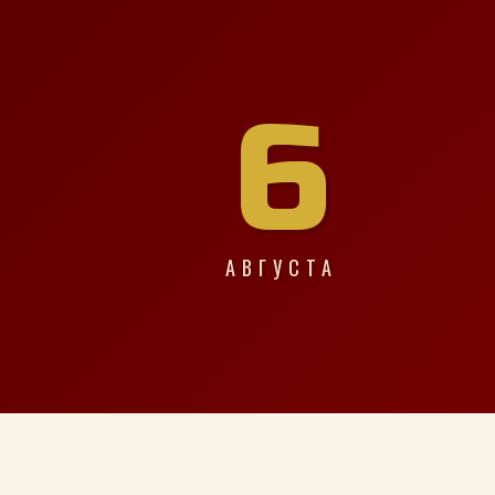
6
АВГУСТА