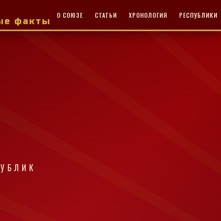
О СОЮЗЕ
СТАТЬИ
ХРОНОЛОГИЯ
РЕСПУБЛИКИ
ные факты
ПУБЛИК