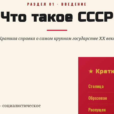
РАЗДЕЛ 01 · ВВЕДЕНИЕ
Что такое СССР
Краткая справка о самом крупном государстве XX век
★ Крат
Столица
Образован
— социалистическое
Распущен