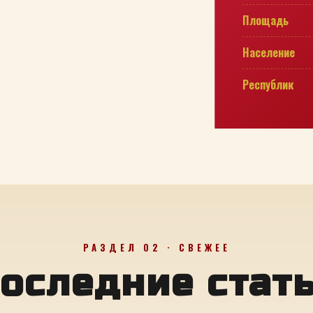
Площадь
Население
Республик
РАЗДЕЛ 02 · СВЕЖЕЕ
оследние стат