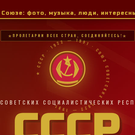
м Союзе: фото, музыка, люди, интерес
ПРОЛЕТАРИИ ВСЕХ СТРАН, СОЕДИНЯЙТЕСЬ!
★ СССР · 1922 — 1991 · СОЮЗ СОВЕТСКИХ · 1922 — 1991 ·
СОВЕТСКИХ СОЦИАЛИСТИЧЕСКИХ РЕС
СССР