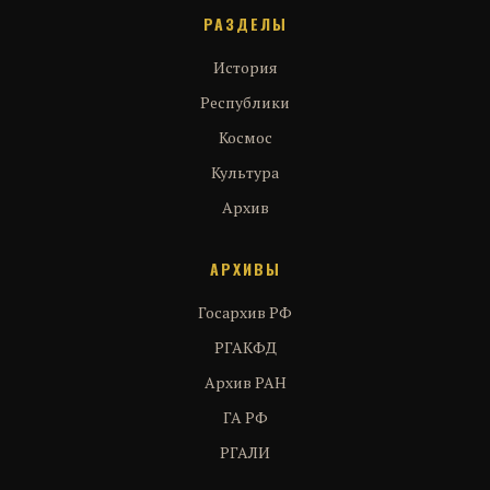
РАЗДЕЛЫ
История
Республики
Космос
Культура
Архив
АРХИВЫ
Госархив РФ
РГАКФД
Архив РАН
ГА РФ
РГАЛИ