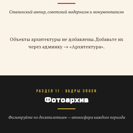
Сталинский ампир, советский модернизм и монументализм
Объекты архитектуры не добавлены. Добавьте их
через админку → «Архитектура».
РАЗДЕЛ 11 · КАДРЫ ЭПОХИ
Фотоархив
Фильтруйте по десятилетиям — атмосфера каждого периода