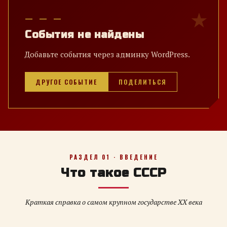
— — —
События не найдены
Добавьте события через админку WordPress.
ДРУГОЕ СОБЫТИЕ
ПОДЕЛИТЬСЯ
РАЗДЕЛ 01 · ВВЕДЕНИЕ
Что такое СССР
Краткая справка о самом крупном государстве XX века