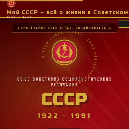
Мой СССР – всё о жизни в Советско
1922 — 1991
ПРОЛЕТАРИИ ВСЕХ СТРАН, СОЕДИНЯЙТЕСЬ!
★ СССР · 1922 — 1991 · СОЮЗ СОВЕТСКИХ · 1922 — 1991 ·
СОЮЗ СОВЕТСКИХ СОЦИАЛИСТИЧЕСКИХ
РЕСПУБЛИК
СССР
1922
—
1991