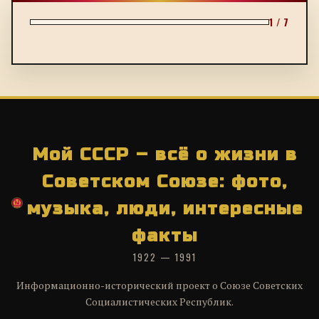
1 / 7
Мой СССР – всё о жизни в
Советском Союзе: фото,
музыка, люди, интересные
факты
1922 — 1991
Информационно-исторический проект о Союзе Советских
Социалистических Республик.