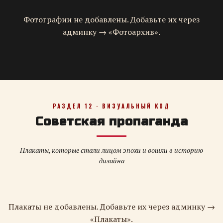
Фотографии не добавлены. Добавьте их через
админку → «Фотоархив».
РАЗДЕЛ 12 · ВИЗУАЛЬНЫЙ КОД
Советская пропаганда
Плакаты, которые стали лицом эпохи и вошли в историю
дизайна
Плакаты не добавлены. Добавьте их через админку →
«Плакаты».