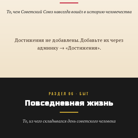
То, чем Советский Союз навсегда вошёл в историю человечества
Достижения не добавлены. Добавьте их через
админку → «Достижения».
РАЗДЕЛ 06 · БЫТ
Повседневная жизнь
То, из чего складывался день советского человека