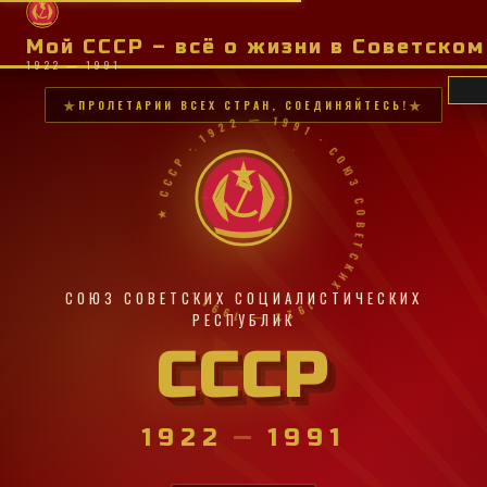
Мой СССР – всё о жизни в Советско
1922 — 1991
ПРОЛЕТАРИИ ВСЕХ СТРАН, СОЕДИНЯЙТЕСЬ!
★ СССР · 1922 — 1991 · СОЮЗ СОВЕТСКИХ · 1922 — 1991 ·
СОЮЗ СОВЕТСКИХ СОЦИАЛИСТИЧЕСКИХ
РЕСПУБЛИК
СССР
1922
—
1991