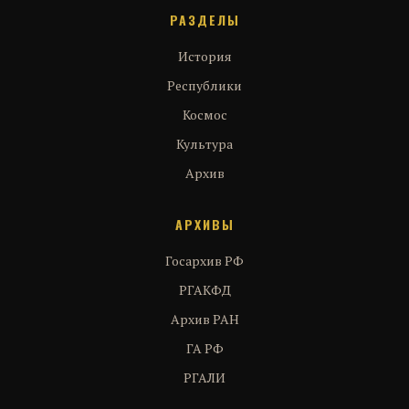
РАЗДЕЛЫ
История
Республики
Космос
Культура
Архив
АРХИВЫ
Госархив РФ
РГАКФД
Архив РАН
ГА РФ
РГАЛИ