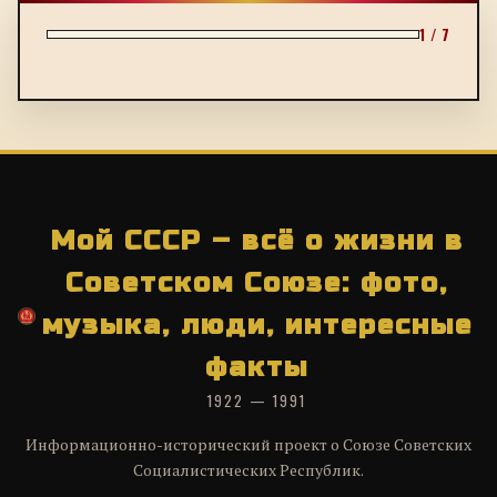
1 / 7
Мой СССР – всё о жизни в
Советском Союзе: фото,
музыка, люди, интересные
факты
1922 — 1991
Информационно-исторический проект о Союзе Советских
Социалистических Республик.