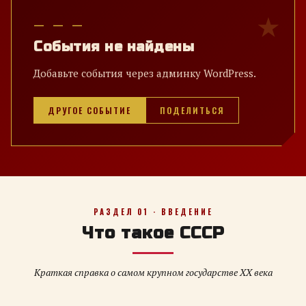
— — —
События не найдены
Добавьте события через админку WordPress.
ДРУГОЕ СОБЫТИЕ
ПОДЕЛИТЬСЯ
РАЗДЕЛ 01 · ВВЕДЕНИЕ
Что такое СССР
Краткая справка о самом крупном государстве XX века