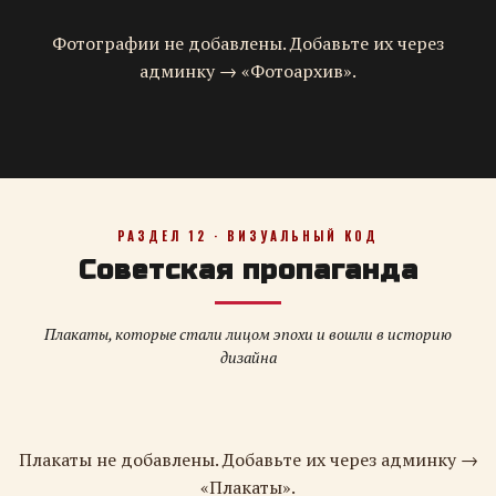
Фотографии не добавлены. Добавьте их через
админку → «Фотоархив».
РАЗДЕЛ 12 · ВИЗУАЛЬНЫЙ КОД
Советская пропаганда
Плакаты, которые стали лицом эпохи и вошли в историю
дизайна
Плакаты не добавлены. Добавьте их через админку →
«Плакаты».