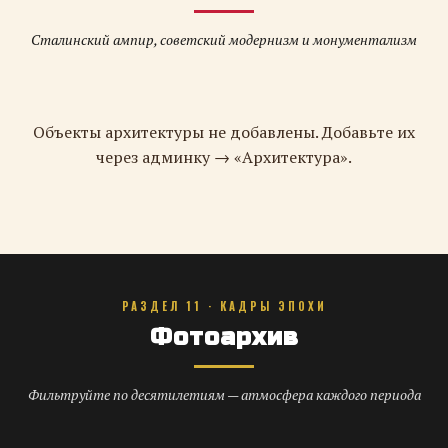
Сталинский ампир, советский модернизм и монументализм
Объекты архитектуры не добавлены. Добавьте их
через админку → «Архитектура».
РАЗДЕЛ 11 · КАДРЫ ЭПОХИ
Фотоархив
Фильтруйте по десятилетиям — атмосфера каждого периода