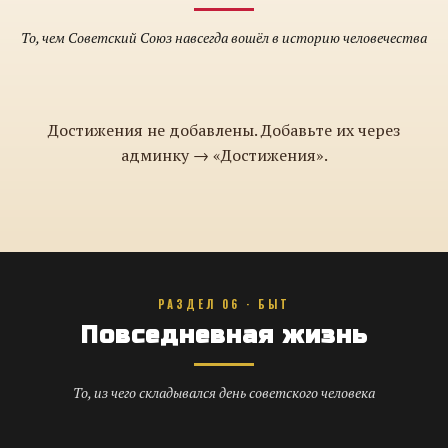
То, чем Советский Союз навсегда вошёл в историю человечества
Достижения не добавлены. Добавьте их через
админку → «Достижения».
РАЗДЕЛ 06 · БЫТ
Повседневная жизнь
То, из чего складывался день советского человека