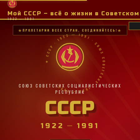
Мой СССР – всё о жизни в Советско
1922 — 1991
ПРОЛЕТАРИИ ВСЕХ СТРАН, СОЕДИНЯЙТЕСЬ!
★ СССР · 1922 — 1991 · СОЮЗ СОВЕТСКИХ · 1922 — 1991 ·
СОЮЗ СОВЕТСКИХ СОЦИАЛИСТИЧЕСКИХ
РЕСПУБЛИК
СССР
1922
—
1991