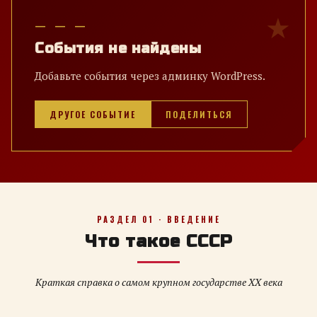
— — —
События не найдены
Добавьте события через админку WordPress.
ДРУГОЕ СОБЫТИЕ
ПОДЕЛИТЬСЯ
РАЗДЕЛ 01 · ВВЕДЕНИЕ
Что такое СССР
Краткая справка о самом крупном государстве XX века