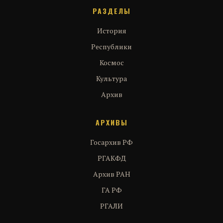
РАЗДЕЛЫ
История
Республики
Космос
Культура
Архив
АРХИВЫ
Госархив РФ
РГАКФД
Архив РАН
ГА РФ
РГАЛИ