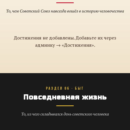
То, чем Советский Союз навсегда вошёл в историю человечества
Достижения не добавлены. Добавьте их через
админку → «Достижения».
РАЗДЕЛ 06 · БЫТ
Повседневная жизнь
То, из чего складывался день советского человека