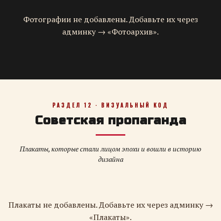
Фотографии не добавлены. Добавьте их через
админку → «Фотоархив».
РАЗДЕЛ 12 · ВИЗУАЛЬНЫЙ КОД
Советская пропаганда
Плакаты, которые стали лицом эпохи и вошли в историю
дизайна
Плакаты не добавлены. Добавьте их через админку →
«Плакаты».