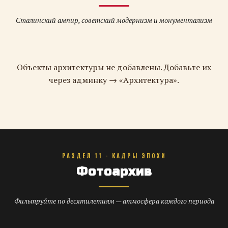
Сталинский ампир, советский модернизм и монументализм
Объекты архитектуры не добавлены. Добавьте их
через админку → «Архитектура».
РАЗДЕЛ 11 · КАДРЫ ЭПОХИ
Фотоархив
Фильтруйте по десятилетиям — атмосфера каждого периода