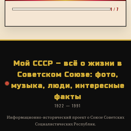
1 / 7
Мой СССР – всё о жизни в
Советском Союзе: фото,
музыка, люди, интересные
факты
1922 — 1991
Информационно-исторический проект о Союзе Советских
Социалистических Республик.