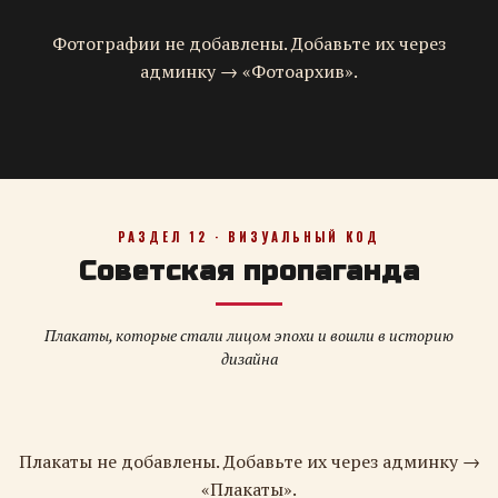
Фотографии не добавлены. Добавьте их через
админку → «Фотоархив».
РАЗДЕЛ 12 · ВИЗУАЛЬНЫЙ КОД
Советская пропаганда
Плакаты, которые стали лицом эпохи и вошли в историю
дизайна
Плакаты не добавлены. Добавьте их через админку →
«Плакаты».