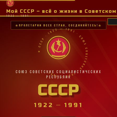
Мой СССР – всё о жизни в Советско
1922 — 1991
ПРОЛЕТАРИИ ВСЕХ СТРАН, СОЕДИНЯЙТЕСЬ!
★ СССР · 1922 — 1991 · СОЮЗ СОВЕТСКИХ · 1922 — 1991 ·
СОЮЗ СОВЕТСКИХ СОЦИАЛИСТИЧЕСКИХ
РЕСПУБЛИК
СССР
1922
—
1991