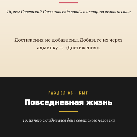
То, чем Советский Союз навсегда вошёл в историю человечества
Достижения не добавлены. Добавьте их через
админку → «Достижения».
РАЗДЕЛ 06 · БЫТ
Повседневная жизнь
То, из чего складывался день советского человека