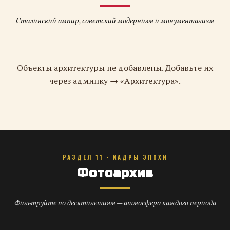
Сталинский ампир, советский модернизм и монументализм
Объекты архитектуры не добавлены. Добавьте их
через админку → «Архитектура».
РАЗДЕЛ 11 · КАДРЫ ЭПОХИ
Фотоархив
Фильтруйте по десятилетиям — атмосфера каждого периода