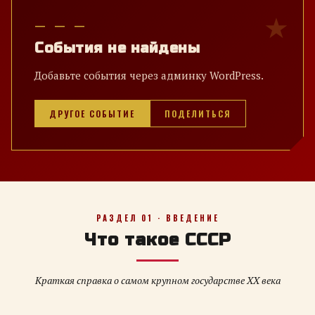
— — —
События не найдены
Добавьте события через админку WordPress.
ДРУГОЕ СОБЫТИЕ
ПОДЕЛИТЬСЯ
РАЗДЕЛ 01 · ВВЕДЕНИЕ
Что такое СССР
Краткая справка о самом крупном государстве XX века