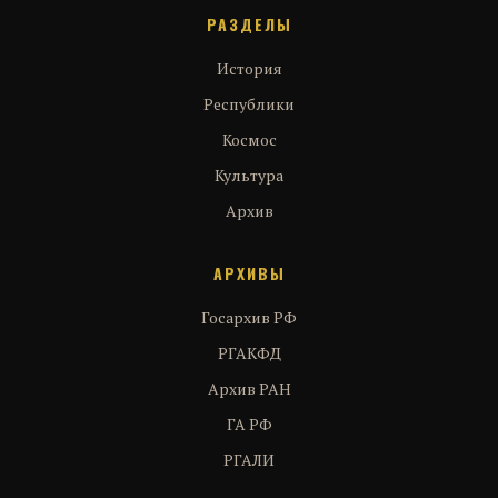
РАЗДЕЛЫ
История
Республики
Космос
Культура
Архив
АРХИВЫ
Госархив РФ
РГАКФД
Архив РАН
ГА РФ
РГАЛИ