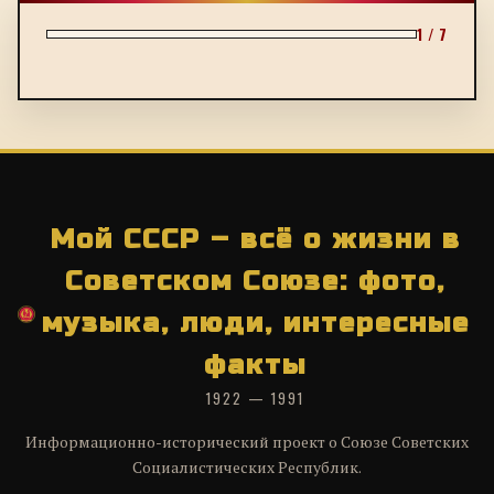
1 / 7
Мой СССР – всё о жизни в
Советском Союзе: фото,
музыка, люди, интересные
факты
1922 — 1991
Информационно-исторический проект о Союзе Советских
Социалистических Республик.