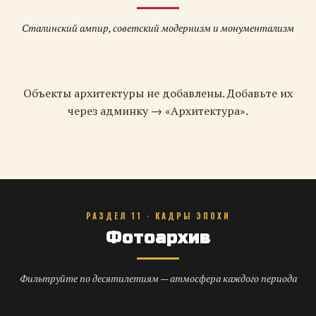
Сталинский ампир, советский модернизм и монументализм
Объекты архитектуры не добавлены. Добавьте их
через админку → «Архитектура».
РАЗДЕЛ 11 · КАДРЫ ЭПОХИ
Фотоархив
Фильтруйте по десятилетиям — атмосфера каждого периода