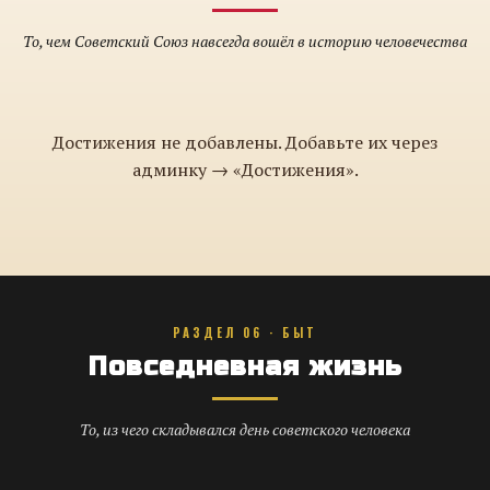
То, чем Советский Союз навсегда вошёл в историю человечества
Достижения не добавлены. Добавьте их через
админку → «Достижения».
РАЗДЕЛ 06 · БЫТ
Повседневная жизнь
То, из чего складывался день советского человека