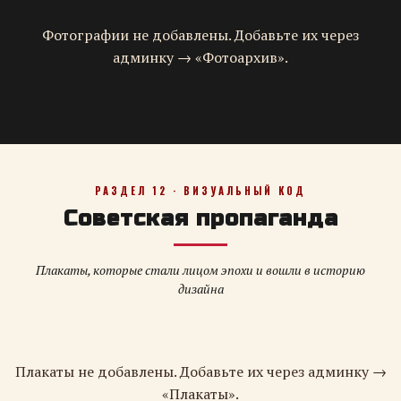
Фотографии не добавлены. Добавьте их через
админку → «Фотоархив».
РАЗДЕЛ 12 · ВИЗУАЛЬНЫЙ КОД
Советская пропаганда
Плакаты, которые стали лицом эпохи и вошли в историю
дизайна
Плакаты не добавлены. Добавьте их через админку →
«Плакаты».