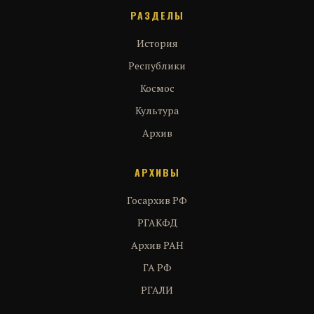
РАЗДЕЛЫ
История
Республики
Космос
Культура
Архив
АРХИВЫ
Госархив РФ
РГАКФД
Архив РАН
ГА РФ
РГАЛИ