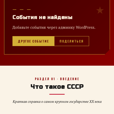
— — —
События не найдены
Добавьте события через админку WordPress.
ДРУГОЕ СОБЫТИЕ
ПОДЕЛИТЬСЯ
РАЗДЕЛ 01 · ВВЕДЕНИЕ
Что такое СССР
Краткая справка о самом крупном государстве XX века