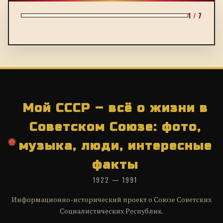
1 / 7
Мой СССР – всё о жизни в
Советском Союзе: фото,
музыка, люди, интересные
факты
1922 — 1991
Информационно-исторический проект о Союзе Советских
Социалистических Республик.