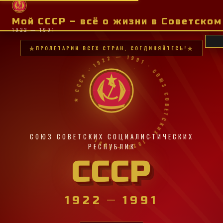
Мой СССР – всё о жизни в Советско
1922 — 1991
ПРОЛЕТАРИИ ВСЕХ СТРАН, СОЕДИНЯЙТЕСЬ!
★ СССР · 1922 — 1991 · СОЮЗ СОВЕТСКИХ · 1922 — 1991 ·
СОЮЗ СОВЕТСКИХ СОЦИАЛИСТИЧЕСКИХ
РЕСПУБЛИК
СССР
1922
—
1991