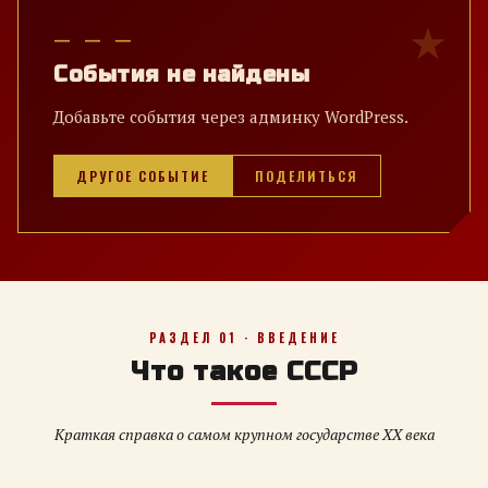
— — —
События не найдены
Добавьте события через админку WordPress.
ДРУГОЕ СОБЫТИЕ
ПОДЕЛИТЬСЯ
РАЗДЕЛ 01 · ВВЕДЕНИЕ
Что такое СССР
Краткая справка о самом крупном государстве XX века