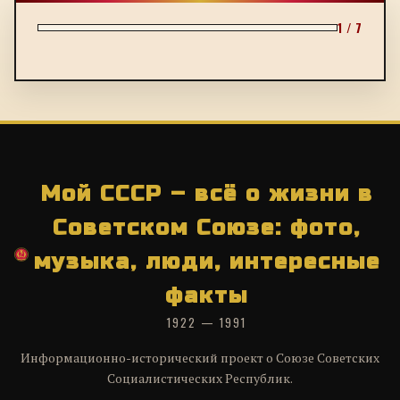
1 / 7
Мой СССР – всё о жизни в
Советском Союзе: фото,
музыка, люди, интересные
факты
1922 — 1991
Информационно-исторический проект о Союзе Советских
Социалистических Республик.