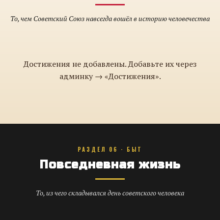
То, чем Советский Союз навсегда вошёл в историю человечества
Достижения не добавлены. Добавьте их через
админку → «Достижения».
РАЗДЕЛ 06 · БЫТ
Повседневная жизнь
То, из чего складывался день советского человека