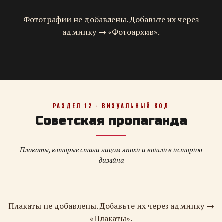
Фотографии не добавлены. Добавьте их через
админку → «Фотоархив».
РАЗДЕЛ 12 · ВИЗУАЛЬНЫЙ КОД
Советская пропаганда
Плакаты, которые стали лицом эпохи и вошли в историю
дизайна
Плакаты не добавлены. Добавьте их через админку →
«Плакаты».