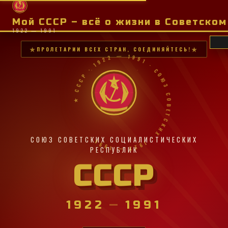
Мой СССР – всё о жизни в Советско
1922 — 1991
ПРОЛЕТАРИИ ВСЕХ СТРАН, СОЕДИНЯЙТЕСЬ!
★ СССР · 1922 — 1991 · СОЮЗ СОВЕТСКИХ · 1922 — 1991 ·
СОЮЗ СОВЕТСКИХ СОЦИАЛИСТИЧЕСКИХ
РЕСПУБЛИК
СССР
1922
—
1991