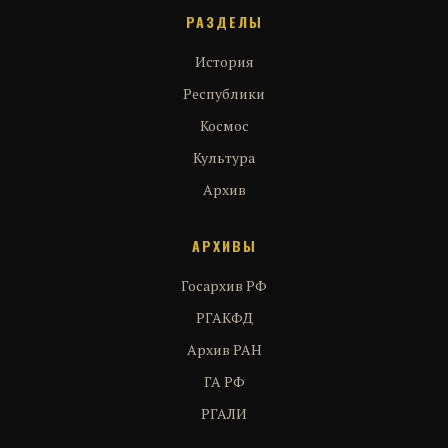
РАЗДЕЛЫ
История
Республики
Космос
Культура
Архив
АРХИВЫ
Госархив РФ
РГАКФД
Архив РАН
ГА РФ
РГАЛИ