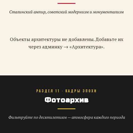
Сталинский ампир, советский модернизм и монументализм
Объекты архитектуры не добавлены. Добавьте их
через админку → «Архитектура».
РАЗДЕЛ 11 · КАДРЫ ЭПОХИ
Фотоархив
Фильтруйте по десятилетиям — атмосфера каждого периода