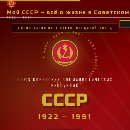
Мой СССР – всё о жизни в Советско
1922 — 1991
ПРОЛЕТАРИИ ВСЕХ СТРАН, СОЕДИНЯЙТЕСЬ!
★ СССР · 1922 — 1991 · СОЮЗ СОВЕТСКИХ · 1922 — 1991 ·
СОЮЗ СОВЕТСКИХ СОЦИАЛИСТИЧЕСКИХ
РЕСПУБЛИК
СССР
1922
—
1991