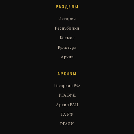
РАЗДЕЛЫ
История
Республики
Космос
Культура
Архив
АРХИВЫ
Госархив РФ
РГАКФД
Архив РАН
ГА РФ
РГАЛИ