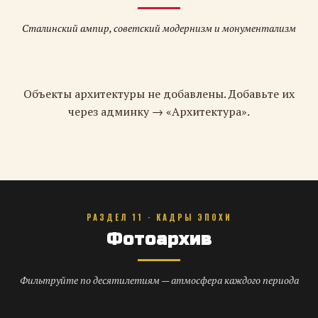
Сталинский ампир, советский модернизм и монументализм
Объекты архитектуры не добавлены. Добавьте их
через админку → «Архитектура».
РАЗДЕЛ 11 · КАДРЫ ЭПОХИ
Фотоархив
Фильтруйте по десятилетиям — атмосфера каждого периода