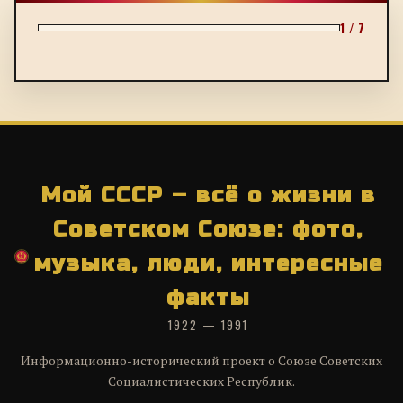
1 / 7
Мой СССР – всё о жизни в
Советском Союзе: фото,
музыка, люди, интересные
факты
1922 — 1991
Информационно-исторический проект о Союзе Советских
Социалистических Республик.