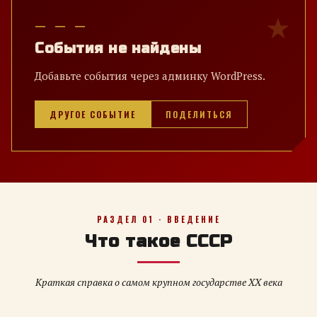
— — —
События не найдены
Добавьте события через админку WordPress.
ДРУГОЕ СОБЫТИЕ
ПОДЕЛИТЬСЯ
РАЗДЕЛ 01 · ВВЕДЕНИЕ
Что такое СССР
Краткая справка о самом крупном государстве XX века