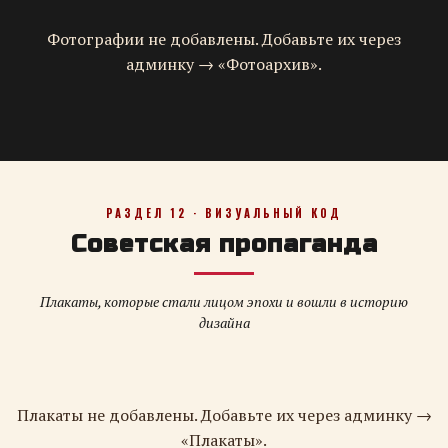
Фотографии не добавлены. Добавьте их через
админку → «Фотоархив».
РАЗДЕЛ 12 · ВИЗУАЛЬНЫЙ КОД
Советская пропаганда
Плакаты, которые стали лицом эпохи и вошли в историю
дизайна
Плакаты не добавлены. Добавьте их через админку →
«Плакаты».