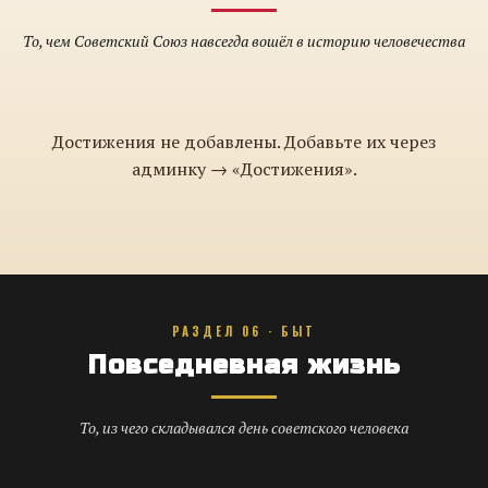
То, чем Советский Союз навсегда вошёл в историю человечества
Достижения не добавлены. Добавьте их через
админку → «Достижения».
РАЗДЕЛ 06 · БЫТ
Повседневная жизнь
То, из чего складывался день советского человека