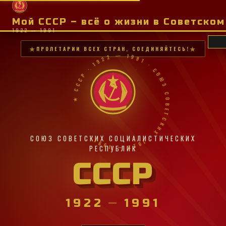
Мой СССР – всё о жизни в Советско
1922 — 1991
ПРОЛЕТАРИИ ВСЕХ СТРАН, СОЕДИНЯЙТЕСЬ!
★ СССР · 1922 — 1991 · СОЮЗ СОВЕТСКИХ · 1922 — 1991 ·
СОЮЗ СОВЕТСКИХ СОЦИАЛИСТИЧЕСКИХ
РЕСПУБЛИК
СССР
1922
—
1991