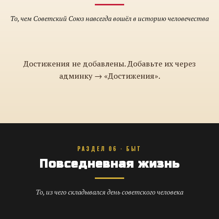
То, чем Советский Союз навсегда вошёл в историю человечества
Достижения не добавлены. Добавьте их через
админку → «Достижения».
РАЗДЕЛ 06 · БЫТ
Повседневная жизнь
То, из чего складывался день советского человека