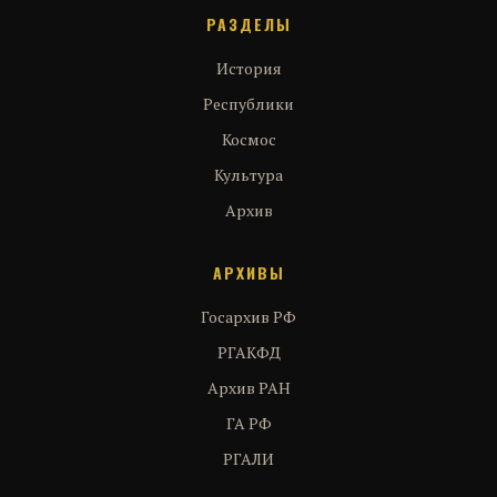
РАЗДЕЛЫ
История
Республики
Космос
Культура
Архив
АРХИВЫ
Госархив РФ
РГАКФД
Архив РАН
ГА РФ
РГАЛИ