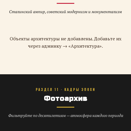
Сталинский ампир, советский модернизм и монументализм
Объекты архитектуры не добавлены. Добавьте их
через админку → «Архитектура».
РАЗДЕЛ 11 · КАДРЫ ЭПОХИ
Фотоархив
Фильтруйте по десятилетиям — атмосфера каждого периода