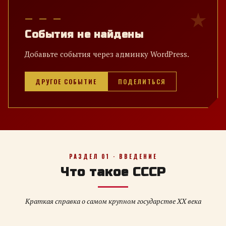
— — —
События не найдены
Добавьте события через админку WordPress.
ДРУГОЕ СОБЫТИЕ
ПОДЕЛИТЬСЯ
РАЗДЕЛ 01 · ВВЕДЕНИЕ
Что такое СССР
Краткая справка о самом крупном государстве XX века