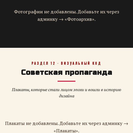
Фотографии не добавлены. Добавьте их через
админку → «Фотоархив».
РАЗДЕЛ 12 · ВИЗУАЛЬНЫЙ КОД
Советская пропаганда
Плакаты, которые стали лицом эпохи и вошли в историю
дизайна
Плакаты не добавлены. Добавьте их через админку →
«Плакаты».