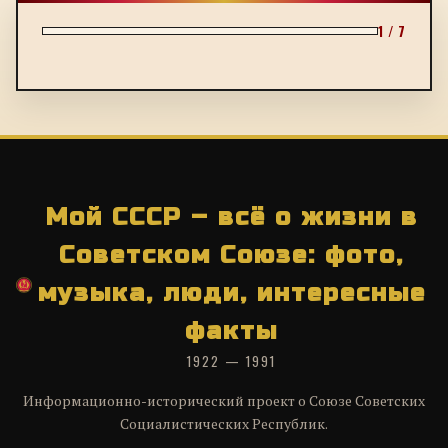
1 / 7
Мой СССР – всё о жизни в
Советском Союзе: фото,
музыка, люди, интересные
факты
1922 — 1991
Информационно-исторический проект о Союзе Советских
Социалистических Республик.