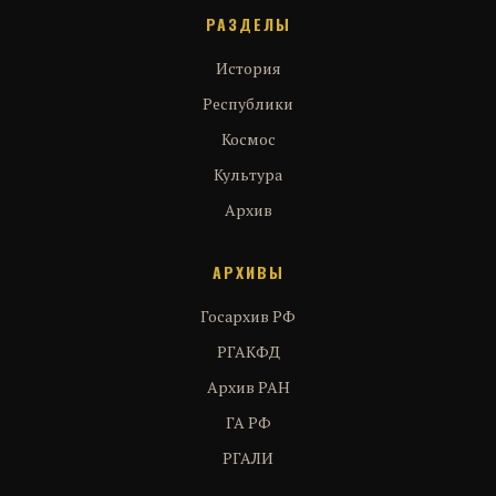
РАЗДЕЛЫ
История
Республики
Космос
Культура
Архив
АРХИВЫ
Госархив РФ
РГАКФД
Архив РАН
ГА РФ
РГАЛИ