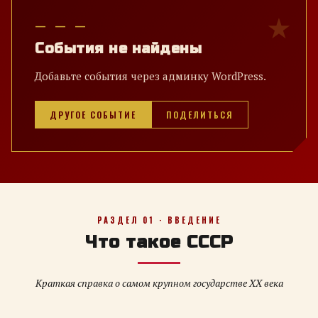
— — —
События не найдены
Добавьте события через админку WordPress.
ДРУГОЕ СОБЫТИЕ
ПОДЕЛИТЬСЯ
РАЗДЕЛ 01 · ВВЕДЕНИЕ
Что такое СССР
Краткая справка о самом крупном государстве XX века