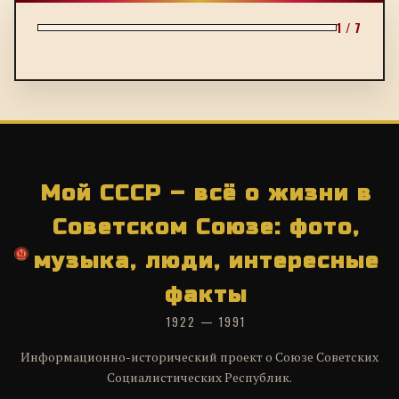
1 / 7
Мой СССР – всё о жизни в
Советском Союзе: фото,
музыка, люди, интересные
факты
1922 — 1991
Информационно-исторический проект о Союзе Советских
Социалистических Республик.