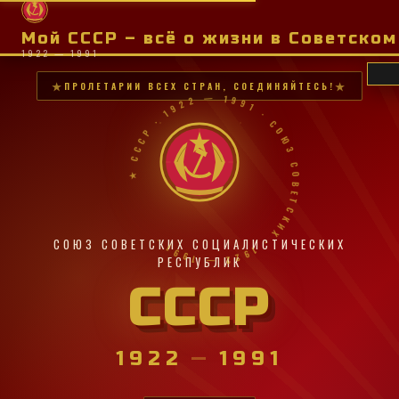
Мой СССР – всё о жизни в Советско
1922 — 1991
ПРОЛЕТАРИИ ВСЕХ СТРАН, СОЕДИНЯЙТЕСЬ!
★ СССР · 1922 — 1991 · СОЮЗ СОВЕТСКИХ · 1922 — 1991 ·
СОЮЗ СОВЕТСКИХ СОЦИАЛИСТИЧЕСКИХ
РЕСПУБЛИК
СССР
1922
—
1991