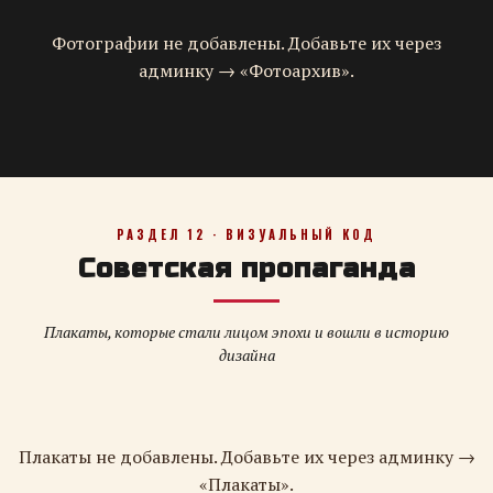
Фотографии не добавлены. Добавьте их через
админку → «Фотоархив».
РАЗДЕЛ 12 · ВИЗУАЛЬНЫЙ КОД
Советская пропаганда
Плакаты, которые стали лицом эпохи и вошли в историю
дизайна
Плакаты не добавлены. Добавьте их через админку →
«Плакаты».