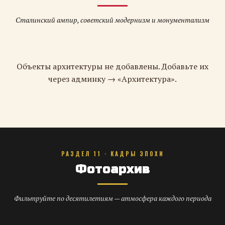
Сталинский ампир, советский модернизм и монументализм
Объекты архитектуры не добавлены. Добавьте их
через админку → «Архитектура».
РАЗДЕЛ 11 · КАДРЫ ЭПОХИ
Фотоархив
Фильтруйте по десятилетиям — атмосфера каждого периода