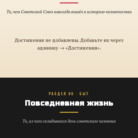
То, чем Советский Союз навсегда вошёл в историю человечества
Достижения не добавлены. Добавьте их через
админку → «Достижения».
РАЗДЕЛ 06 · БЫТ
Повседневная жизнь
То, из чего складывался день советского человека