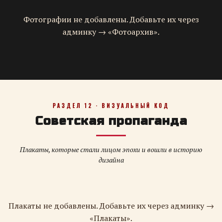
Фотографии не добавлены. Добавьте их через
админку → «Фотоархив».
РАЗДЕЛ 12 · ВИЗУАЛЬНЫЙ КОД
Советская пропаганда
Плакаты, которые стали лицом эпохи и вошли в историю
дизайна
Плакаты не добавлены. Добавьте их через админку →
«Плакаты».