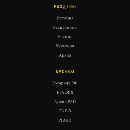
РАЗДЕЛЫ
История
Республики
Космос
Культура
Архив
АРХИВЫ
Госархив РФ
РГАКФД
Архив РАН
ГА РФ
РГАЛИ