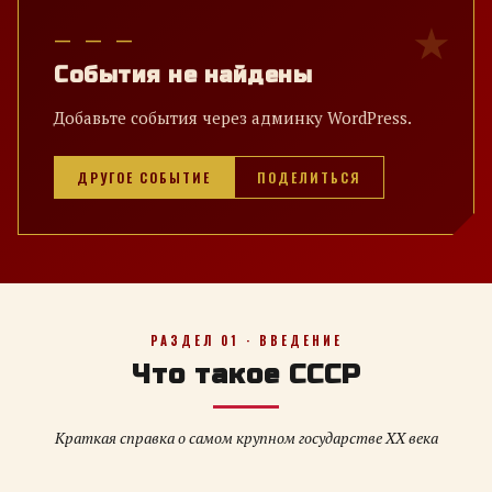
— — —
События не найдены
Добавьте события через админку WordPress.
ДРУГОЕ СОБЫТИЕ
ПОДЕЛИТЬСЯ
РАЗДЕЛ 01 · ВВЕДЕНИЕ
Что такое СССР
Краткая справка о самом крупном государстве XX века