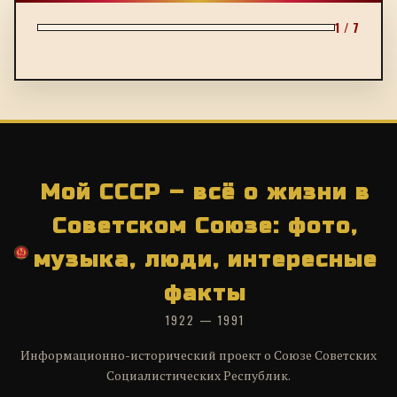
1 / 7
Мой СССР – всё о жизни в
Советском Союзе: фото,
музыка, люди, интересные
факты
1922 — 1991
Информационно-исторический проект о Союзе Советских
Социалистических Республик.