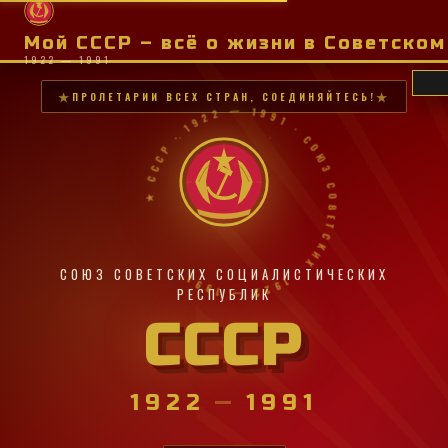
Мой СССР – всё о жизни в Советско
1922 — 1991
ПРОЛЕТАРИИ ВСЕХ СТРАН, СОЕДИНЯЙТЕСЬ!
★ СССР · 1922 — 1991 · СОЮЗ СОВЕТСКИХ · 1922 — 1991 ·
СОЮЗ СОВЕТСКИХ СОЦИАЛИСТИЧЕСКИХ
РЕСПУБЛИК
СССР
1922
—
1991