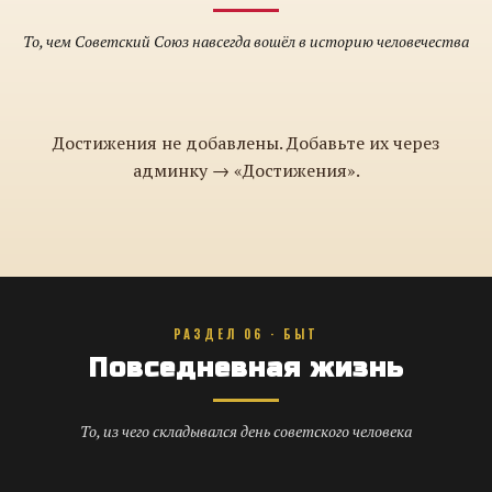
То, чем Советский Союз навсегда вошёл в историю человечества
Достижения не добавлены. Добавьте их через
админку → «Достижения».
РАЗДЕЛ 06 · БЫТ
Повседневная жизнь
То, из чего складывался день советского человека