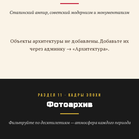
Сталинский ампир, советский модернизм и монументализм
Объекты архитектуры не добавлены. Добавьте их
через админку → «Архитектура».
РАЗДЕЛ 11 · КАДРЫ ЭПОХИ
Фотоархив
Фильтруйте по десятилетиям — атмосфера каждого периода