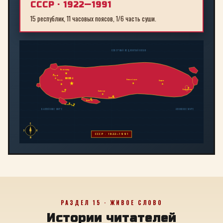
СССР · 1922—1991
15 республик, 11 часовых поясов, 1/6 часть суши.
СЕВЕРНЫЙ ЛЕДОВИТЫЙ ОКЕАН
Ленинград
Рига
МОСКВА
Новосибирск
Минск
Иркутск
Владивосток
Байконур
Киев
Алма-Ата
Ташкент
Тбилиси
Баку
БАЛТИЙСКОЕ МОРЕ
ЯПОНСКОЕ МОРЕ
С
З
В
СССР · 1922—1991
Ю
РАЗДЕЛ 15 · ЖИВОЕ СЛОВО
Истории читателей