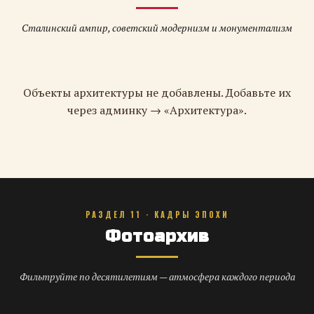
Сталинский ампир, советский модернизм и монументализм
Объекты архитектуры не добавлены. Добавьте их
через админку → «Архитектура».
РАЗДЕЛ 11 · КАДРЫ ЭПОХИ
Фотоархив
Фильтруйте по десятилетиям — атмосфера каждого периода