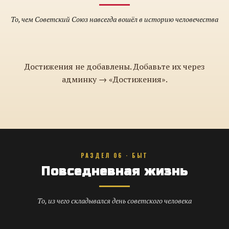
То, чем Советский Союз навсегда вошёл в историю человечества
Достижения не добавлены. Добавьте их через
админку → «Достижения».
РАЗДЕЛ 06 · БЫТ
Повседневная жизнь
То, из чего складывался день советского человека