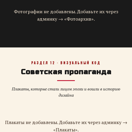
Фотографии не добавлены. Добавьте их через
админку → «Фотоархив».
РАЗДЕЛ 12 · ВИЗУАЛЬНЫЙ КОД
Советская пропаганда
Плакаты, которые стали лицом эпохи и вошли в историю
дизайна
Плакаты не добавлены. Добавьте их через админку →
«Плакаты».