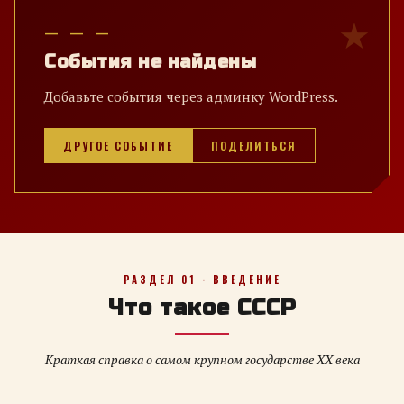
— — —
События не найдены
Добавьте события через админку WordPress.
ДРУГОЕ СОБЫТИЕ
ПОДЕЛИТЬСЯ
РАЗДЕЛ 01 · ВВЕДЕНИЕ
Что такое СССР
Краткая справка о самом крупном государстве XX века