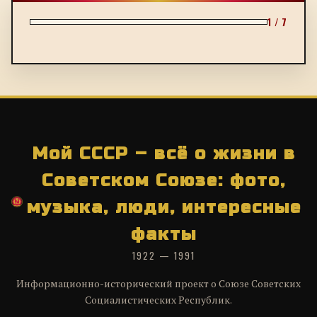
1 / 7
Мой СССР – всё о жизни в
Советском Союзе: фото,
музыка, люди, интересные
факты
1922 — 1991
Информационно-исторический проект о Союзе Советских
Социалистических Республик.