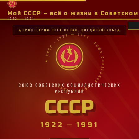
Мой СССР – всё о жизни в Советско
1922 — 1991
ПРОЛЕТАРИИ ВСЕХ СТРАН, СОЕДИНЯЙТЕСЬ!
★ СССР · 1922 — 1991 · СОЮЗ СОВЕТСКИХ · 1922 — 1991 ·
СОЮЗ СОВЕТСКИХ СОЦИАЛИСТИЧЕСКИХ
РЕСПУБЛИК
СССР
1922
—
1991