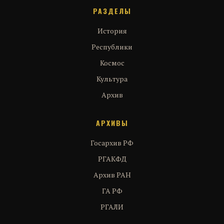
РАЗДЕЛЫ
История
Республики
Космос
Культура
Архив
АРХИВЫ
Госархив РФ
РГАКФД
Архив РАН
ГА РФ
РГАЛИ