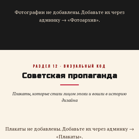
Фотографии не добавлены. Добавьте их через
админку → «Фотоархив».
РАЗДЕЛ 12 · ВИЗУАЛЬНЫЙ КОД
Советская пропаганда
Плакаты, которые стали лицом эпохи и вошли в историю
дизайна
Плакаты не добавлены. Добавьте их через админку →
«Плакаты».