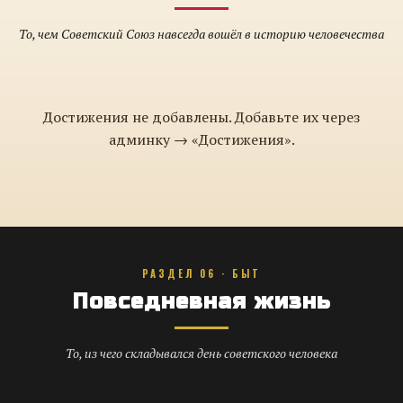
То, чем Советский Союз навсегда вошёл в историю человечества
Достижения не добавлены. Добавьте их через
админку → «Достижения».
РАЗДЕЛ 06 · БЫТ
Повседневная жизнь
То, из чего складывался день советского человека