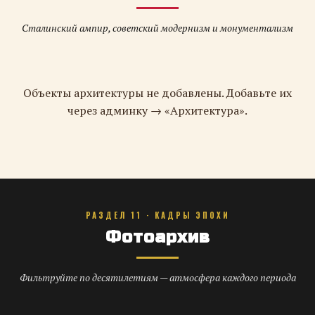
Сталинский ампир, советский модернизм и монументализм
Объекты архитектуры не добавлены. Добавьте их
через админку → «Архитектура».
РАЗДЕЛ 11 · КАДРЫ ЭПОХИ
Фотоархив
Фильтруйте по десятилетиям — атмосфера каждого периода