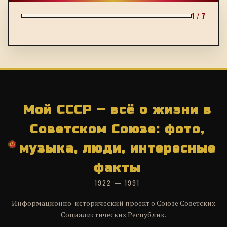
1 / 7
Мой СССР – всё о жизни в
Советском Союзе: фото,
музыка, люди, интересные
факты
1922 — 1991
Информационно-исторический проект о Союзе Советских
Социалистических Республик.