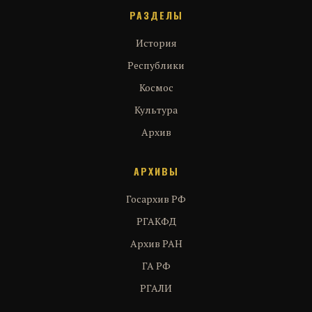
РАЗДЕЛЫ
История
Республики
Космос
Культура
Архив
АРХИВЫ
Госархив РФ
РГАКФД
Архив РАН
ГА РФ
РГАЛИ