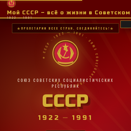
Мой СССР – всё о жизни в Советско
1922 — 1991
ПРОЛЕТАРИИ ВСЕХ СТРАН, СОЕДИНЯЙТЕСЬ!
★ СССР · 1922 — 1991 · СОЮЗ СОВЕТСКИХ · 1922 — 1991 ·
СОЮЗ СОВЕТСКИХ СОЦИАЛИСТИЧЕСКИХ
РЕСПУБЛИК
СССР
1922
—
1991