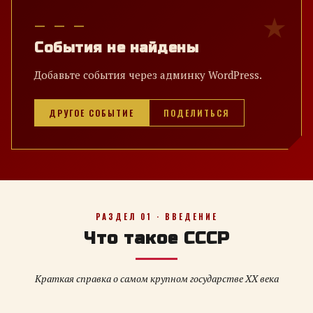
— — —
События не найдены
Добавьте события через админку WordPress.
ДРУГОЕ СОБЫТИЕ
ПОДЕЛИТЬСЯ
РАЗДЕЛ 01 · ВВЕДЕНИЕ
Что такое СССР
Краткая справка о самом крупном государстве XX века