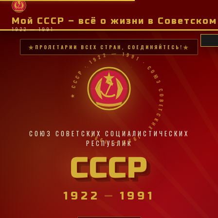
Мой СССР – всё о жизни в Советско
1922 — 1991
ПРОЛЕТАРИИ ВСЕХ СТРАН, СОЕДИНЯЙТЕСЬ!
★ СССР · 1922 — 1991 · СОЮЗ СОВЕТСКИХ · 1922 — 1991 ·
СОЮЗ СОВЕТСКИХ СОЦИАЛИСТИЧЕСКИХ
РЕСПУБЛИК
СССР
1922
—
1991