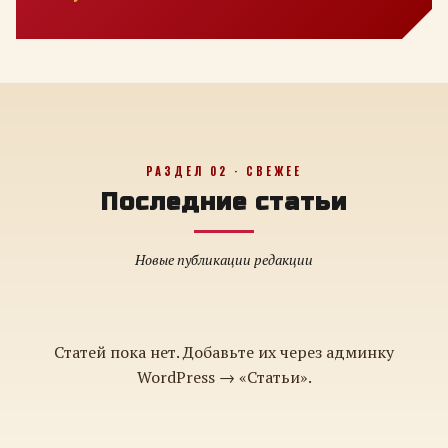
РАЗДЕЛ 02 · СВЕЖЕЕ
Последние статьи
Новые публикации редакции
Статей пока нет. Добавьте их через админку
WordPress → «Статьи».