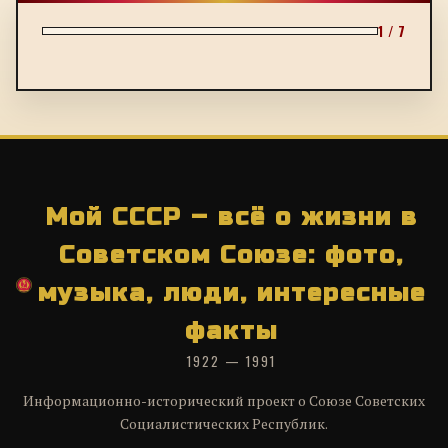
1 / 7
Мой СССР – всё о жизни в
Советском Союзе: фото,
музыка, люди, интересные
факты
1922 — 1991
Информационно-исторический проект о Союзе Советских
Социалистических Республик.