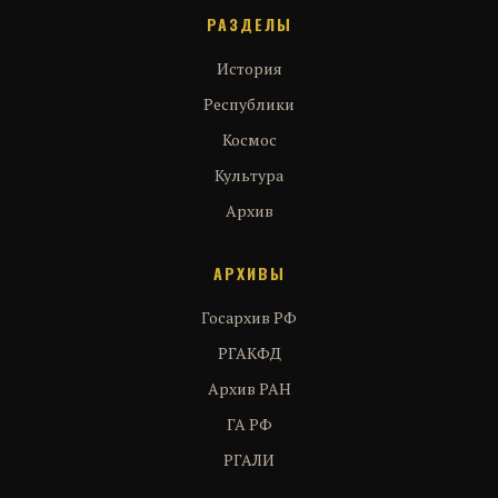
РАЗДЕЛЫ
История
Республики
Космос
Культура
Архив
АРХИВЫ
Госархив РФ
РГАКФД
Архив РАН
ГА РФ
РГАЛИ