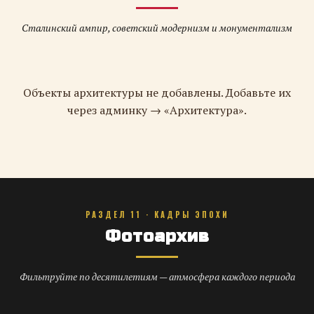
Сталинский ампир, советский модернизм и монументализм
Объекты архитектуры не добавлены. Добавьте их
через админку → «Архитектура».
РАЗДЕЛ 11 · КАДРЫ ЭПОХИ
Фотоархив
Фильтруйте по десятилетиям — атмосфера каждого периода