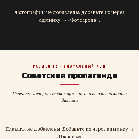
Фотографии не добавлены. Добавьте их через
админку → «Фотоархив».
РАЗДЕЛ 12 · ВИЗУАЛЬНЫЙ КОД
Советская пропаганда
Плакаты, которые стали лицом эпохи и вошли в историю
дизайна
Плакаты не добавлены. Добавьте их через админку →
«Плакаты».