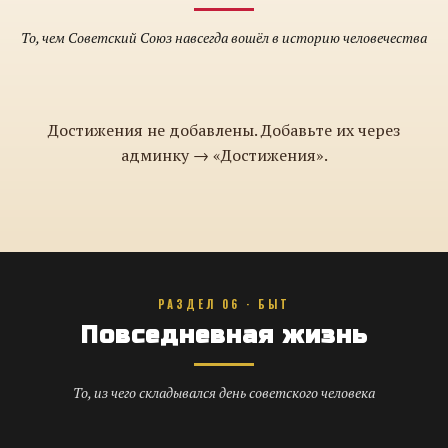
То, чем Советский Союз навсегда вошёл в историю человечества
Достижения не добавлены. Добавьте их через
админку → «Достижения».
РАЗДЕЛ 06 · БЫТ
Повседневная жизнь
То, из чего складывался день советского человека