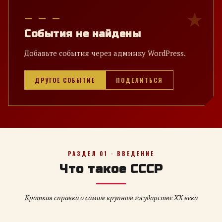
— — —
События не найдены
Добавьте события через админку WordPress.
ДРУГОЕ СОБЫТИЕ
ПОДЕЛИТЬСЯ
РАЗДЕЛ 01 · ВВЕДЕНИЕ
Что такое СССР
Краткая справка о самом крупном государстве XX века