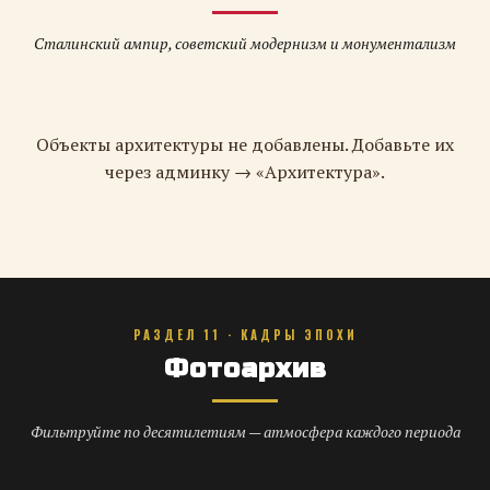
Сталинский ампир, советский модернизм и монументализм
Объекты архитектуры не добавлены. Добавьте их
через админку → «Архитектура».
РАЗДЕЛ 11 · КАДРЫ ЭПОХИ
Фотоархив
Фильтруйте по десятилетиям — атмосфера каждого периода