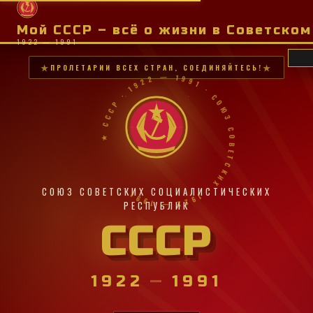
Мой СССР – всё о жизни в Советско
1922 — 1991
ПРОЛЕТАРИИ ВСЕХ СТРАН, СОЕДИНЯЙТЕСЬ!
★ СССР · 1922 — 1991 · СОЮЗ СОВЕТСКИХ · 1922 — 1991 ·
СОЮЗ СОВЕТСКИХ СОЦИАЛИСТИЧЕСКИХ
РЕСПУБЛИК
СССР
1922
—
1991