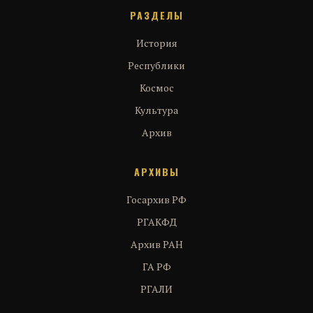
РАЗДЕЛЫ
История
Республики
Космос
Культура
Архив
АРХИВЫ
Госархив РФ
РГАКФД
Архив РАН
ГА РФ
РГАЛИ