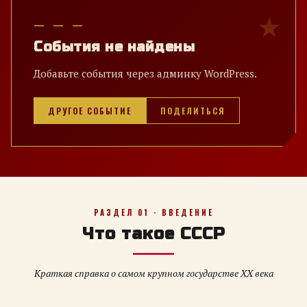
— — —
События не найдены
Добавьте события через админку WordPress.
ДРУГОЕ СОБЫТИЕ
ПОДЕЛИТЬСЯ
РАЗДЕЛ 01 · ВВЕДЕНИЕ
Что такое СССР
Краткая справка о самом крупном государстве XX века