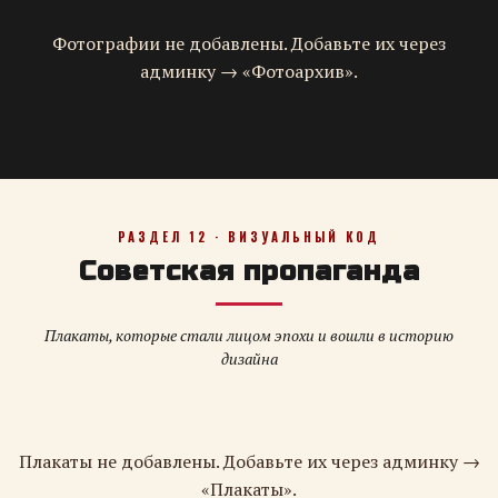
Фотографии не добавлены. Добавьте их через
админку → «Фотоархив».
РАЗДЕЛ 12 · ВИЗУАЛЬНЫЙ КОД
Советская пропаганда
Плакаты, которые стали лицом эпохи и вошли в историю
дизайна
Плакаты не добавлены. Добавьте их через админку →
«Плакаты».