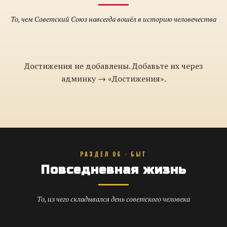
То, чем Советский Союз навсегда вошёл в историю человечества
Достижения не добавлены. Добавьте их через
админку → «Достижения».
РАЗДЕЛ 06 · БЫТ
Повседневная жизнь
То, из чего складывался день советского человека