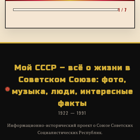
1 / 7
Мой СССР – всё о жизни в
Советском Союзе: фото,
музыка, люди, интересные
факты
1922 — 1991
Информационно-исторический проект о Союзе Советских
Социалистических Республик.