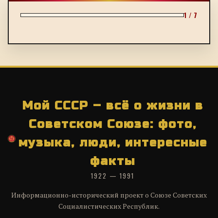
1 / 7
Мой СССР – всё о жизни в
Советском Союзе: фото,
музыка, люди, интересные
факты
1922 — 1991
Информационно-исторический проект о Союзе Советских
Социалистических Республик.