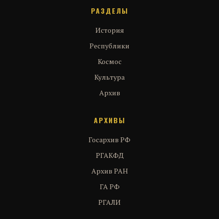
РАЗДЕЛЫ
История
Республики
Космос
Культура
Архив
АРХИВЫ
Госархив РФ
РГАКФД
Архив РАН
ГА РФ
РГАЛИ