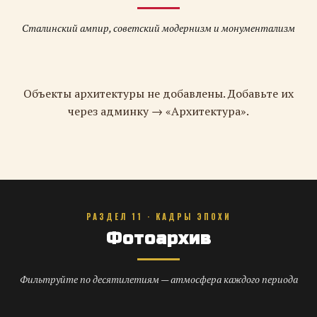
Сталинский ампир, советский модернизм и монументализм
Объекты архитектуры не добавлены. Добавьте их
через админку → «Архитектура».
РАЗДЕЛ 11 · КАДРЫ ЭПОХИ
Фотоархив
Фильтруйте по десятилетиям — атмосфера каждого периода