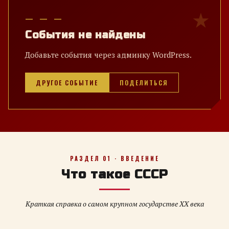
— — —
События не найдены
Добавьте события через админку WordPress.
ДРУГОЕ СОБЫТИЕ
ПОДЕЛИТЬСЯ
РАЗДЕЛ 01 · ВВЕДЕНИЕ
Что такое СССР
Краткая справка о самом крупном государстве XX века