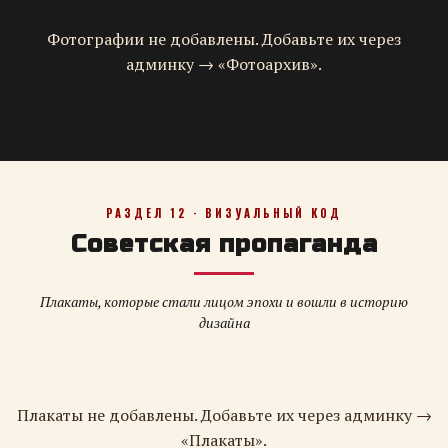
Фотографии не добавлены. Добавьте их через
админку → «Фотоархив».
РАЗДЕЛ 12 · ВИЗУАЛЬНЫЙ КОД
Советская пропаганда
Плакаты, которые стали лицом эпохи и вошли в историю
дизайна
Плакаты не добавлены. Добавьте их через админку →
«Плакаты».