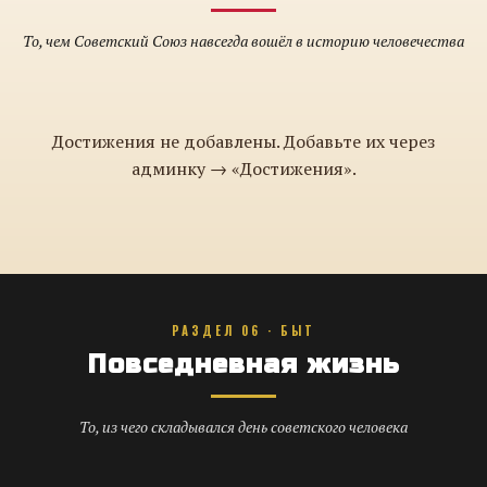
То, чем Советский Союз навсегда вошёл в историю человечества
Достижения не добавлены. Добавьте их через
админку → «Достижения».
РАЗДЕЛ 06 · БЫТ
Повседневная жизнь
То, из чего складывался день советского человека