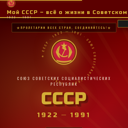
Мой СССР – всё о жизни в Советско
1922 — 1991
ПРОЛЕТАРИИ ВСЕХ СТРАН, СОЕДИНЯЙТЕСЬ!
★ СССР · 1922 — 1991 · СОЮЗ СОВЕТСКИХ · 1922 — 1991 ·
СОЮЗ СОВЕТСКИХ СОЦИАЛИСТИЧЕСКИХ
РЕСПУБЛИК
СССР
1922
—
1991