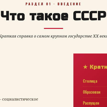
РАЗДЕЛ 01 · ВВЕДЕНИЕ
Что такое СССР
Краткая справка о самом крупном государстве XX век
★ Крат
Столица
Образован
— социалистическое
Распущен