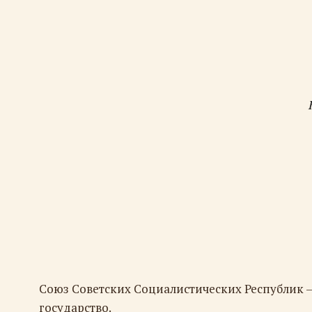
Союз Советских Социалистических Республик 
государство.