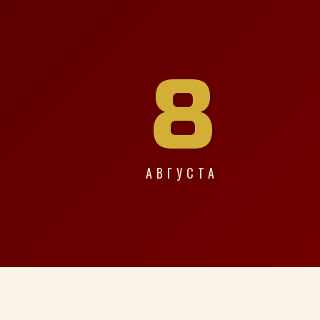
8
АВГУСТА