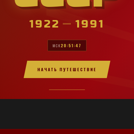
1922
—
1991
20:51:48
МСК
НАЧАТЬ ПУТЕШЕСТВИЕ