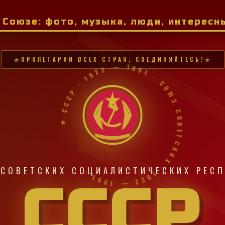
м Союзе: фото, музыка, люди, интерес
ПРОЛЕТАРИИ ВСЕХ СТРАН, СОЕДИНЯЙТЕСЬ!
★ СССР · 1922 — 1991 · СОЮЗ СОВЕТСКИХ · 1922 — 1991 ·
СОВЕТСКИХ СОЦИАЛИСТИЧЕСКИХ РЕС
СССР