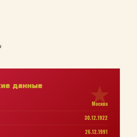
а
кие данные
Москва
30.12.1922
26.12.1991