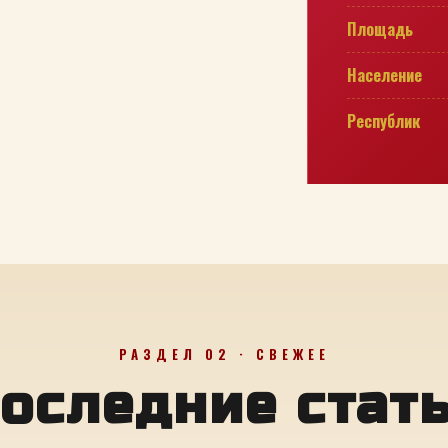
Площадь
Население
Республик
РАЗДЕЛ 02 · СВЕЖЕЕ
оследние стат