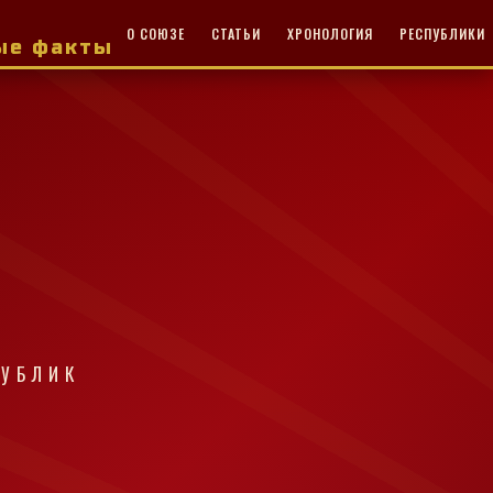
О СОЮЗЕ
СТАТЬИ
ХРОНОЛОГИЯ
РЕСПУБЛИКИ
ные факты
ПУБЛИК