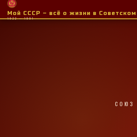
Мой СССР – всё о жизни в Советско
1922 — 1991
СОЮЗ 