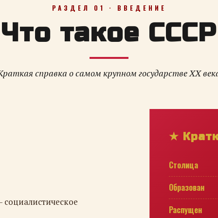
РАЗДЕЛ 01 · ВВЕДЕНИЕ
Что такое СССР
Краткая справка о самом крупном государстве XX век
★ Крат
Столица
Образован
— социалистическое
Распущен