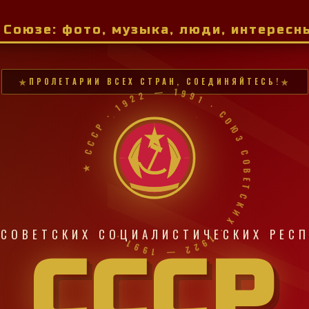
м Союзе: фото, музыка, люди, интерес
ПРОЛЕТАРИИ ВСЕХ СТРАН, СОЕДИНЯЙТЕСЬ!
★ СССР · 1922 — 1991 · СОЮЗ СОВЕТСКИХ · 1922 — 1991 ·
СОВЕТСКИХ СОЦИАЛИСТИЧЕСКИХ РЕС
СССР