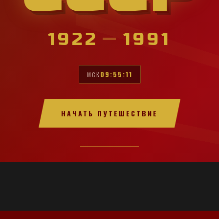
1922
—
1991
09:55:13
МСК
НАЧАТЬ ПУТЕШЕСТВИЕ