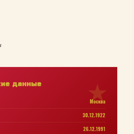
а
кие данные
Москва
30.12.1922
26.12.1991