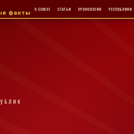
О СОЮЗЕ
СТАТЬИ
ХРОНОЛОГИЯ
РЕСПУБЛИКИ
ные факты
ПУБЛИК