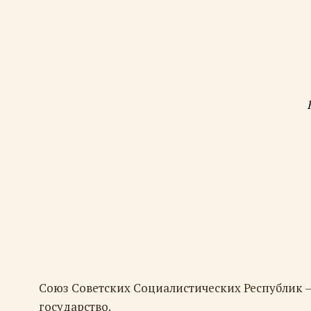
Союз Советских Социалистических Республик 
государство.