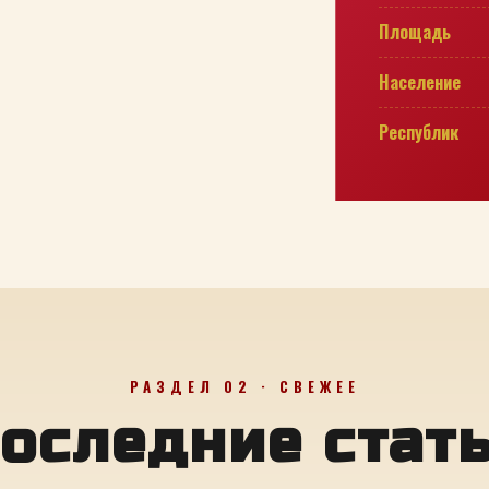
Площадь
Население
Республик
РАЗДЕЛ 02 · СВЕЖЕЕ
оследние стат