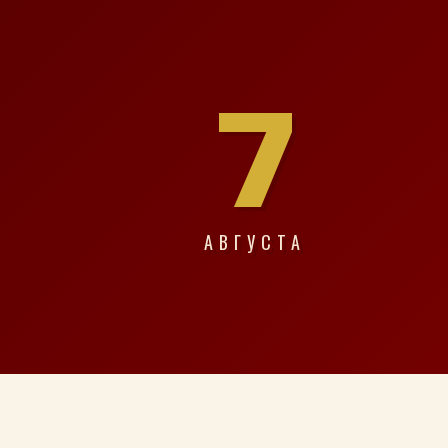
7
АВГУСТА