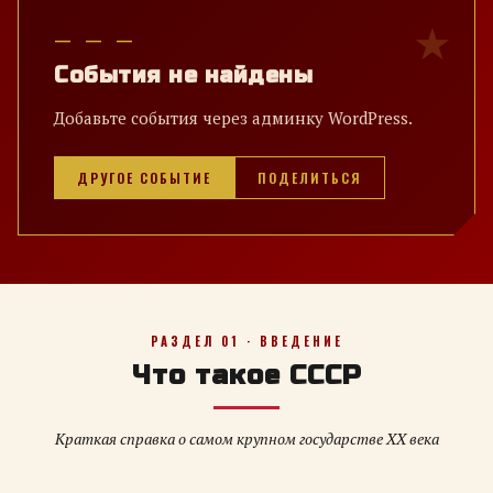
— — —
События не найдены
Добавьте события через админку WordPress.
ДРУГОЕ СОБЫТИЕ
ПОДЕЛИТЬСЯ
РАЗДЕЛ 01 · ВВЕДЕНИЕ
Что такое СССР
Краткая справка о самом крупном государстве XX века