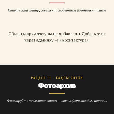
Сталинский ампир, советский модернизм и монументализм
Объекты архитектуры не добавлены. Добавьте их
через админку → «Архитектура».
РАЗДЕЛ 11 · КАДРЫ ЭПОХИ
Фотоархив
Фильтруйте по десятилетиям — атмосфера каждого периода