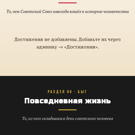
То, чем Советский Союз навсегда вошёл в историю человечества
Достижения не добавлены. Добавьте их через
админку → «Достижения».
РАЗДЕЛ 06 · БЫТ
Повседневная жизнь
То, из чего складывался день советского человека