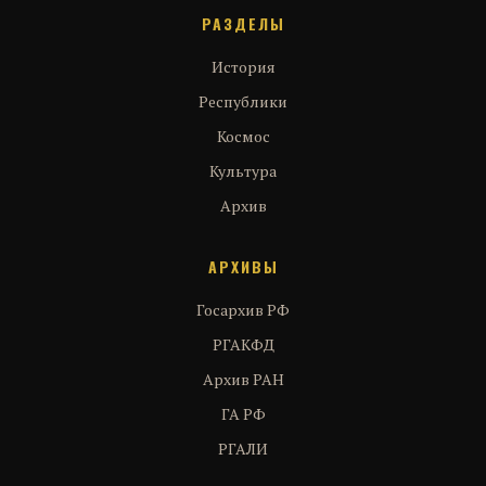
РАЗДЕЛЫ
История
Республики
Космос
Культура
Архив
АРХИВЫ
Госархив РФ
РГАКФД
Архив РАН
ГА РФ
РГАЛИ