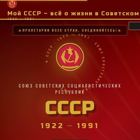
Мой СССР – всё о жизни в Советско
1922 — 1991
ПРОЛЕТАРИИ ВСЕХ СТРАН, СОЕДИНЯЙТЕСЬ!
★ СССР · 1922 — 1991 · СОЮЗ СОВЕТСКИХ · 1922 — 1991 ·
СОЮЗ СОВЕТСКИХ СОЦИАЛИСТИЧЕСКИХ
РЕСПУБЛИК
СССР
1922
—
1991