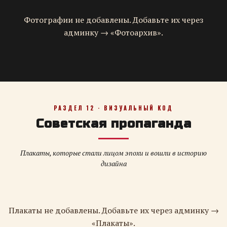
Фотографии не добавлены. Добавьте их через
админку → «Фотоархив».
РАЗДЕЛ 12 · ВИЗУАЛЬНЫЙ КОД
Советская пропаганда
Плакаты, которые стали лицом эпохи и вошли в историю
дизайна
Плакаты не добавлены. Добавьте их через админку →
«Плакаты».