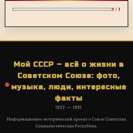
1 / 7
Мой СССР – всё о жизни в
Советском Союзе: фото,
музыка, люди, интересные
факты
1922 — 1991
Информационно-исторический проект о Союзе Советских
Социалистических Республик.