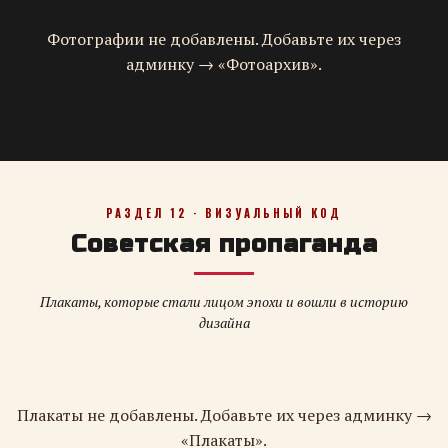
Фотографии не добавлены. Добавьте их через
админку → «Фотоархив».
РАЗДЕЛ 12 · ВИЗУАЛЬНЫЙ КОД
Советская пропаганда
Плакаты, которые стали лицом эпохи и вошли в историю
дизайна
Плакаты не добавлены. Добавьте их через админку →
«Плакаты».