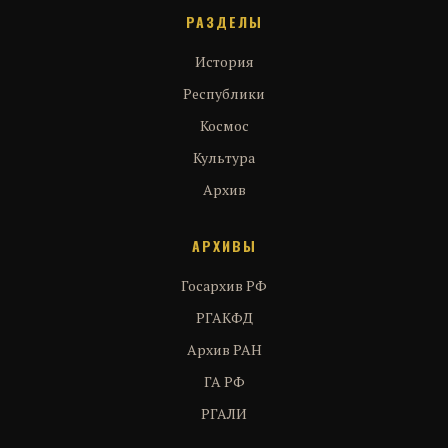
РАЗДЕЛЫ
История
Республики
Космос
Культура
Архив
АРХИВЫ
Госархив РФ
РГАКФД
Архив РАН
ГА РФ
РГАЛИ