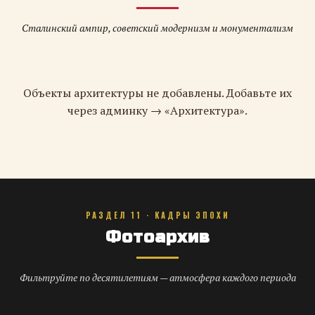
Сталинский ампир, советский модернизм и монументализм
Объекты архитектуры не добавлены. Добавьте их
через админку → «Архитектура».
РАЗДЕЛ 11 · КАДРЫ ЭПОХИ
Фотоархив
Фильтруйте по десятилетиям — атмосфера каждого периода