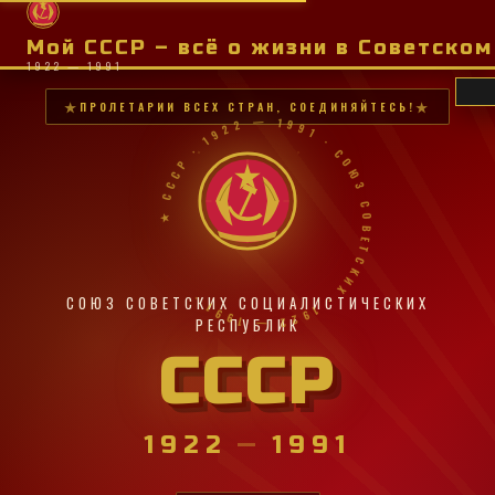
Мой СССР – всё о жизни в Советско
1922 — 1991
ПРОЛЕТАРИИ ВСЕХ СТРАН, СОЕДИНЯЙТЕСЬ!
★ СССР · 1922 — 1991 · СОЮЗ СОВЕТСКИХ · 1922 — 1991 ·
СОЮЗ СОВЕТСКИХ СОЦИАЛИСТИЧЕСКИХ
РЕСПУБЛИК
СССР
1922
—
1991