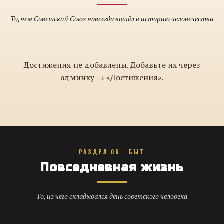
То, чем Советский Союз навсегда вошёл в историю человечества
Достижения не добавлены. Добавьте их через
админку → «Достижения».
РАЗДЕЛ 06 · БЫТ
Повседневная жизнь
То, из чего складывался день советского человека