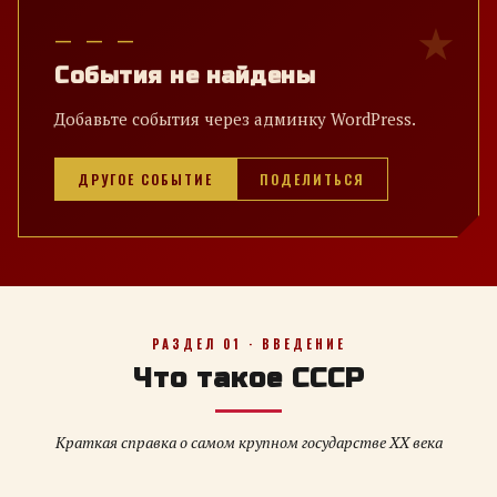
— — —
События не найдены
Добавьте события через админку WordPress.
ДРУГОЕ СОБЫТИЕ
ПОДЕЛИТЬСЯ
РАЗДЕЛ 01 · ВВЕДЕНИЕ
Что такое СССР
Краткая справка о самом крупном государстве XX века