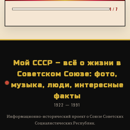
1 / 7
Мой СССР – всё о жизни в
Советском Союзе: фото,
музыка, люди, интересные
факты
1922 — 1991
Информационно-исторический проект о Союзе Советских
Социалистических Республик.