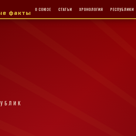
О СОЮЗЕ
СТАТЬИ
ХРОНОЛОГИЯ
РЕСПУБЛИКИ
ные факты
ПУБЛИК