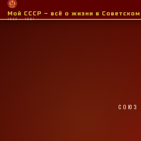
Мой СССР – всё о жизни в Советско
1922 — 1991
СОЮЗ 