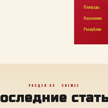
Площадь
Население
Республик
РАЗДЕЛ 02 · СВЕЖЕЕ
оследние стат