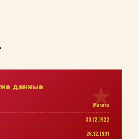
а
кие данные
Москва
30.12.1922
26.12.1991