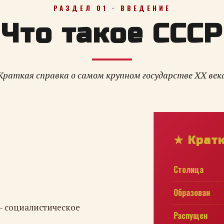
РАЗДЕЛ 01 · ВВЕДЕНИЕ
Что такое СССР
Краткая справка о самом крупном государстве XX век
★ Крат
Столица
Образован
— социалистическое
Распущен