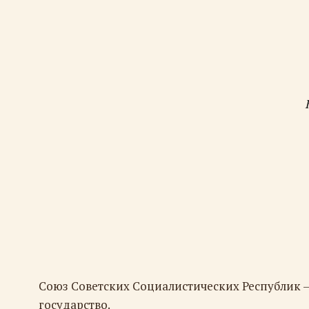
Союз Советских Социалистических Республик 
государство.