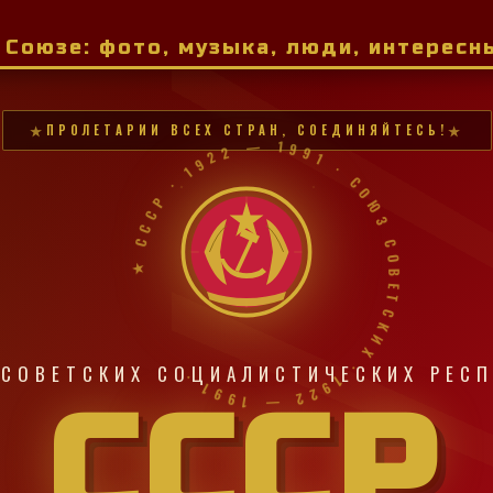
м Союзе: фото, музыка, люди, интерес
ПРОЛЕТАРИИ ВСЕХ СТРАН, СОЕДИНЯЙТЕСЬ!
★ СССР · 1922 — 1991 · СОЮЗ СОВЕТСКИХ · 1922 — 1991 ·
СОВЕТСКИХ СОЦИАЛИСТИЧЕСКИХ РЕС
СССР