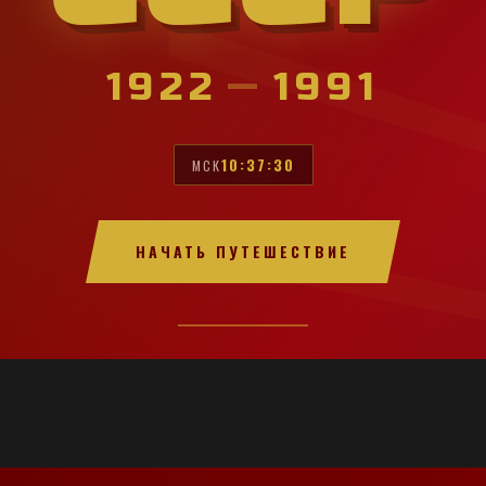
1922
—
1991
10:37:32
МСК
НАЧАТЬ ПУТЕШЕСТВИЕ