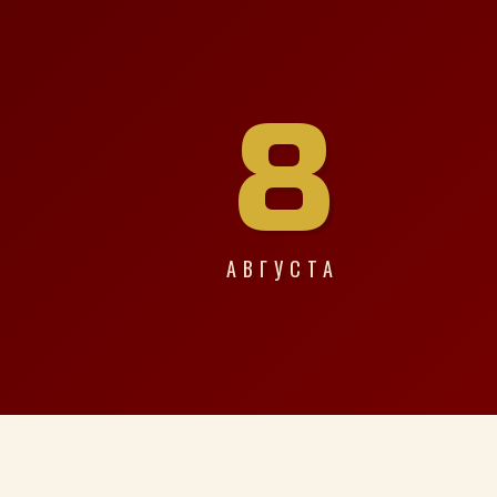
8
АВГУСТА