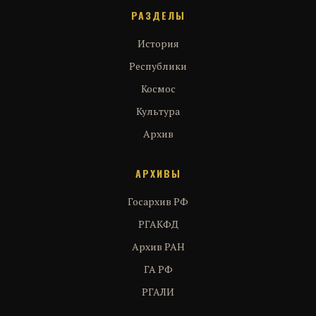
РАЗДЕЛЫ
История
Республики
Космос
Культура
Архив
АРХИВЫ
Госархив РФ
РГАКФД
Архив РАН
ГА РФ
РГАЛИ