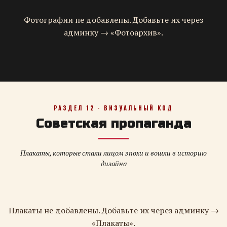
Фотографии не добавлены. Добавьте их через
админку → «Фотоархив».
РАЗДЕЛ 12 · ВИЗУАЛЬНЫЙ КОД
Советская пропаганда
Плакаты, которые стали лицом эпохи и вошли в историю
дизайна
Плакаты не добавлены. Добавьте их через админку →
«Плакаты».