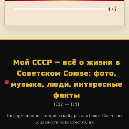
1 / 7
Мой СССР – всё о жизни в
Советском Союзе: фото,
музыка, люди, интересные
факты
1922 — 1991
Информационно-исторический проект о Союзе Советских
Социалистических Республик.