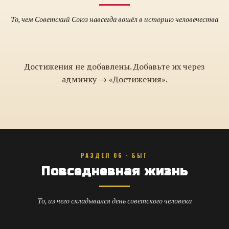
То, чем Советский Союз навсегда вошёл в историю человечества
Достижения не добавлены. Добавьте их через
админку → «Достижения».
РАЗДЕЛ 06 · БЫТ
Повседневная жизнь
То, из чего складывался день советского человека