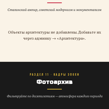
Сталинский ампир, советский модернизм и монументализм
Объекты архитектуры не добавлены. Добавьте их
через админку → «Архитектура».
РАЗДЕЛ 11 · КАДРЫ ЭПОХИ
Фотоархив
Фильтруйте по десятилетиям — атмосфера каждого периода