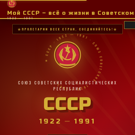
Мой СССР – всё о жизни в Советско
1922 — 1991
ПРОЛЕТАРИИ ВСЕХ СТРАН, СОЕДИНЯЙТЕСЬ!
★ СССР · 1922 — 1991 · СОЮЗ СОВЕТСКИХ · 1922 — 1991 ·
СОЮЗ СОВЕТСКИХ СОЦИАЛИСТИЧЕСКИХ
РЕСПУБЛИК
СССР
1922
—
1991