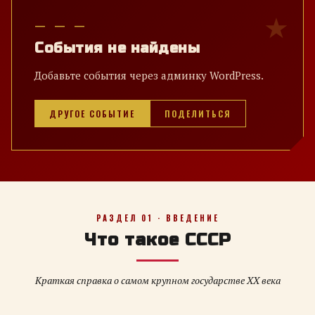
— — —
События не найдены
Добавьте события через админку WordPress.
ДРУГОЕ СОБЫТИЕ
ПОДЕЛИТЬСЯ
РАЗДЕЛ 01 · ВВЕДЕНИЕ
Что такое СССР
Краткая справка о самом крупном государстве XX века