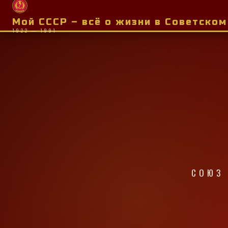
Мой СССР – всё о жизни в Советско
1922 — 1991
СОЮЗ 