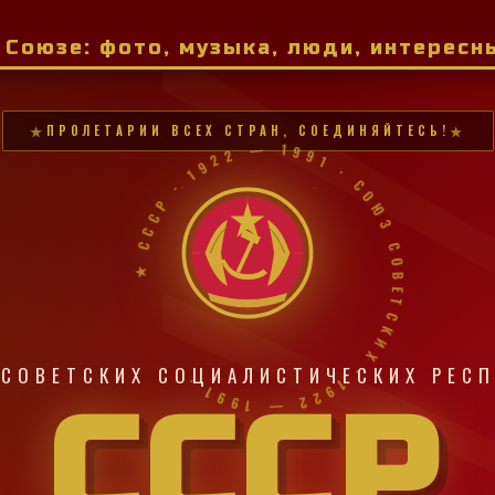
м Союзе: фото, музыка, люди, интерес
ПРОЛЕТАРИИ ВСЕХ СТРАН, СОЕДИНЯЙТЕСЬ!
★ СССР · 1922 — 1991 · СОЮЗ СОВЕТСКИХ · 1922 — 1991 ·
СОВЕТСКИХ СОЦИАЛИСТИЧЕСКИХ РЕС
СССР