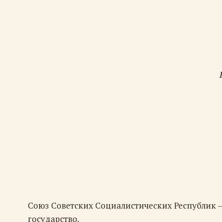
Союз Советских Социалистических Республик 
государство.