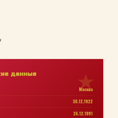
а
кие данные
Москва
30.12.1922
26.12.1991