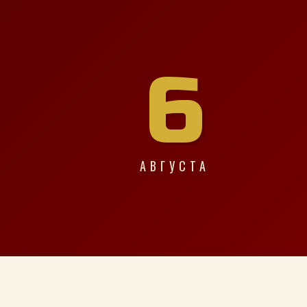
6
АВГУСТА