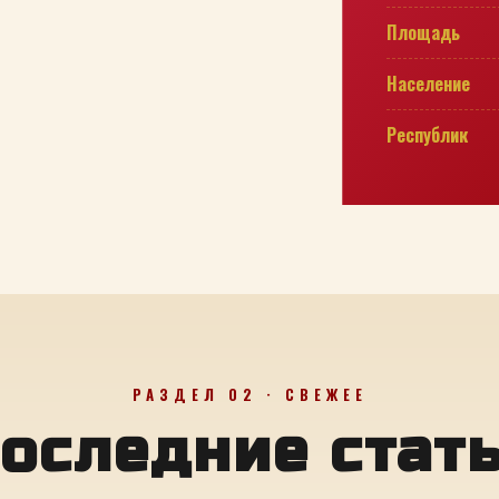
Площадь
Население
Республик
РАЗДЕЛ 02 · СВЕЖЕЕ
оследние стат