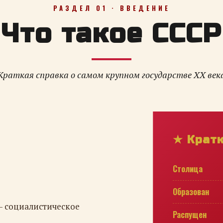
РАЗДЕЛ 01 · ВВЕДЕНИЕ
Что такое СССР
Краткая справка о самом крупном государстве XX век
★ Крат
Столица
Образован
— социалистическое
Распущен