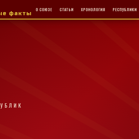
О СОЮЗЕ
СТАТЬИ
ХРОНОЛОГИЯ
РЕСПУБЛИКИ
ные факты
ПУБЛИК