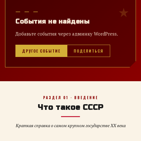
— — —
События не найдены
Добавьте события через админку WordPress.
ДРУГОЕ СОБЫТИЕ
ПОДЕЛИТЬСЯ
РАЗДЕЛ 01 · ВВЕДЕНИЕ
Что такое СССР
Краткая справка о самом крупном государстве XX века