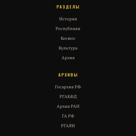
РАЗДЕЛЫ
История
Республики
Космос
Культура
Архив
АРХИВЫ
Госархив РФ
РГАКФД
Архив РАН
ГА РФ
РГАЛИ