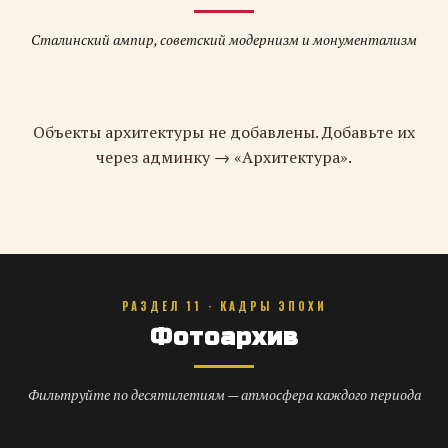
Сталинский ампир, советский модернизм и монументализм
Объекты архитектуры не добавлены. Добавьте их
через админку → «Архитектура».
РАЗДЕЛ 11 · КАДРЫ ЭПОХИ
Фотоархив
Фильтруйте по десятилетиям — атмосфера каждого периода