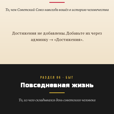
То, чем Советский Союз навсегда вошёл в историю человечества
Достижения не добавлены. Добавьте их через
админку → «Достижения».
РАЗДЕЛ 06 · БЫТ
Повседневная жизнь
То, из чего складывался день советского человека