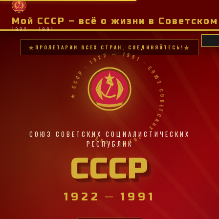
Мой СССР – всё о жизни в Советско
1922 — 1991
ПРОЛЕТАРИИ ВСЕХ СТРАН, СОЕДИНЯЙТЕСЬ!
★ СССР · 1922 — 1991 · СОЮЗ СОВЕТСКИХ · 1922 — 1991 ·
СОЮЗ СОВЕТСКИХ СОЦИАЛИСТИЧЕСКИХ
РЕСПУБЛИК
СССР
1922
—
1991