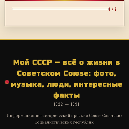
1 / 7
Мой СССР – всё о жизни в
Советском Союзе: фото,
музыка, люди, интересные
факты
1922 — 1991
Информационно-исторический проект о Союзе Советских
Социалистических Республик.