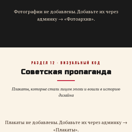
Фотографии не добавлены. Добавьте их через
админку → «Фотоархив».
РАЗДЕЛ 12 · ВИЗУАЛЬНЫЙ КОД
Советская пропаганда
Плакаты, которые стали лицом эпохи и вошли в историю
дизайна
Плакаты не добавлены. Добавьте их через админку →
«Плакаты».