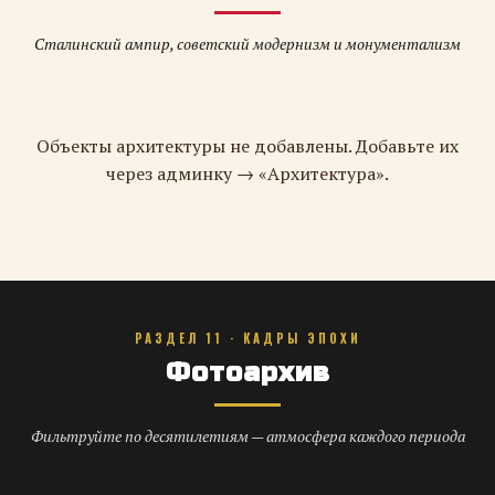
Сталинский ампир, советский модернизм и монументализм
Объекты архитектуры не добавлены. Добавьте их
через админку → «Архитектура».
РАЗДЕЛ 11 · КАДРЫ ЭПОХИ
Фотоархив
Фильтруйте по десятилетиям — атмосфера каждого периода