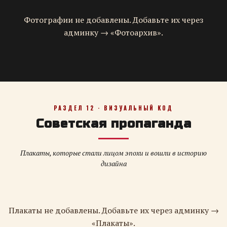
Фотографии не добавлены. Добавьте их через
админку → «Фотоархив».
РАЗДЕЛ 12 · ВИЗУАЛЬНЫЙ КОД
Советская пропаганда
Плакаты, которые стали лицом эпохи и вошли в историю
дизайна
Плакаты не добавлены. Добавьте их через админку →
«Плакаты».