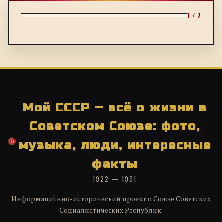
1 / 7
Мой СССР – всё о жизни в
Советском Союзе: фото,
музыка, люди, интересные
факты
1922 — 1991
Информационно-исторический проект о Союзе Советских
Социалистических Республик.