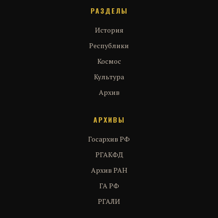
РАЗДЕЛЫ
История
Республики
Космос
Культура
Архив
АРХИВЫ
Госархив РФ
РГАКФД
Архив РАН
ГА РФ
РГАЛИ