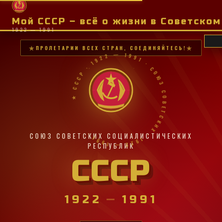
Мой СССР – всё о жизни в Советско
1922 — 1991
ПРОЛЕТАРИИ ВСЕХ СТРАН, СОЕДИНЯЙТЕСЬ!
★ СССР · 1922 — 1991 · СОЮЗ СОВЕТСКИХ · 1922 — 1991 ·
СОЮЗ СОВЕТСКИХ СОЦИАЛИСТИЧЕСКИХ
РЕСПУБЛИК
СССР
1922
—
1991