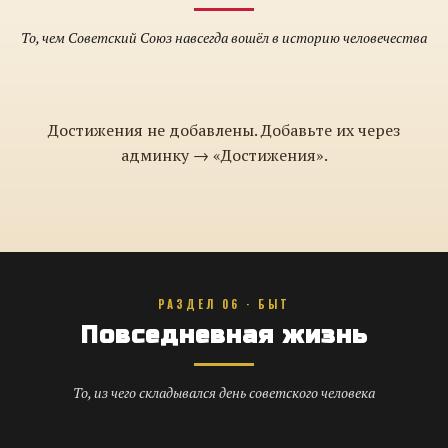
То, чем Советский Союз навсегда вошёл в историю человечества
Достижения не добавлены. Добавьте их через
админку → «Достижения».
РАЗДЕЛ 06 · БЫТ
Повседневная жизнь
То, из чего складывался день советского человека