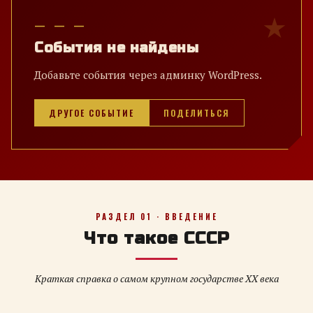
— — —
События не найдены
Добавьте события через админку WordPress.
ДРУГОЕ СОБЫТИЕ
ПОДЕЛИТЬСЯ
РАЗДЕЛ 01 · ВВЕДЕНИЕ
Что такое СССР
Краткая справка о самом крупном государстве XX века