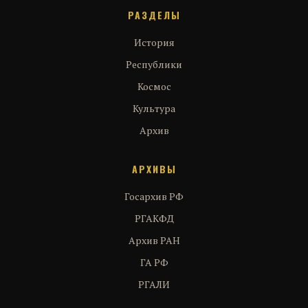
РАЗДЕЛЫ
История
Республики
Космос
Культура
Архив
АРХИВЫ
Госархив РФ
РГАКФД
Архив РАН
ГА РФ
РГАЛИ