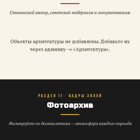
Сталинский ампир, советский модернизм и монументализм
Объекты архитектуры не добавлены. Добавьте их
через админку → «Архитектура».
РАЗДЕЛ 11 · КАДРЫ ЭПОХИ
Фотоархив
Фильтруйте по десятилетиям — атмосфера каждого периода