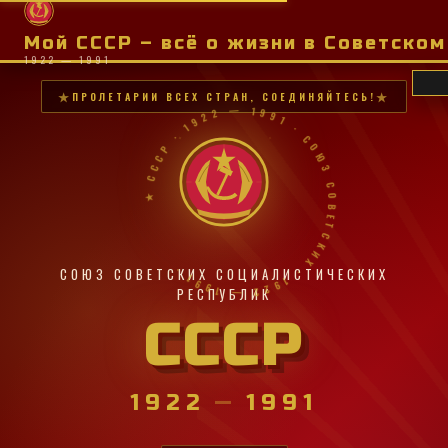
Мой СССР – всё о жизни в Советско
1922 — 1991
ПРОЛЕТАРИИ ВСЕХ СТРАН, СОЕДИНЯЙТЕСЬ!
★ СССР · 1922 — 1991 · СОЮЗ СОВЕТСКИХ · 1922 — 1991 ·
СОЮЗ СОВЕТСКИХ СОЦИАЛИСТИЧЕСКИХ
РЕСПУБЛИК
СССР
1922
—
1991