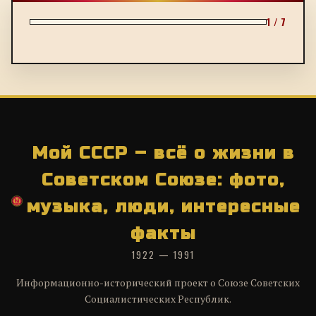
1 / 7
Мой СССР – всё о жизни в
Советском Союзе: фото,
музыка, люди, интересные
факты
1922 — 1991
Информационно-исторический проект о Союзе Советских
Социалистических Республик.