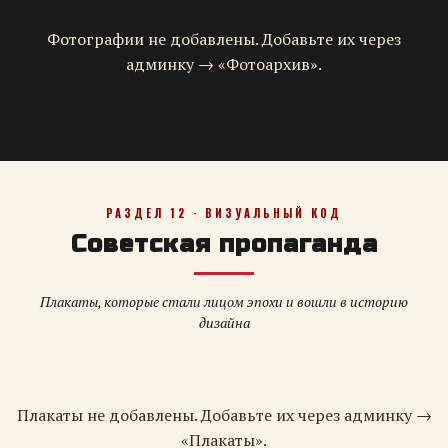
Фотографии не добавлены. Добавьте их через
админку → «Фотоархив».
РАЗДЕЛ 12 · ВИЗУАЛЬНЫЙ КОД
Советская пропаганда
Плакаты, которые стали лицом эпохи и вошли в историю
дизайна
Плакаты не добавлены. Добавьте их через админку →
«Плакаты».