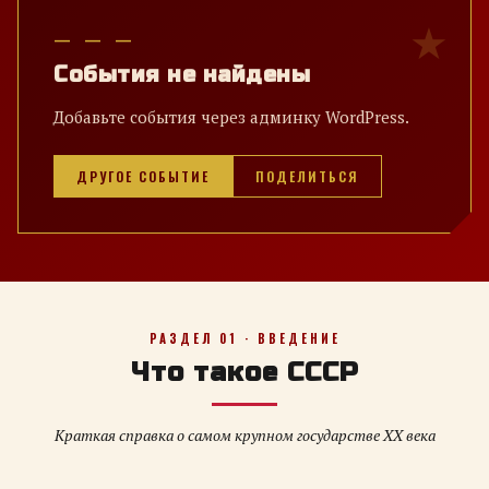
— — —
События не найдены
Добавьте события через админку WordPress.
ДРУГОЕ СОБЫТИЕ
ПОДЕЛИТЬСЯ
РАЗДЕЛ 01 · ВВЕДЕНИЕ
Что такое СССР
Краткая справка о самом крупном государстве XX века