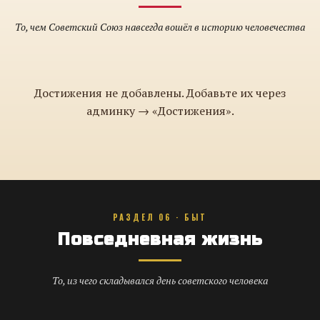
То, чем Советский Союз навсегда вошёл в историю человечества
Достижения не добавлены. Добавьте их через
админку → «Достижения».
РАЗДЕЛ 06 · БЫТ
Повседневная жизнь
То, из чего складывался день советского человека