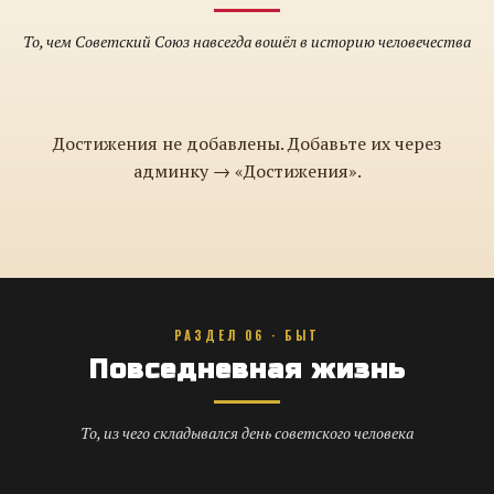
То, чем Советский Союз навсегда вошёл в историю человечества
Достижения не добавлены. Добавьте их через
админку → «Достижения».
РАЗДЕЛ 06 · БЫТ
Повседневная жизнь
То, из чего складывался день советского человека