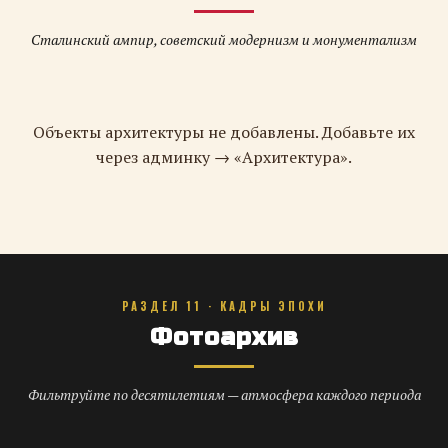
Сталинский ампир, советский модернизм и монументализм
Объекты архитектуры не добавлены. Добавьте их
через админку → «Архитектура».
РАЗДЕЛ 11 · КАДРЫ ЭПОХИ
Фотоархив
Фильтруйте по десятилетиям — атмосфера каждого периода