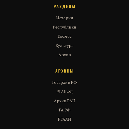
РАЗДЕЛЫ
История
Республики
Космос
Культура
Архив
АРХИВЫ
Госархив РФ
РГАКФД
Архив РАН
ГА РФ
РГАЛИ