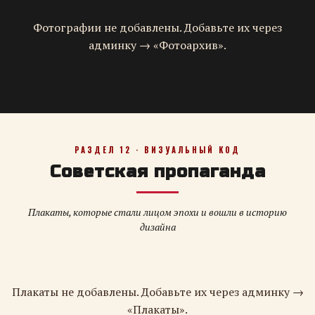
Фотографии не добавлены. Добавьте их через
админку → «Фотоархив».
РАЗДЕЛ 12 · ВИЗУАЛЬНЫЙ КОД
Советская пропаганда
Плакаты, которые стали лицом эпохи и вошли в историю
дизайна
Плакаты не добавлены. Добавьте их через админку →
«Плакаты».