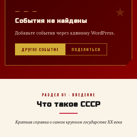
— — —
События не найдены
Добавьте события через админку WordPress.
ДРУГОЕ СОБЫТИЕ
ПОДЕЛИТЬСЯ
РАЗДЕЛ 01 · ВВЕДЕНИЕ
Что такое СССР
Краткая справка о самом крупном государстве XX века