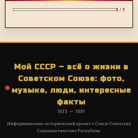
1 / 7
Мой СССР – всё о жизни в
Советском Союзе: фото,
музыка, люди, интересные
факты
1922 — 1991
Информационно-исторический проект о Союзе Советских
Социалистических Республик.