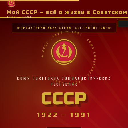
Мой СССР – всё о жизни в Советско
1922 — 1991
ПРОЛЕТАРИИ ВСЕХ СТРАН, СОЕДИНЯЙТЕСЬ!
★ СССР · 1922 — 1991 · СОЮЗ СОВЕТСКИХ · 1922 — 1991 ·
СОЮЗ СОВЕТСКИХ СОЦИАЛИСТИЧЕСКИХ
РЕСПУБЛИК
СССР
1922
—
1991