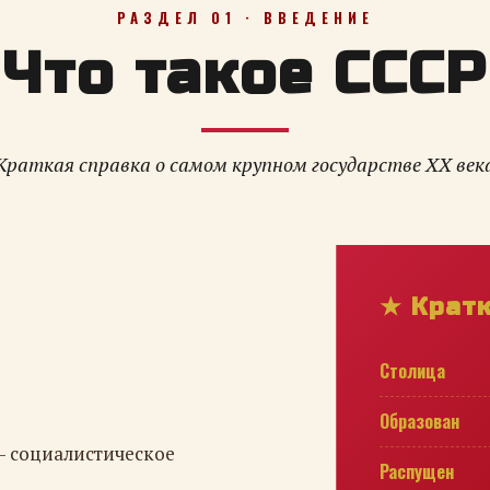
РАЗДЕЛ 01 · ВВЕДЕНИЕ
Что такое СССР
Краткая справка о самом крупном государстве XX век
★ Крат
Столица
Образован
— социалистическое
Распущен