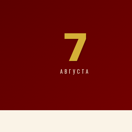
7
АВГУСТА