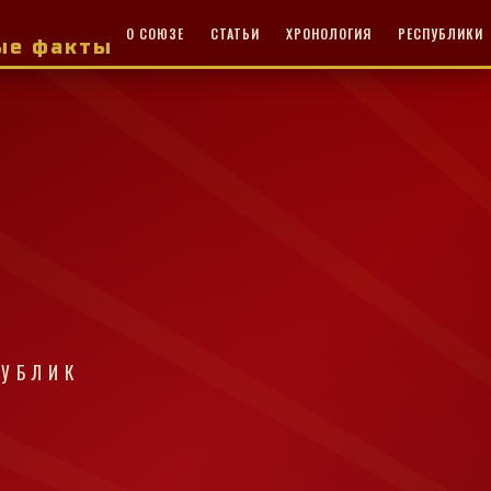
О СОЮЗЕ
СТАТЬИ
ХРОНОЛОГИЯ
РЕСПУБЛИКИ
ные факты
ПУБЛИК