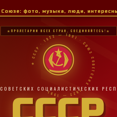
м Союзе: фото, музыка, люди, интерес
ПРОЛЕТАРИИ ВСЕХ СТРАН, СОЕДИНЯЙТЕСЬ!
★ СССР · 1922 — 1991 · СОЮЗ СОВЕТСКИХ · 1922 — 1991 ·
СОВЕТСКИХ СОЦИАЛИСТИЧЕСКИХ РЕС
СССР