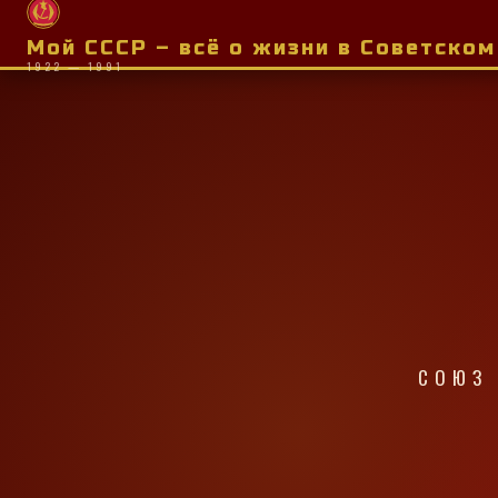
Мой СССР – всё о жизни в Советско
1922 — 1991
СОЮЗ 