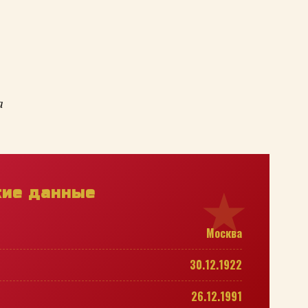
а
кие данные
Москва
30.12.1922
26.12.1991