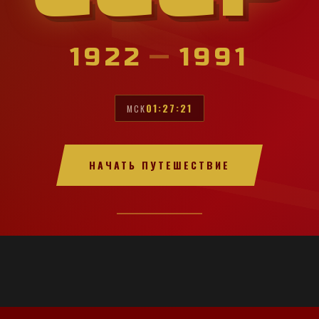
1922
—
1991
01:27:23
МСК
НАЧАТЬ ПУТЕШЕСТВИЕ