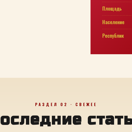
Площадь
Население
Республик
РАЗДЕЛ 02 · СВЕЖЕЕ
оследние стат