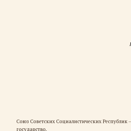
Союз Советских Социалистических Республик 
государство.