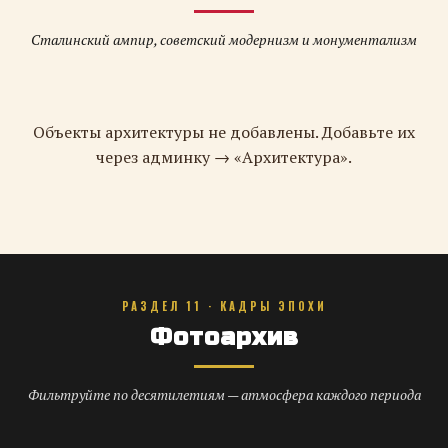
Сталинский ампир, советский модернизм и монументализм
Объекты архитектуры не добавлены. Добавьте их
через админку → «Архитектура».
РАЗДЕЛ 11 · КАДРЫ ЭПОХИ
Фотоархив
Фильтруйте по десятилетиям — атмосфера каждого периода