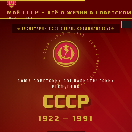
Мой СССР – всё о жизни в Советско
1922 — 1991
ПРОЛЕТАРИИ ВСЕХ СТРАН, СОЕДИНЯЙТЕСЬ!
★ СССР · 1922 — 1991 · СОЮЗ СОВЕТСКИХ · 1922 — 1991 ·
СОЮЗ СОВЕТСКИХ СОЦИАЛИСТИЧЕСКИХ
РЕСПУБЛИК
СССР
1922
—
1991