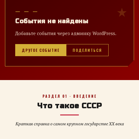
— — —
События не найдены
Добавьте события через админку WordPress.
ДРУГОЕ СОБЫТИЕ
ПОДЕЛИТЬСЯ
РАЗДЕЛ 01 · ВВЕДЕНИЕ
Что такое СССР
Краткая справка о самом крупном государстве XX века