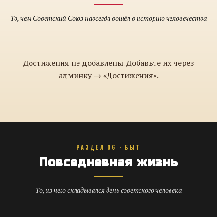
То, чем Советский Союз навсегда вошёл в историю человечества
Достижения не добавлены. Добавьте их через
админку → «Достижения».
РАЗДЕЛ 06 · БЫТ
Повседневная жизнь
То, из чего складывался день советского человека