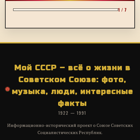
1 / 7
Мой СССР – всё о жизни в
Советском Союзе: фото,
музыка, люди, интересные
факты
1922 — 1991
Информационно-исторический проект о Союзе Советских
Социалистических Республик.