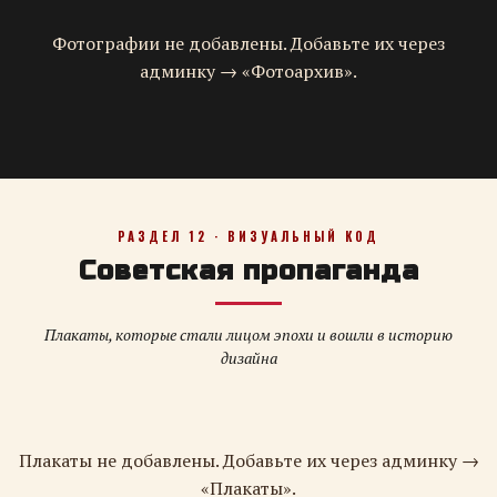
Фотографии не добавлены. Добавьте их через
админку → «Фотоархив».
РАЗДЕЛ 12 · ВИЗУАЛЬНЫЙ КОД
Советская пропаганда
Плакаты, которые стали лицом эпохи и вошли в историю
дизайна
Плакаты не добавлены. Добавьте их через админку →
«Плакаты».