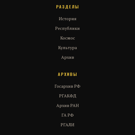
РАЗДЕЛЫ
История
Республики
Космос
Культура
Архив
АРХИВЫ
Госархив РФ
РГАКФД
Архив РАН
ГА РФ
РГАЛИ