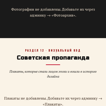
Фотографии не добавлены. Добавьте их через
админку → «Фотоархив».
РАЗДЕЛ 12 · ВИЗУАЛЬНЫЙ КОД
Советская пропаганда
Плакаты, которые стали лицом эпохи и вошли в историю
дизайна
Плакаты не добавлены. Добавьте их через админку →
«Плакаты».