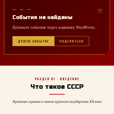
— — —
События не найдены
Добавьте события через админку WordPress.
ДРУГОЕ СОБЫТИЕ
ПОДЕЛИТЬСЯ
РАЗДЕЛ 01 · ВВЕДЕНИЕ
Что такое СССР
Краткая справка о самом крупном государстве XX века