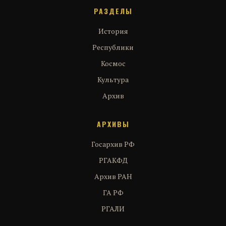
РАЗДЕЛЫ
История
Республики
Космос
Культура
Архив
АРХИВЫ
Госархив РФ
РГАКФД
Архив РАН
ГА РФ
РГАЛИ