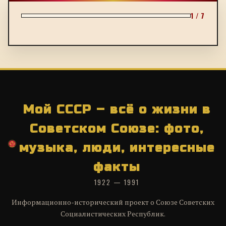
1 / 7
Мой СССР – всё о жизни в
Советском Союзе: фото,
музыка, люди, интересные
факты
1922 — 1991
Информационно-исторический проект о Союзе Советских
Социалистических Республик.