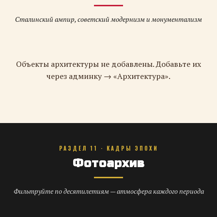
Сталинский ампир, советский модернизм и монументализм
Объекты архитектуры не добавлены. Добавьте их
через админку → «Архитектура».
РАЗДЕЛ 11 · КАДРЫ ЭПОХИ
Фотоархив
Фильтруйте по десятилетиям — атмосфера каждого периода