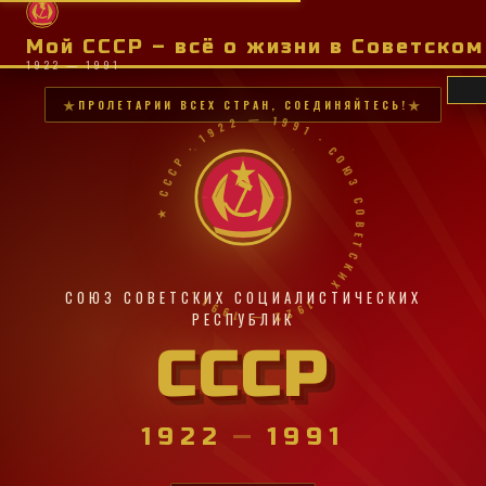
Мой СССР – всё о жизни в Советско
1922 — 1991
ПРОЛЕТАРИИ ВСЕХ СТРАН, СОЕДИНЯЙТЕСЬ!
★ СССР · 1922 — 1991 · СОЮЗ СОВЕТСКИХ · 1922 — 1991 ·
СОЮЗ СОВЕТСКИХ СОЦИАЛИСТИЧЕСКИХ
РЕСПУБЛИК
СССР
1922
—
1991