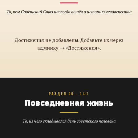
То, чем Советский Союз навсегда вошёл в историю человечества
Достижения не добавлены. Добавьте их через
админку → «Достижения».
РАЗДЕЛ 06 · БЫТ
Повседневная жизнь
То, из чего складывался день советского человека