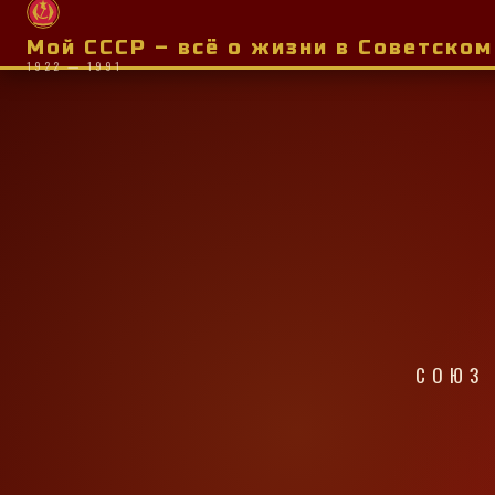
Мой СССР – всё о жизни в Советско
1922 — 1991
СОЮЗ 