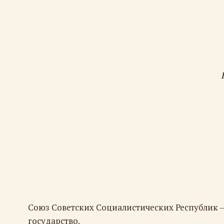
Союз Советских Социалистических Республик 
государство.