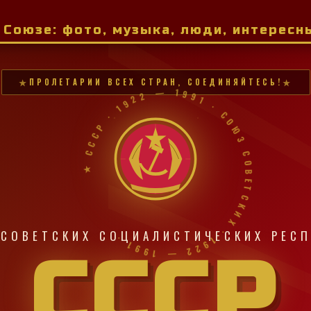
м Союзе: фото, музыка, люди, интерес
ПРОЛЕТАРИИ ВСЕХ СТРАН, СОЕДИНЯЙТЕСЬ!
★ СССР · 1922 — 1991 · СОЮЗ СОВЕТСКИХ · 1922 — 1991 ·
СОВЕТСКИХ СОЦИАЛИСТИЧЕСКИХ РЕС
СССР