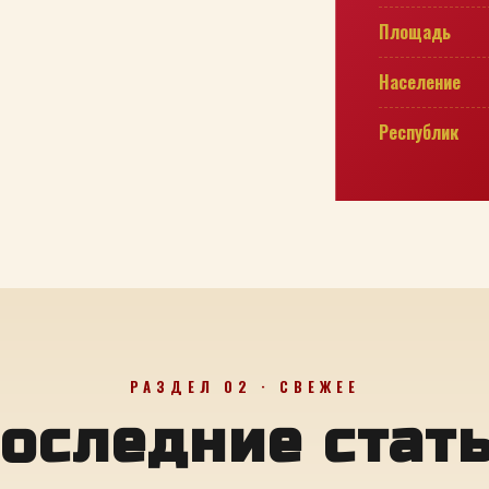
Площадь
Население
Республик
РАЗДЕЛ 02 · СВЕЖЕЕ
оследние стат