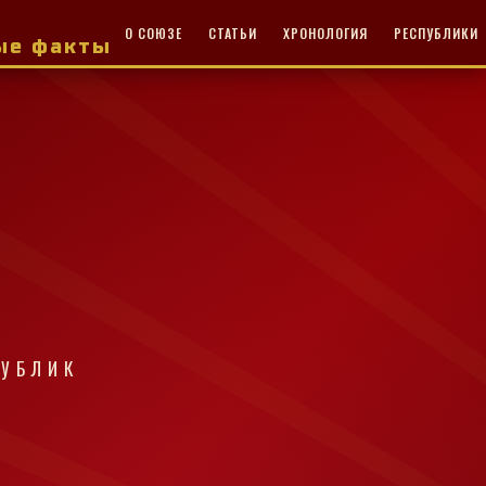
О СОЮЗЕ
СТАТЬИ
ХРОНОЛОГИЯ
РЕСПУБЛИКИ
ные факты
ПУБЛИК