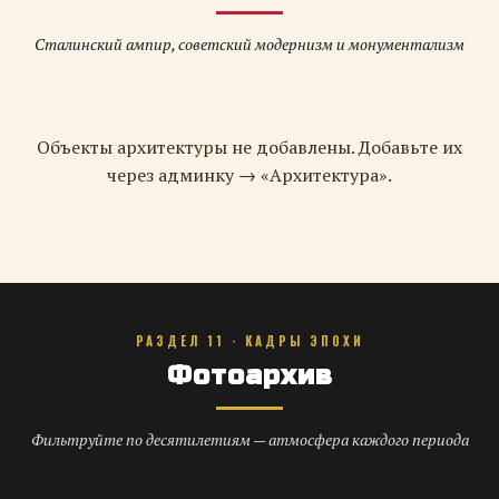
Сталинский ампир, советский модернизм и монументализм
Объекты архитектуры не добавлены. Добавьте их
через админку → «Архитектура».
РАЗДЕЛ 11 · КАДРЫ ЭПОХИ
Фотоархив
Фильтруйте по десятилетиям — атмосфера каждого периода