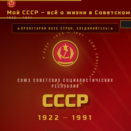
Мой СССР – всё о жизни в Советско
1922 — 1991
ПРОЛЕТАРИИ ВСЕХ СТРАН, СОЕДИНЯЙТЕСЬ!
★ СССР · 1922 — 1991 · СОЮЗ СОВЕТСКИХ · 1922 — 1991 ·
СОЮЗ СОВЕТСКИХ СОЦИАЛИСТИЧЕСКИХ
РЕСПУБЛИК
СССР
1922
—
1991