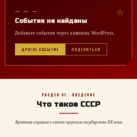
— — —
События не найдены
Добавьте события через админку WordPress.
ДРУГОЕ СОБЫТИЕ
ПОДЕЛИТЬСЯ
РАЗДЕЛ 01 · ВВЕДЕНИЕ
Что такое СССР
Краткая справка о самом крупном государстве XX века