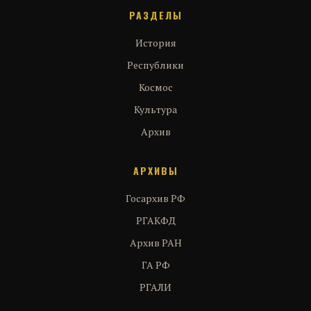
РАЗДЕЛЫ
История
Республики
Космос
Культура
Архив
АРХИВЫ
Госархив РФ
РГАКФД
Архив РАН
ГА РФ
РГАЛИ