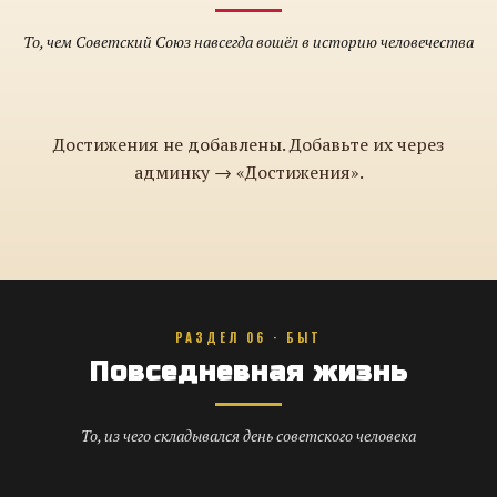
То, чем Советский Союз навсегда вошёл в историю человечества
Достижения не добавлены. Добавьте их через
админку → «Достижения».
РАЗДЕЛ 06 · БЫТ
Повседневная жизнь
То, из чего складывался день советского человека