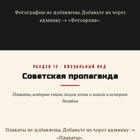
Фотографии не добавлены. Добавьте их через
админку → «Фотоархив».
РАЗДЕЛ 12 · ВИЗУАЛЬНЫЙ КОД
Советская пропаганда
Плакаты, которые стали лицом эпохи и вошли в историю
дизайна
Плакаты не добавлены. Добавьте их через админку →
«Плакаты».