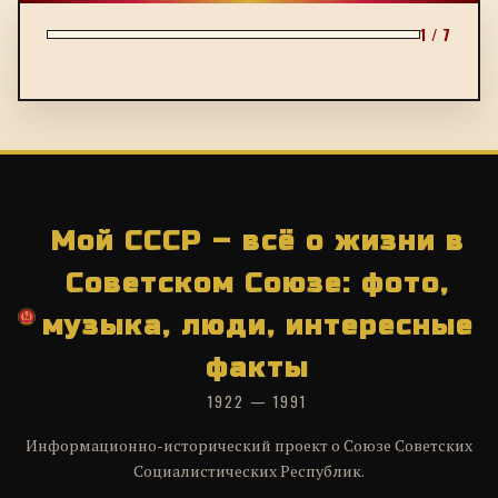
1 / 7
Мой СССР – всё о жизни в
Советском Союзе: фото,
музыка, люди, интересные
факты
1922 — 1991
Информационно-исторический проект о Союзе Советских
Социалистических Республик.