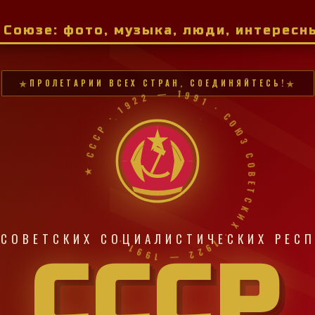
м Союзе: фото, музыка, люди, интерес
ПРОЛЕТАРИИ ВСЕХ СТРАН, СОЕДИНЯЙТЕСЬ!
★ СССР · 1922 — 1991 · СОЮЗ СОВЕТСКИХ · 1922 — 1991 ·
СОВЕТСКИХ СОЦИАЛИСТИЧЕСКИХ РЕС
СССР