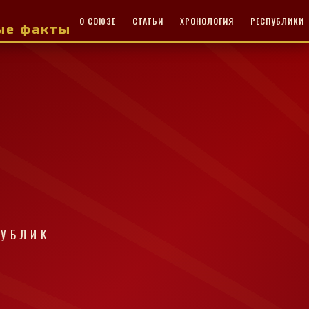
О СОЮЗЕ
СТАТЬИ
ХРОНОЛОГИЯ
РЕСПУБЛИКИ
ные факты
ПУБЛИК