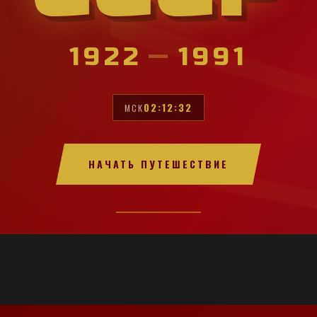
1922
—
1991
02:12:34
МСК
НАЧАТЬ ПУТЕШЕСТВИЕ