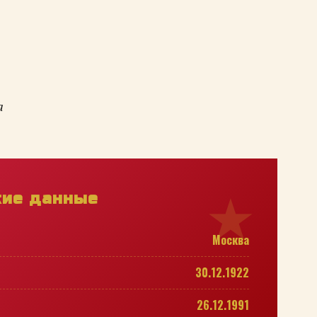
а
кие данные
Москва
30.12.1922
26.12.1991