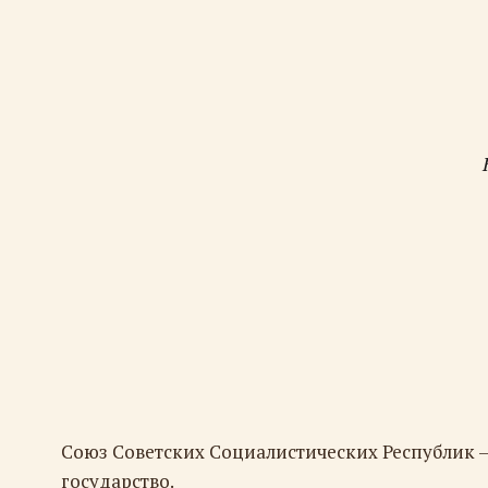
Союз Советских Социалистических Республик 
государство.