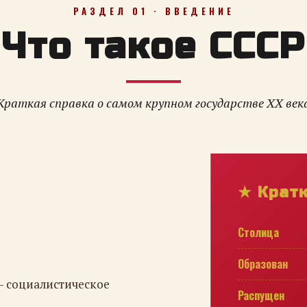
РАЗДЕЛ 01 · ВВЕДЕНИЕ
Что такое СССР
Краткая справка о самом крупном государстве XX век
★ Крат
Столица
Образован
— социалистическое
Распущен