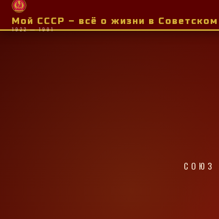
Мой СССР – всё о жизни в Советско
1922 — 1991
СОЮЗ 