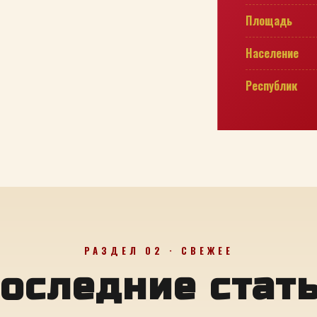
Площадь
Население
Республик
РАЗДЕЛ 02 · СВЕЖЕЕ
оследние стат