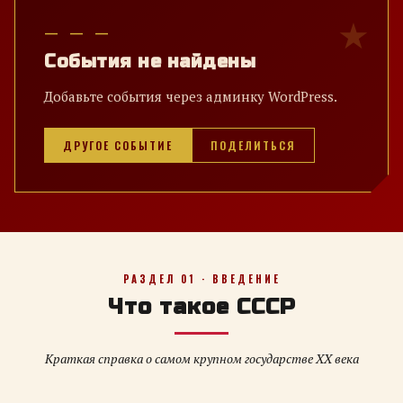
— — —
События не найдены
Добавьте события через админку WordPress.
ДРУГОЕ СОБЫТИЕ
ПОДЕЛИТЬСЯ
РАЗДЕЛ 01 · ВВЕДЕНИЕ
Что такое СССР
Краткая справка о самом крупном государстве XX века