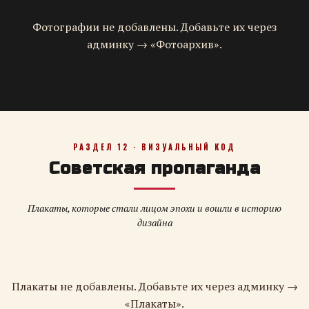
Фотографии не добавлены. Добавьте их через
админку → «Фотоархив».
РАЗДЕЛ 12 · ВИЗУАЛЬНЫЙ КОД
Советская пропаганда
Плакаты, которые стали лицом эпохи и вошли в историю
дизайна
Плакаты не добавлены. Добавьте их через админку →
«Плакаты».