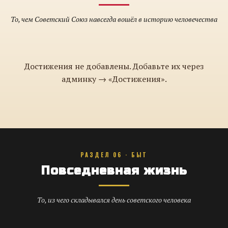
То, чем Советский Союз навсегда вошёл в историю человечества
Достижения не добавлены. Добавьте их через
админку → «Достижения».
РАЗДЕЛ 06 · БЫТ
Повседневная жизнь
То, из чего складывался день советского человека