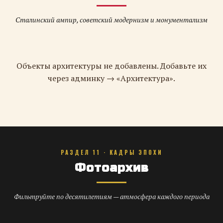
Сталинский ампир, советский модернизм и монументализм
Объекты архитектуры не добавлены. Добавьте их
через админку → «Архитектура».
РАЗДЕЛ 11 · КАДРЫ ЭПОХИ
Фотоархив
Фильтруйте по десятилетиям — атмосфера каждого периода