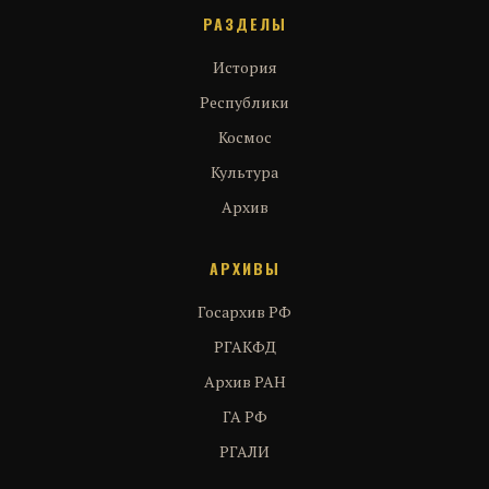
РАЗДЕЛЫ
История
Республики
Космос
Культура
Архив
АРХИВЫ
Госархив РФ
РГАКФД
Архив РАН
ГА РФ
РГАЛИ