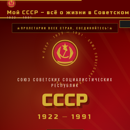
Мой СССР – всё о жизни в Советско
1922 — 1991
ПРОЛЕТАРИИ ВСЕХ СТРАН, СОЕДИНЯЙТЕСЬ!
★ СССР · 1922 — 1991 · СОЮЗ СОВЕТСКИХ · 1922 — 1991 ·
СОЮЗ СОВЕТСКИХ СОЦИАЛИСТИЧЕСКИХ
РЕСПУБЛИК
СССР
1922
—
1991