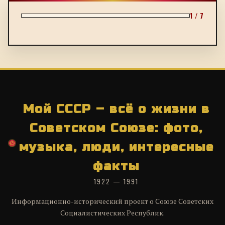
1 / 7
Мой СССР – всё о жизни в
Советском Союзе: фото,
музыка, люди, интересные
факты
1922 — 1991
Информационно-исторический проект о Союзе Советских
Социалистических Республик.