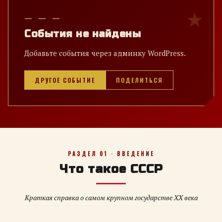
— — —
События не найдены
Добавьте события через админку WordPress.
ДРУГОЕ СОБЫТИЕ
ПОДЕЛИТЬСЯ
РАЗДЕЛ 01 · ВВЕДЕНИЕ
Что такое СССР
Краткая справка о самом крупном государстве XX века