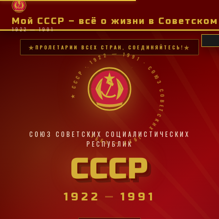
Мой СССР – всё о жизни в Советско
1922 — 1991
ПРОЛЕТАРИИ ВСЕХ СТРАН, СОЕДИНЯЙТЕСЬ!
★ СССР · 1922 — 1991 · СОЮЗ СОВЕТСКИХ · 1922 — 1991 ·
СОЮЗ СОВЕТСКИХ СОЦИАЛИСТИЧЕСКИХ
РЕСПУБЛИК
СССР
1922
—
1991