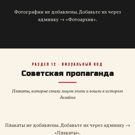
Фотографии не добавлены. Добавьте их через
админку → «Фотоархив».
РАЗДЕЛ 12 · ВИЗУАЛЬНЫЙ КОД
Советская пропаганда
Плакаты, которые стали лицом эпохи и вошли в историю
дизайна
Плакаты не добавлены. Добавьте их через админку →
«Плакаты».