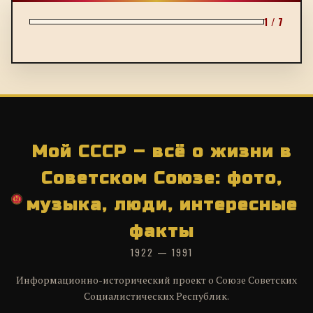
1 / 7
Мой СССР – всё о жизни в
Советском Союзе: фото,
музыка, люди, интересные
факты
1922 — 1991
Информационно-исторический проект о Союзе Советских
Социалистических Республик.