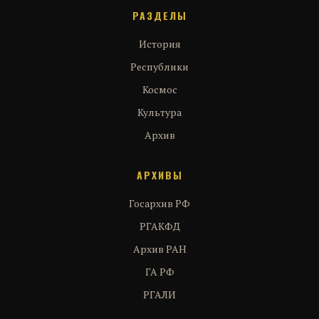
РАЗДЕЛЫ
История
Республики
Космос
Культура
Архив
АРХИВЫ
Госархив РФ
РГАКФД
Архив РАН
ГА РФ
РГАЛИ