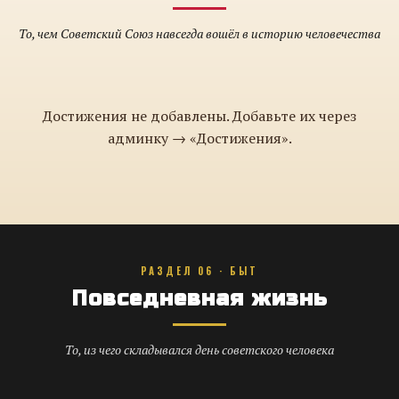
То, чем Советский Союз навсегда вошёл в историю человечества
Достижения не добавлены. Добавьте их через
админку → «Достижения».
РАЗДЕЛ 06 · БЫТ
Повседневная жизнь
То, из чего складывался день советского человека