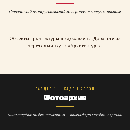
Сталинский ампир, советский модернизм и монументализм
Объекты архитектуры не добавлены. Добавьте их
через админку → «Архитектура».
РАЗДЕЛ 11 · КАДРЫ ЭПОХИ
Фотоархив
Фильтруйте по десятилетиям — атмосфера каждого периода