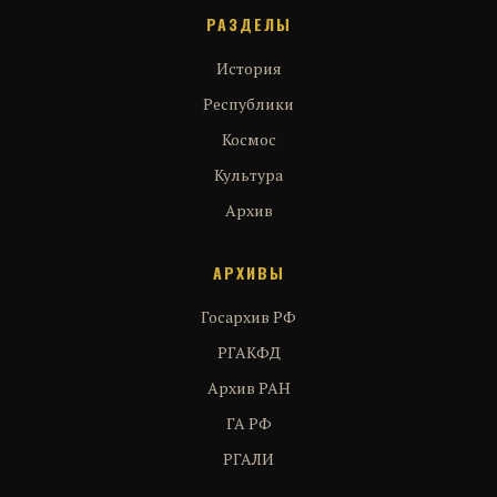
РАЗДЕЛЫ
История
Республики
Космос
Культура
Архив
АРХИВЫ
Госархив РФ
РГАКФД
Архив РАН
ГА РФ
РГАЛИ