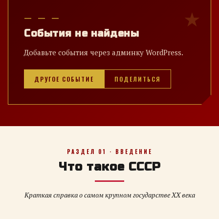
— — —
События не найдены
Добавьте события через админку WordPress.
ДРУГОЕ СОБЫТИЕ
ПОДЕЛИТЬСЯ
РАЗДЕЛ 01 · ВВЕДЕНИЕ
Что такое СССР
Краткая справка о самом крупном государстве XX века