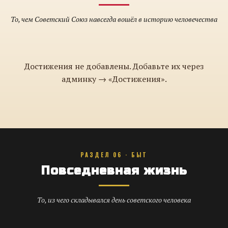
То, чем Советский Союз навсегда вошёл в историю человечества
Достижения не добавлены. Добавьте их через
админку → «Достижения».
РАЗДЕЛ 06 · БЫТ
Повседневная жизнь
То, из чего складывался день советского человека