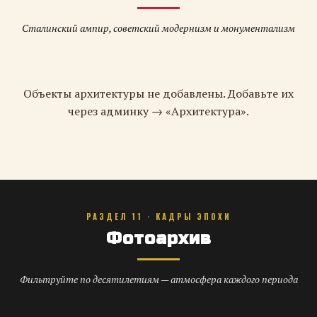
Сталинский ампир, советский модернизм и монументализм
Объекты архитектуры не добавлены. Добавьте их
через админку → «Архитектура».
РАЗДЕЛ 11 · КАДРЫ ЭПОХИ
Фотоархив
Фильтруйте по десятилетиям — атмосфера каждого периода