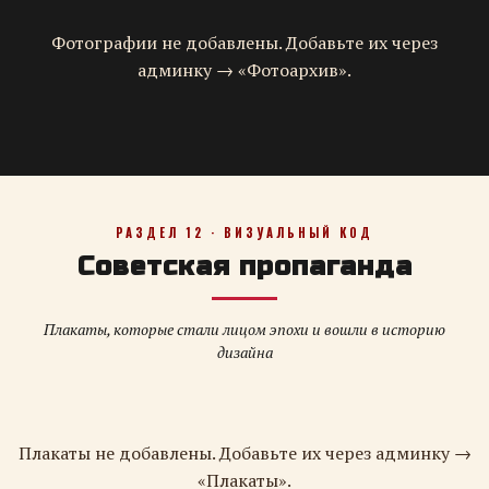
Фотографии не добавлены. Добавьте их через
админку → «Фотоархив».
РАЗДЕЛ 12 · ВИЗУАЛЬНЫЙ КОД
Советская пропаганда
Плакаты, которые стали лицом эпохи и вошли в историю
дизайна
Плакаты не добавлены. Добавьте их через админку →
«Плакаты».