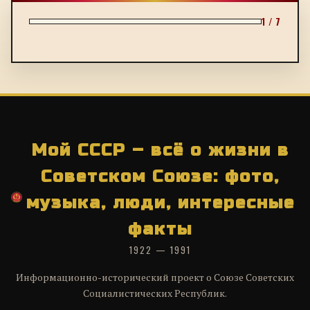
1 / 7
Мой СССР – всё о жизни в
Советском Союзе: фото,
музыка, люди, интересные
факты
1922 — 1991
Информационно-исторический проект о Союзе Советских
Социалистических Республик.