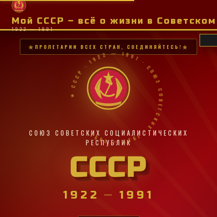
Мой СССР – всё о жизни в Советско
1922 — 1991
ПРОЛЕТАРИИ ВСЕХ СТРАН, СОЕДИНЯЙТЕСЬ!
★ СССР · 1922 — 1991 · СОЮЗ СОВЕТСКИХ · 1922 — 1991 ·
СОЮЗ СОВЕТСКИХ СОЦИАЛИСТИЧЕСКИХ
РЕСПУБЛИК
СССР
1922
—
1991