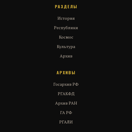
РАЗДЕЛЫ
История
Республики
Космос
Культура
Архив
АРХИВЫ
Госархив РФ
РГАКФД
Архив РАН
ГА РФ
РГАЛИ