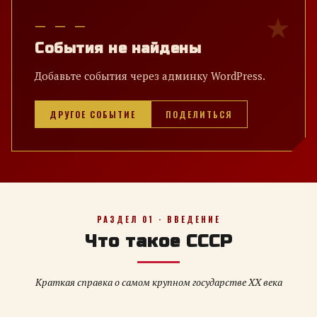
— — —
События не найдены
Добавьте события через админку WordPress.
ДРУГОЕ СОБЫТИЕ
ПОДЕЛИТЬСЯ
РАЗДЕЛ 01 · ВВЕДЕНИЕ
Что такое СССР
Краткая справка о самом крупном государстве XX века