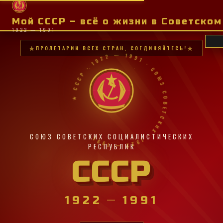
Мой СССР – всё о жизни в Советско
1922 — 1991
ПРОЛЕТАРИИ ВСЕХ СТРАН, СОЕДИНЯЙТЕСЬ!
★ СССР · 1922 — 1991 · СОЮЗ СОВЕТСКИХ · 1922 — 1991 ·
СОЮЗ СОВЕТСКИХ СОЦИАЛИСТИЧЕСКИХ
РЕСПУБЛИК
СССР
1922
—
1991