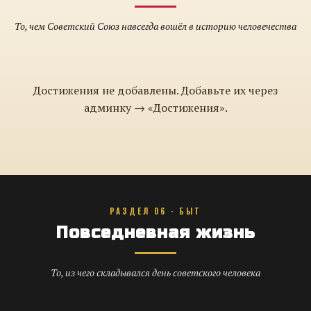
То, чем Советский Союз навсегда вошёл в историю человечества
Достижения не добавлены. Добавьте их через
админку → «Достижения».
РАЗДЕЛ 06 · БЫТ
Повседневная жизнь
То, из чего складывался день советского человека