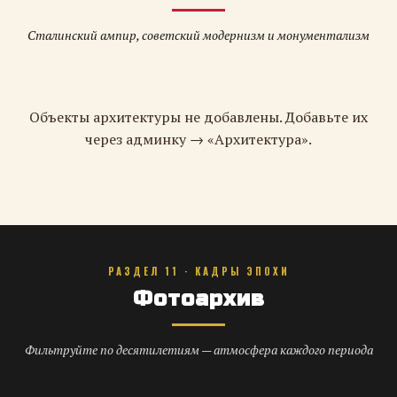
Сталинский ампир, советский модернизм и монументализм
Объекты архитектуры не добавлены. Добавьте их
через админку → «Архитектура».
РАЗДЕЛ 11 · КАДРЫ ЭПОХИ
Фотоархив
Фильтруйте по десятилетиям — атмосфера каждого периода