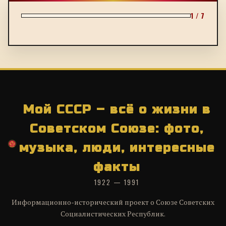
1 / 7
Мой СССР – всё о жизни в
Советском Союзе: фото,
музыка, люди, интересные
факты
1922 — 1991
Информационно-исторический проект о Союзе Советских
Социалистических Республик.