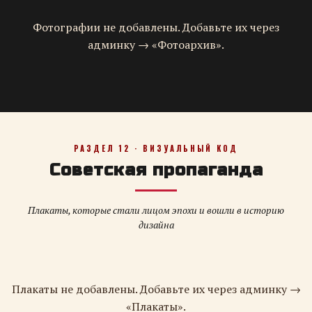
Фотографии не добавлены. Добавьте их через
админку → «Фотоархив».
РАЗДЕЛ 12 · ВИЗУАЛЬНЫЙ КОД
Советская пропаганда
Плакаты, которые стали лицом эпохи и вошли в историю
дизайна
Плакаты не добавлены. Добавьте их через админку →
«Плакаты».