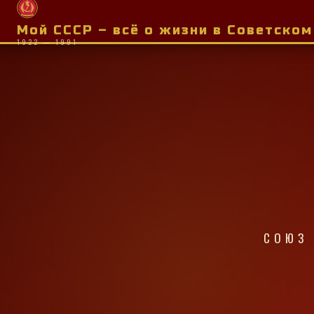
Мой СССР – всё о жизни в Советско
1922 — 1991
СОЮЗ 