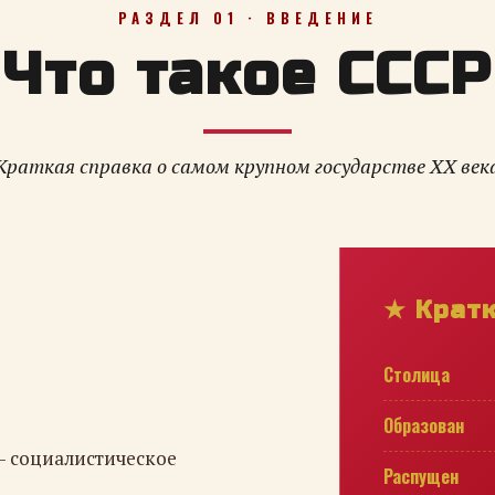
РАЗДЕЛ 01 · ВВЕДЕНИЕ
Что такое СССР
Краткая справка о самом крупном государстве XX век
★ Крат
Столица
Образован
— социалистическое
Распущен