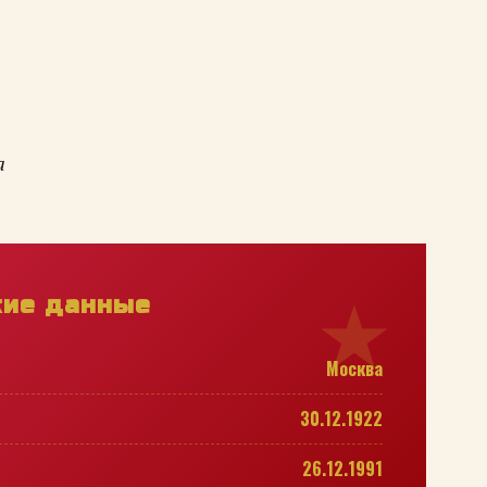
а
кие данные
Москва
30.12.1922
26.12.1991