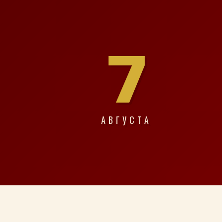
7
АВГУСТА