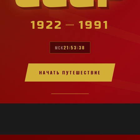
1922
—
1991
21:53:40
МСК
НАЧАТЬ ПУТЕШЕСТВИЕ