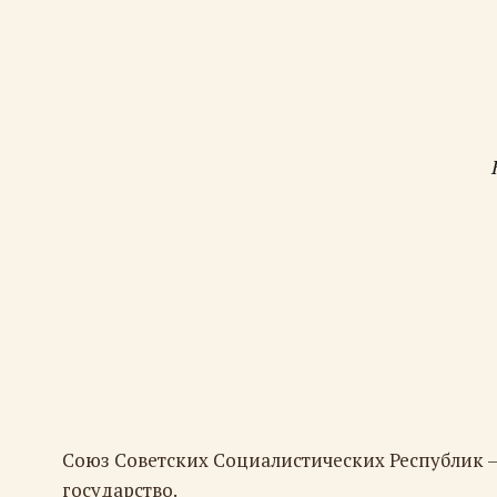
Союз Советских Социалистических Республик 
государство.