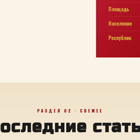
Площадь
Население
Республик
РАЗДЕЛ 02 · СВЕЖЕЕ
оследние стат