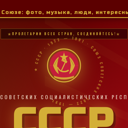
м Союзе: фото, музыка, люди, интерес
ПРОЛЕТАРИИ ВСЕХ СТРАН, СОЕДИНЯЙТЕСЬ!
★ СССР · 1922 — 1991 · СОЮЗ СОВЕТСКИХ · 1922 — 1991 ·
СОВЕТСКИХ СОЦИАЛИСТИЧЕСКИХ РЕС
СССР