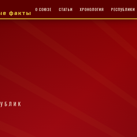
О СОЮЗЕ
СТАТЬИ
ХРОНОЛОГИЯ
РЕСПУБЛИКИ
ные факты
ПУБЛИК