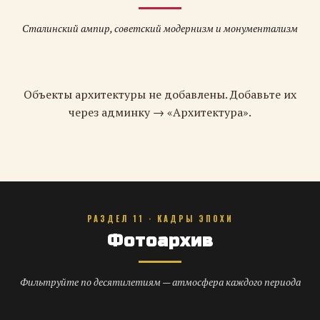
Сталинский ампир, советский модернизм и монументализм
Объекты архитектуры не добавлены. Добавьте их
через админку → «Архитектура».
РАЗДЕЛ 11 · КАДРЫ ЭПОХИ
Фотоархив
Фильтруйте по десятилетиям — атмосфера каждого периода