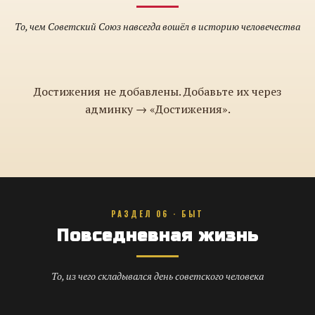
То, чем Советский Союз навсегда вошёл в историю человечества
Достижения не добавлены. Добавьте их через
админку → «Достижения».
РАЗДЕЛ 06 · БЫТ
Повседневная жизнь
То, из чего складывался день советского человека