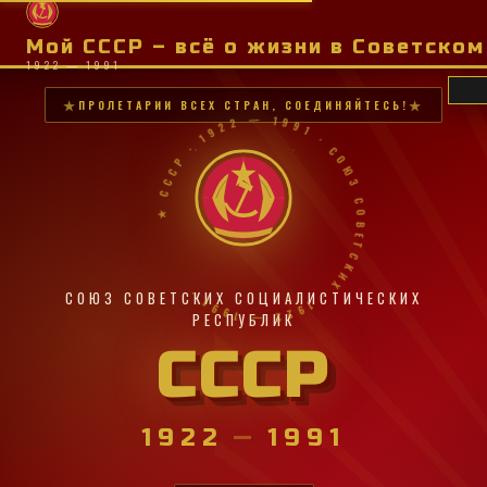
Мой СССР – всё о жизни в Советско
1922 — 1991
ПРОЛЕТАРИИ ВСЕХ СТРАН, СОЕДИНЯЙТЕСЬ!
★ СССР · 1922 — 1991 · СОЮЗ СОВЕТСКИХ · 1922 — 1991 ·
СОЮЗ СОВЕТСКИХ СОЦИАЛИСТИЧЕСКИХ
РЕСПУБЛИК
СССР
1922
—
1991