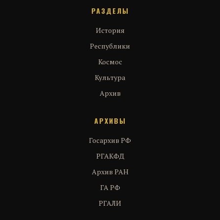
РАЗДЕЛЫ
История
Республики
Космос
Культура
Архив
АРХИВЫ
Госархив РФ
РГАКФД
Архив РАН
ГА РФ
РГАЛИ