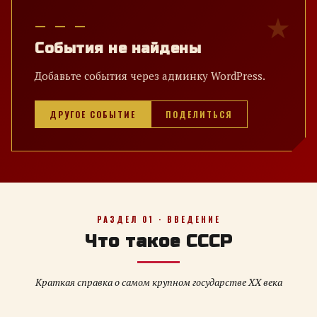
— — —
События не найдены
Добавьте события через админку WordPress.
ДРУГОЕ СОБЫТИЕ
ПОДЕЛИТЬСЯ
РАЗДЕЛ 01 · ВВЕДЕНИЕ
Что такое СССР
Краткая справка о самом крупном государстве XX века