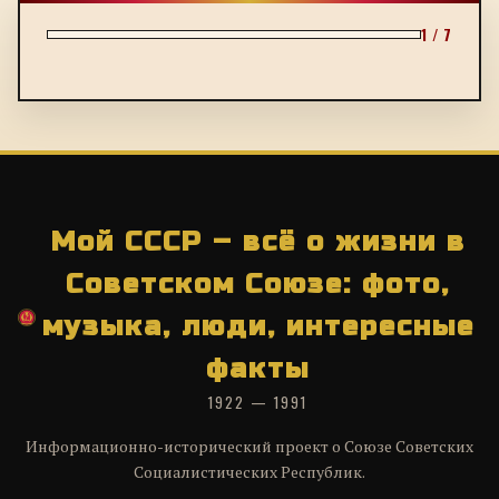
1 / 7
Мой СССР – всё о жизни в
Советском Союзе: фото,
музыка, люди, интересные
факты
1922 — 1991
Информационно-исторический проект о Союзе Советских
Социалистических Республик.