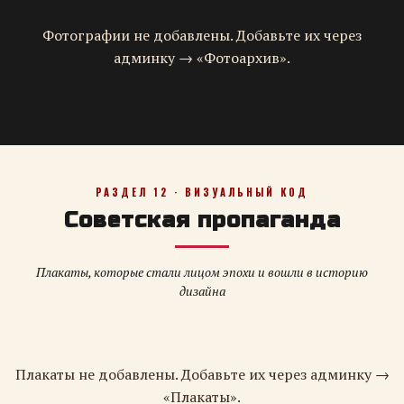
Фотографии не добавлены. Добавьте их через
админку → «Фотоархив».
РАЗДЕЛ 12 · ВИЗУАЛЬНЫЙ КОД
Советская пропаганда
Плакаты, которые стали лицом эпохи и вошли в историю
дизайна
Плакаты не добавлены. Добавьте их через админку →
«Плакаты».