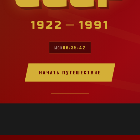
1922
—
1991
06:35:44
МСК
НАЧАТЬ ПУТЕШЕСТВИЕ