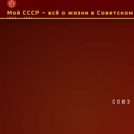
Мой СССР – всё о жизни в Советско
1922 — 1991
СОЮЗ 