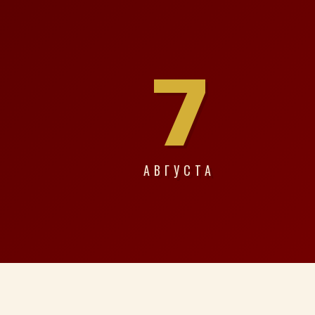
7
АВГУСТА