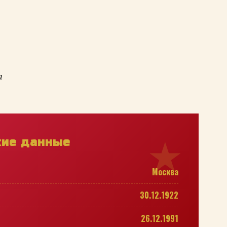
а
кие данные
Москва
30.12.1922
26.12.1991