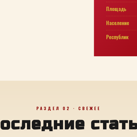
Площадь
Население
Республик
РАЗДЕЛ 02 · СВЕЖЕЕ
оследние стат