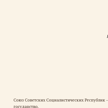
Союз Советских Социалистических Республик 
государство.