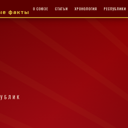
О СОЮЗЕ
СТАТЬИ
ХРОНОЛОГИЯ
РЕСПУБЛИКИ
ные факты
ПУБЛИК