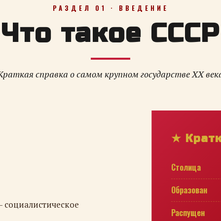
РАЗДЕЛ 01 · ВВЕДЕНИЕ
Что такое СССР
Краткая справка о самом крупном государстве XX век
★ Крат
Столица
Образован
— социалистическое
Распущен