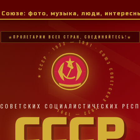
м Союзе: фото, музыка, люди, интерес
ПРОЛЕТАРИИ ВСЕХ СТРАН, СОЕДИНЯЙТЕСЬ!
★ СССР · 1922 — 1991 · СОЮЗ СОВЕТСКИХ · 1922 — 1991 ·
СОВЕТСКИХ СОЦИАЛИСТИЧЕСКИХ РЕС
СССР