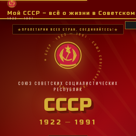
Мой СССР – всё о жизни в Советско
1922 — 1991
ПРОЛЕТАРИИ ВСЕХ СТРАН, СОЕДИНЯЙТЕСЬ!
★ СССР · 1922 — 1991 · СОЮЗ СОВЕТСКИХ · 1922 — 1991 ·
СОЮЗ СОВЕТСКИХ СОЦИАЛИСТИЧЕСКИХ
РЕСПУБЛИК
СССР
1922
—
1991