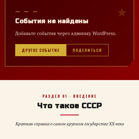
— — —
События не найдены
Добавьте события через админку WordPress.
ДРУГОЕ СОБЫТИЕ
ПОДЕЛИТЬСЯ
РАЗДЕЛ 01 · ВВЕДЕНИЕ
Что такое СССР
Краткая справка о самом крупном государстве XX века