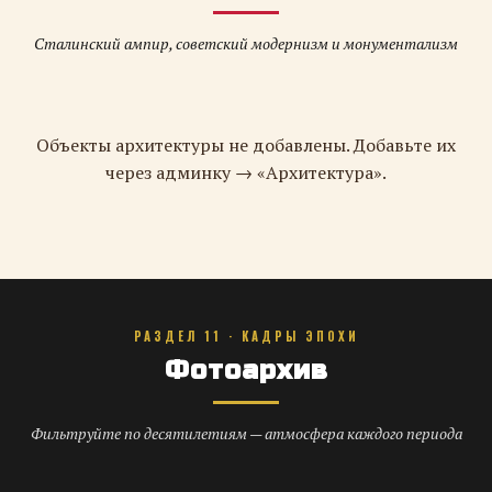
Сталинский ампир, советский модернизм и монументализм
Объекты архитектуры не добавлены. Добавьте их
через админку → «Архитектура».
РАЗДЕЛ 11 · КАДРЫ ЭПОХИ
Фотоархив
Фильтруйте по десятилетиям — атмосфера каждого периода