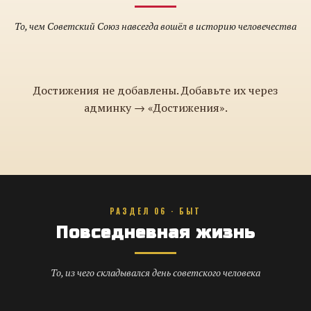
То, чем Советский Союз навсегда вошёл в историю человечества
Достижения не добавлены. Добавьте их через
админку → «Достижения».
РАЗДЕЛ 06 · БЫТ
Повседневная жизнь
То, из чего складывался день советского человека