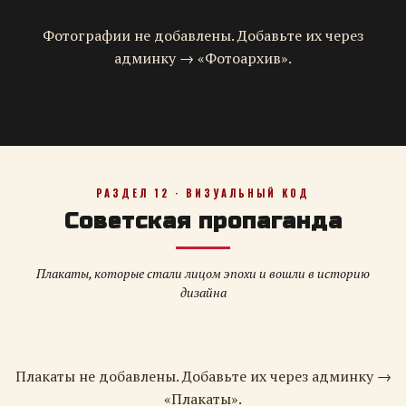
Фотографии не добавлены. Добавьте их через
админку → «Фотоархив».
РАЗДЕЛ 12 · ВИЗУАЛЬНЫЙ КОД
Советская пропаганда
Плакаты, которые стали лицом эпохи и вошли в историю
дизайна
Плакаты не добавлены. Добавьте их через админку →
«Плакаты».