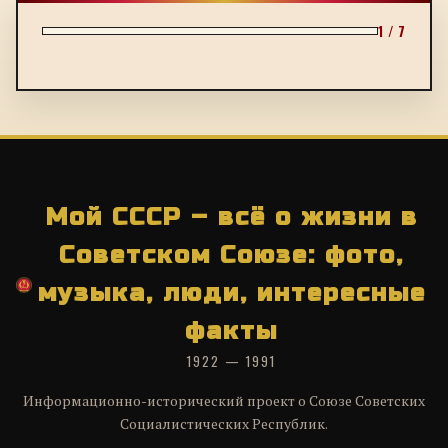
1 / 7
Мой СССР – всё о жизни в
Советском Союзе: фото,
музыка, люди, интересные
факты
1922 — 1991
Информационно-исторический проект о Союзе Советских
Социалистических Республик.