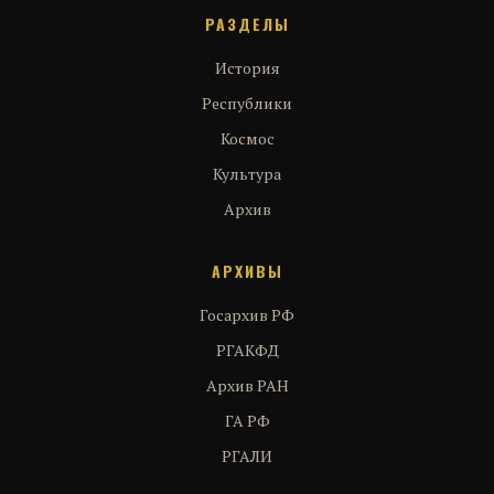
РАЗДЕЛЫ
История
Республики
Космос
Культура
Архив
АРХИВЫ
Госархив РФ
РГАКФД
Архив РАН
ГА РФ
РГАЛИ