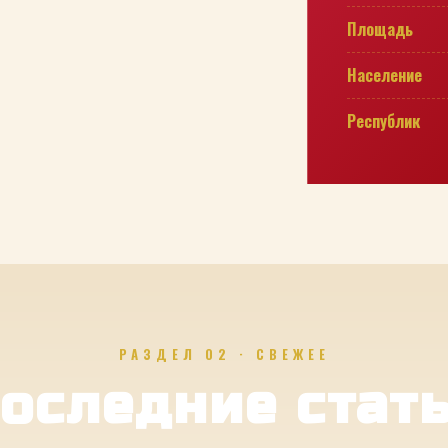
Площадь
Население
Республик
РАЗДЕЛ 02 · СВЕЖЕЕ
оследние стат