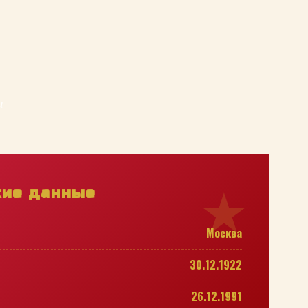
а
кие данные
Москва
30.12.1922
26.12.1991