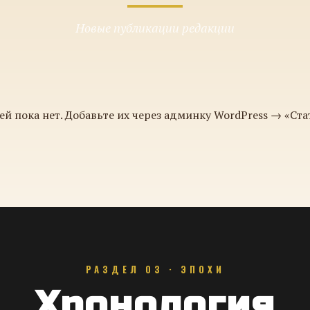
Новые публикации редакции
ей пока нет. Добавьте их через админку WordPress → «Ста
РАЗДЕЛ 03 · ЭПОХИ
Хронология