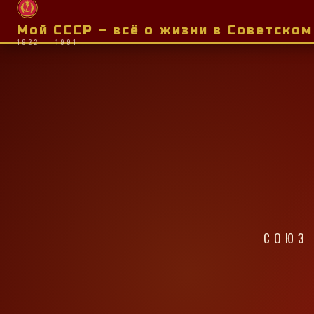
Мой СССР – всё о жизни в Советско
1922 — 1991
СОЮЗ 