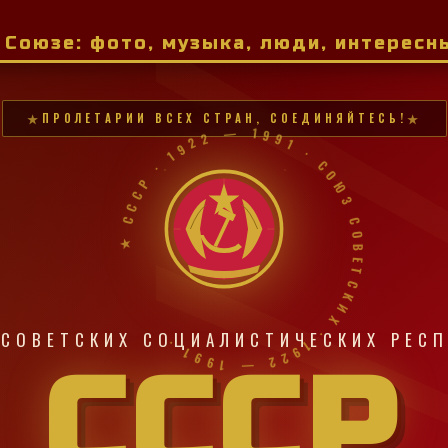
м Союзе: фото, музыка, люди, интерес
ПРОЛЕТАРИИ ВСЕХ СТРАН, СОЕДИНЯЙТЕСЬ!
★ СССР · 1922 — 1991 · СОЮЗ СОВЕТСКИХ · 1922 — 1991 ·
СОВЕТСКИХ СОЦИАЛИСТИЧЕСКИХ РЕС
СССР