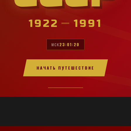
1922
—
1991
23:01:22
МСК
НАЧАТЬ ПУТЕШЕСТВИЕ