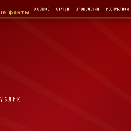
О СОЮЗЕ
СТАТЬИ
ХРОНОЛОГИЯ
РЕСПУБЛИКИ
ные факты
ПУБЛИК