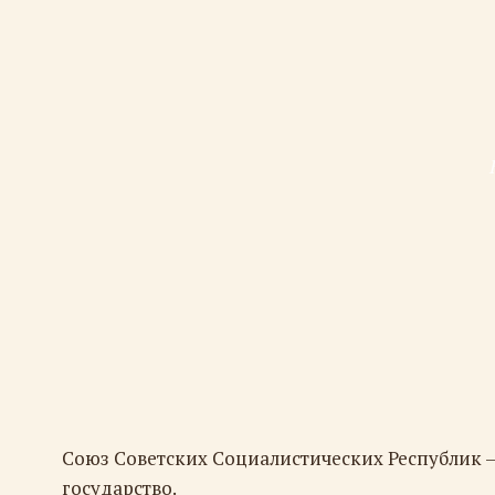
Союз Советских Социалистических Республик 
государство.