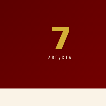
7
АВГУСТА