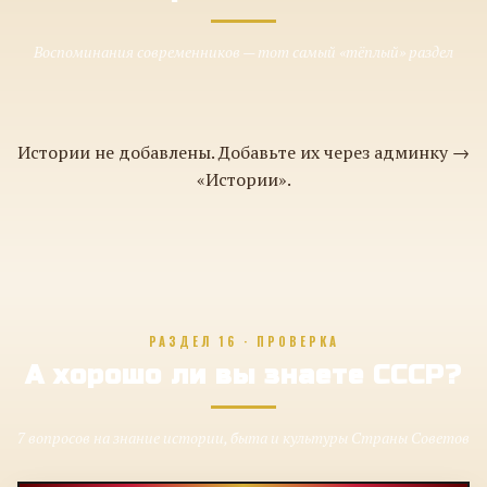
Воспоминания современников — тот самый «тёплый» раздел
Истории не добавлены. Добавьте их через админку →
«Истории».
РАЗДЕЛ 16 · ПРОВЕРКА
А хорошо ли вы знаете СССР?
7 вопросов на знание истории, быта и культуры Страны Советов