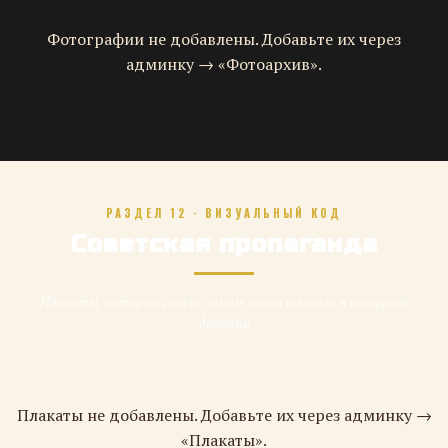
Фотографии не добавлены. Добавьте их через
админку → «Фотоархив».
РАЗДЕЛ 12 · ВИЗУАЛЬНЫЙ КОД
Советская пропаганда
Плакаты, которые стали лицом эпохи и вошли в историю
дизайна
Плакаты не добавлены. Добавьте их через админку →
«Плакаты».