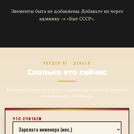
Элементы быта не добавлены. Добавьте их через
админку → «Быт СССР».
РАЗДЕЛ 07 · ДЕНЬГИ
Сколько это сейчас
Конвертер советских рублей в современные — оцените реальную
покупательную способность
ЧТО СЧИТАЕМ