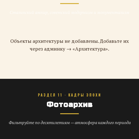
Сталинский ампир, советский модернизм и монументализм
Объекты архитектуры не добавлены. Добавьте их
через админку → «Архитектура».
РАЗДЕЛ 11 · КАДРЫ ЭПОХИ
Фотоархив
Фильтруйте по десятилетиям — атмосфера каждого периода