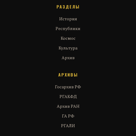
РАЗДЕЛЫ
История
Республики
Космос
Культура
Архив
АРХИВЫ
Госархив РФ
РГАКФД
Архив РАН
ГА РФ
РГАЛИ