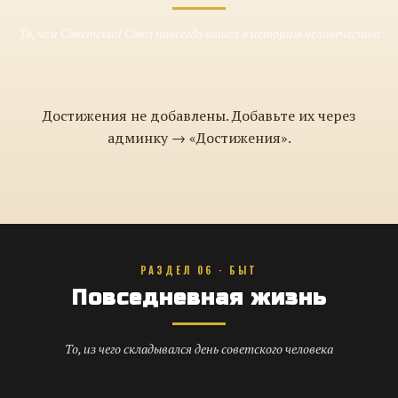
То, чем Советский Союз навсегда вошёл в историю человечества
Достижения не добавлены. Добавьте их через
админку → «Достижения».
РАЗДЕЛ 06 · БЫТ
Повседневная жизнь
То, из чего складывался день советского человека