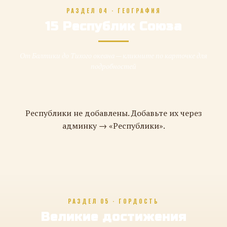
РАЗДЕЛ 04 · ГЕОГРАФИЯ
15 Республик Союза
От Балтики до Тихого океана — кликните по карточке для
подробностей
Республики не добавлены. Добавьте их через
админку → «Республики».
РАЗДЕЛ 05 · ГОРДОСТЬ
Великие достижения