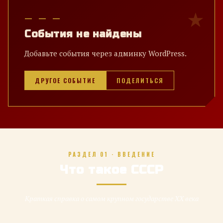
— — —
События не найдены
Добавьте события через админку WordPress.
ДРУГОЕ СОБЫТИЕ
ПОДЕЛИТЬСЯ
РАЗДЕЛ 01 · ВВЕДЕНИЕ
Что такое СССР
Краткая справка о самом крупном государстве XX века