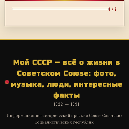
1 / 7
Мой СССР – всё о жизни в
Советском Союзе: фото,
музыка, люди, интересные
факты
1922 — 1991
Информационно-исторический проект о Союзе Советских
Социалистических Республик.