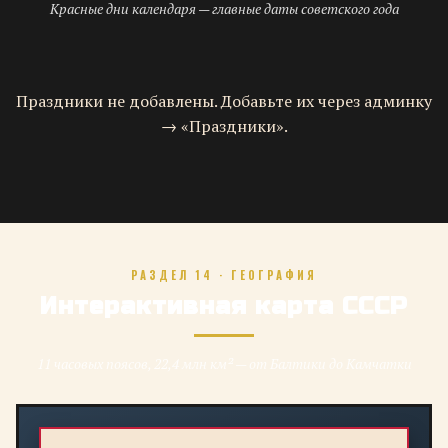
Красные дни календаря — главные даты советского года
Праздники не добавлены. Добавьте их через админку
→ «Праздники».
РАЗДЕЛ 14 · ГЕОГРАФИЯ
Интерактивная карта СССР
11 часовых поясов, 22,4 млн км² — от Балтики до Камчатки