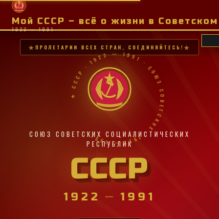
Мой СССР – всё о жизни в Советско
1922 — 1991
ПРОЛЕТАРИИ ВСЕХ СТРАН, СОЕДИНЯЙТЕСЬ!
★ СССР · 1922 — 1991 · СОЮЗ СОВЕТСКИХ · 1922 — 1991 ·
СОЮЗ СОВЕТСКИХ СОЦИАЛИСТИЧЕСКИХ
РЕСПУБЛИК
СССР
1922
—
1991