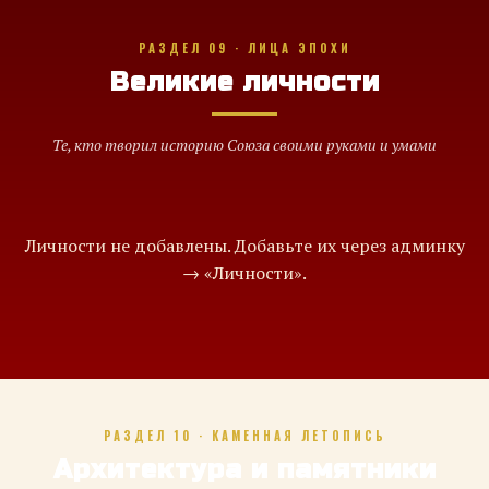
РАЗДЕЛ 09 · ЛИЦА ЭПОХИ
Великие личности
Те, кто творил историю Союза своими руками и умами
Личности не добавлены. Добавьте их через админку
→ «Личности».
РАЗДЕЛ 10 · КАМЕННАЯ ЛЕТОПИСЬ
Архитектура и памятники