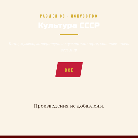
РАЗДЕЛ 08 · ИСКУССТВО
Культура СССР
Кино, музыка, литература и мультипликация, которые знает
весь мир
ВСЕ
Произведения не добавлены.