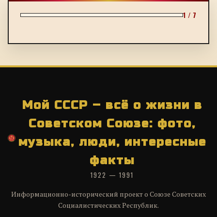
1 / 7
Мой СССР – всё о жизни в
Советском Союзе: фото,
музыка, люди, интересные
факты
1922 — 1991
Информационно-исторический проект о Союзе Советских
Социалистических Республик.