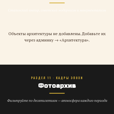
Сталинский ампир, советский модернизм и монументализм
Объекты архитектуры не добавлены. Добавьте их
через админку → «Архитектура».
РАЗДЕЛ 11 · КАДРЫ ЭПОХИ
Фотоархив
Фильтруйте по десятилетиям — атмосфера каждого периода