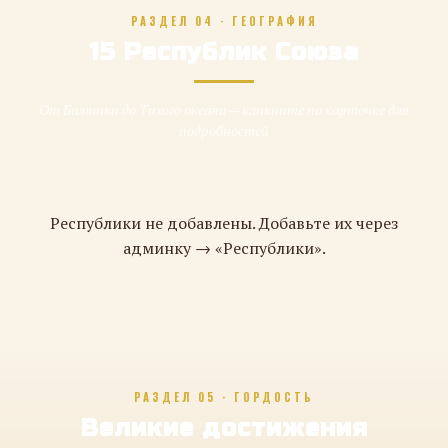
РАЗДЕЛ 04 · ГЕОГРАФИЯ
15 Республик Союза
От Балтики до Тихого океана — кликните по карточке для
подробностей
Республики не добавлены. Добавьте их через
админку → «Республики».
РАЗДЕЛ 05 · ГОРДОСТЬ
Великие достижения