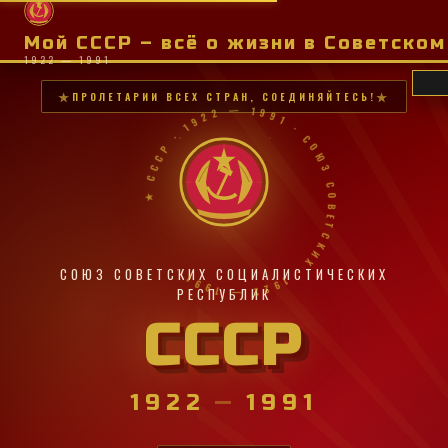
Мой СССР – всё о жизни в Советско
1922 — 1991
ПРОЛЕТАРИИ ВСЕХ СТРАН, СОЕДИНЯЙТЕСЬ!
★ СССР · 1922 — 1991 · СОЮЗ СОВЕТСКИХ · 1922 — 1991 ·
СОЮЗ СОВЕТСКИХ СОЦИАЛИСТИЧЕСКИХ
РЕСПУБЛИК
СССР
1922
—
1991