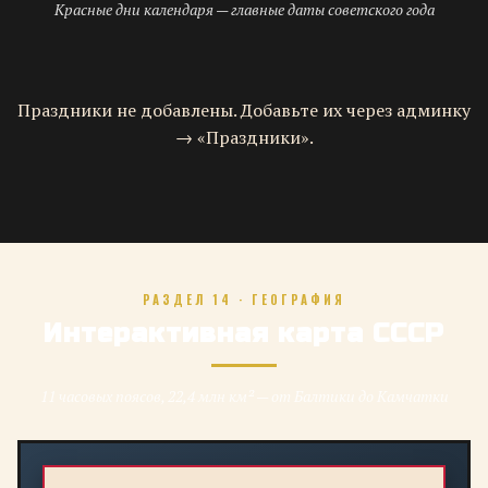
Красные дни календаря — главные даты советского года
Праздники не добавлены. Добавьте их через админку
→ «Праздники».
РАЗДЕЛ 14 · ГЕОГРАФИЯ
Интерактивная карта СССР
11 часовых поясов, 22,4 млн км² — от Балтики до Камчатки