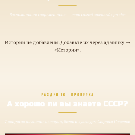
Воспоминания современников — тот самый «тёплый» раздел
Истории не добавлены. Добавьте их через админку →
«Истории».
РАЗДЕЛ 16 · ПРОВЕРКА
А хорошо ли вы знаете СССР?
7 вопросов на знание истории, быта и культуры Страны Советов