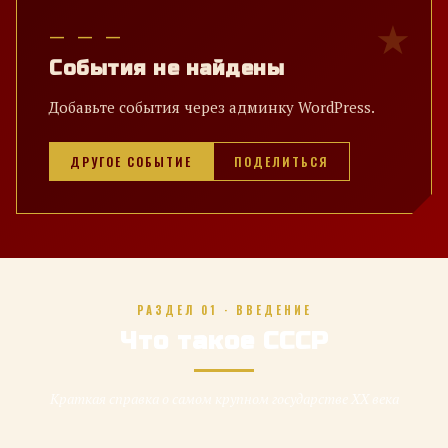
— — —
События не найдены
Добавьте события через админку WordPress.
ДРУГОЕ СОБЫТИЕ
ПОДЕЛИТЬСЯ
РАЗДЕЛ 01 · ВВЕДЕНИЕ
Что такое СССР
Краткая справка о самом крупном государстве XX века