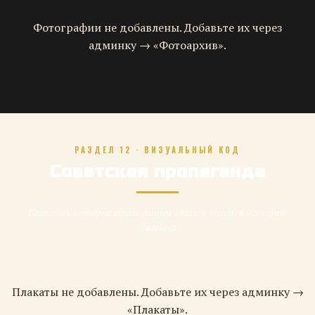
Фотографии не добавлены. Добавьте их через
админку → «Фотоархив».
РАЗДЕЛ 12 · ВИЗУАЛЬНЫЙ КОД
Советская пропаганда
Плакаты, которые стали лицом эпохи и вошли в историю
дизайна
Плакаты не добавлены. Добавьте их через админку →
«Плакаты».