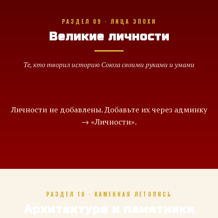
РАЗДЕЛ 09 · ЛИЦА ЭПОХИ
Великие личности
Те, кто творил историю Союза своими руками и умами
Личности не добавлены. Добавьте их через админку
→ «Личности».
РАЗДЕЛ 10 · КАМЕННАЯ ЛЕТОПИСЬ
Архитектура и памятники