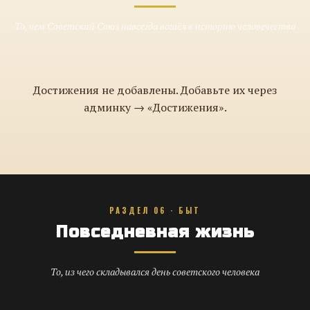
То, чем Советский Союз навсегда вошёл в историю человечества
Достижения не добавлены. Добавьте их через
админку → «Достижения».
РАЗДЕЛ 06 · БЫТ
Повседневная жизнь
То, из чего складывался день советского человека