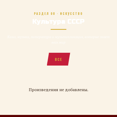
РАЗДЕЛ 08 · ИСКУССТВО
Культура СССР
Кино, музыка, литература и мультипликация, которые знает
весь мир
ВСЕ
Произведения не добавлены.