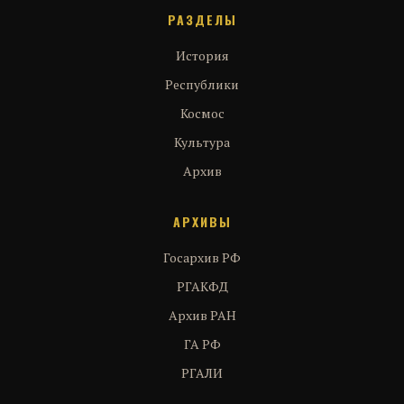
РАЗДЕЛЫ
История
Республики
Космос
Культура
Архив
АРХИВЫ
Госархив РФ
РГАКФД
Архив РАН
ГА РФ
РГАЛИ