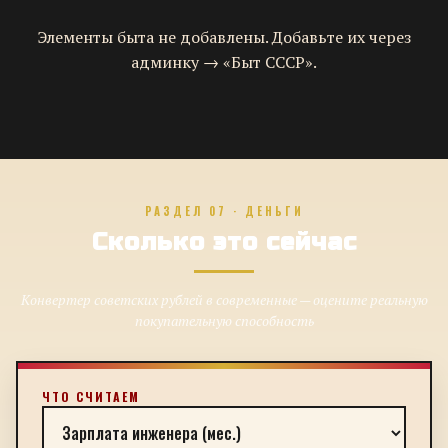
Элементы быта не добавлены. Добавьте их через
админку → «Быт СССР».
РАЗДЕЛ 07 · ДЕНЬГИ
Сколько это сейчас
Конвертер советских рублей в современные — оцените реальную
покупательную способность
ЧТО СЧИТАЕМ