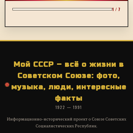
1 / 7
Мой СССР – всё о жизни в
Советском Союзе: фото,
музыка, люди, интересные
факты
1922 — 1991
Информационно-исторический проект о Союзе Советских
Социалистических Республик.