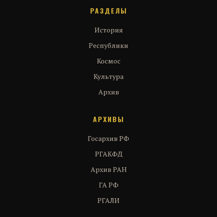
РАЗДЕЛЫ
История
Республики
Космос
Культура
Архив
АРХИВЫ
Госархив РФ
РГАКФД
Архив РАН
ГА РФ
РГАЛИ