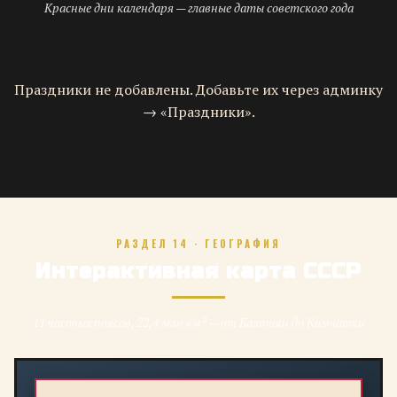
Красные дни календаря — главные даты советского года
Праздники не добавлены. Добавьте их через админку
→ «Праздники».
РАЗДЕЛ 14 · ГЕОГРАФИЯ
Интерактивная карта СССР
11 часовых поясов, 22,4 млн км² — от Балтики до Камчатки