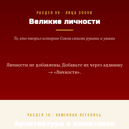
РАЗДЕЛ 09 · ЛИЦА ЭПОХИ
Великие личности
Те, кто творил историю Союза своими руками и умами
Личности не добавлены. Добавьте их через админку
→ «Личности».
РАЗДЕЛ 10 · КАМЕННАЯ ЛЕТОПИСЬ
Архитектура и памятники