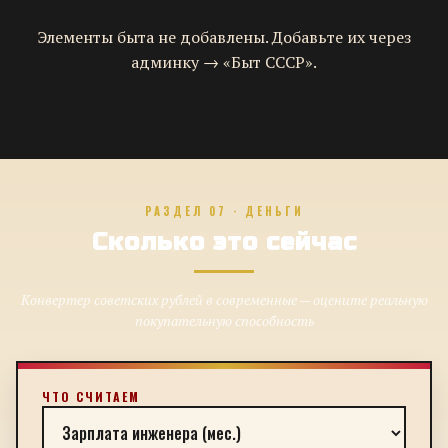
Элементы быта не добавлены. Добавьте их через
админку → «Быт СССР».
РАЗДЕЛ 07 · ДЕНЬГИ
Сколько это сейчас
Конвертер советских рублей в современные — оцените реальную
покупательную способность
ЧТО СЧИТАЕМ