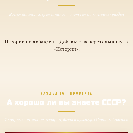
Воспоминания современников — тот самый «тёплый» раздел
Истории не добавлены. Добавьте их через админку →
«Истории».
РАЗДЕЛ 16 · ПРОВЕРКА
А хорошо ли вы знаете СССР?
7 вопросов на знание истории, быта и культуры Страны Советов