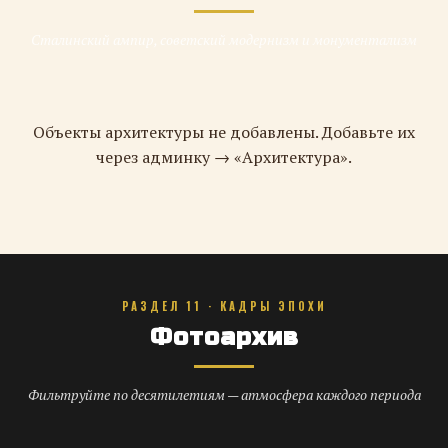
Сталинский ампир, советский модернизм и монументализм
Объекты архитектуры не добавлены. Добавьте их
через админку → «Архитектура».
РАЗДЕЛ 11 · КАДРЫ ЭПОХИ
Фотоархив
Фильтруйте по десятилетиям — атмосфера каждого периода