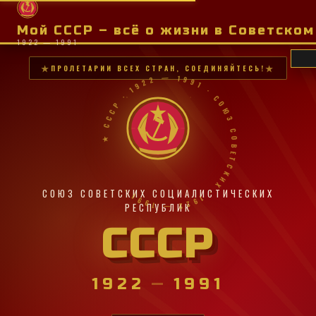
Мой СССР – всё о жизни в Советско
1922 — 1991
ПРОЛЕТАРИИ ВСЕХ СТРАН, СОЕДИНЯЙТЕСЬ!
★ СССР · 1922 — 1991 · СОЮЗ СОВЕТСКИХ · 1922 — 1991 ·
СОЮЗ СОВЕТСКИХ СОЦИАЛИСТИЧЕСКИХ
РЕСПУБЛИК
СССР
1922
—
1991