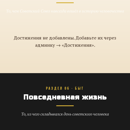
То, чем Советский Союз навсегда вошёл в историю человечества
Достижения не добавлены. Добавьте их через
админку → «Достижения».
РАЗДЕЛ 06 · БЫТ
Повседневная жизнь
То, из чего складывался день советского человека