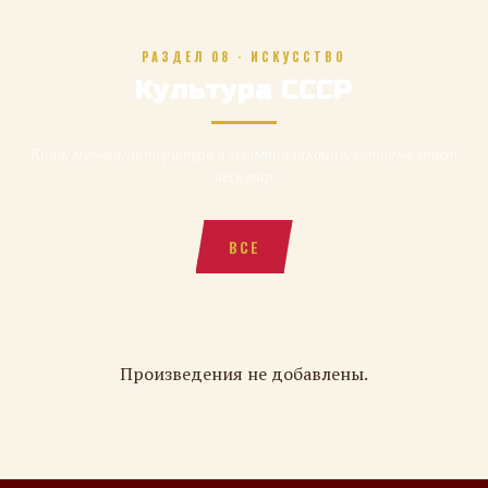
РАЗДЕЛ 08 · ИСКУССТВО
Культура СССР
Кино, музыка, литература и мультипликация, которые знает
весь мир
ВСЕ
Произведения не добавлены.