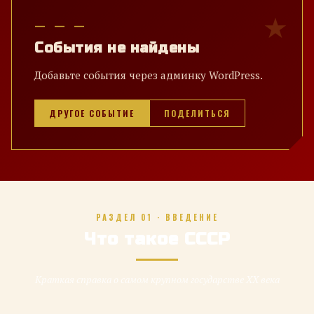
— — —
События не найдены
Добавьте события через админку WordPress.
ДРУГОЕ СОБЫТИЕ
ПОДЕЛИТЬСЯ
РАЗДЕЛ 01 · ВВЕДЕНИЕ
Что такое СССР
Краткая справка о самом крупном государстве XX века