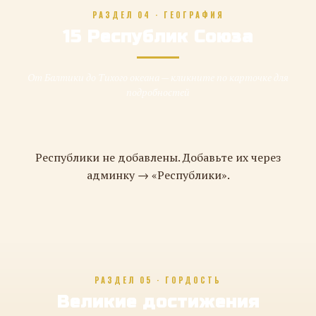
РАЗДЕЛ 04 · ГЕОГРАФИЯ
15 Республик Союза
От Балтики до Тихого океана — кликните по карточке для
подробностей
Республики не добавлены. Добавьте их через
админку → «Республики».
РАЗДЕЛ 05 · ГОРДОСТЬ
Великие достижения