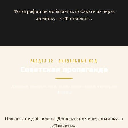
Фотографии не добавлены. Добавьте их через
админку → «Фотоархив».
РАЗДЕЛ 12 · ВИЗУАЛЬНЫЙ КОД
Советская пропаганда
Плакаты, которые стали лицом эпохи и вошли в историю
дизайна
Плакаты не добавлены. Добавьте их через админку →
«Плакаты».