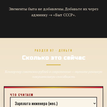
Элементы быта не добавлены. Добавьте их через
админку → «Быт СССР».
РАЗДЕЛ 07 · ДЕНЬГИ
Сколько это сейчас
Конвертер советских рублей в современные — оцените реальную
покупательную способность
ЧТО СЧИТАЕМ