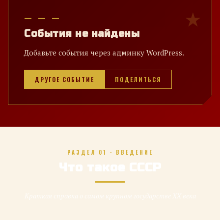
— — —
События не найдены
Добавьте события через админку WordPress.
ДРУГОЕ СОБЫТИЕ
ПОДЕЛИТЬСЯ
РАЗДЕЛ 01 · ВВЕДЕНИЕ
Что такое СССР
Краткая справка о самом крупном государстве XX века