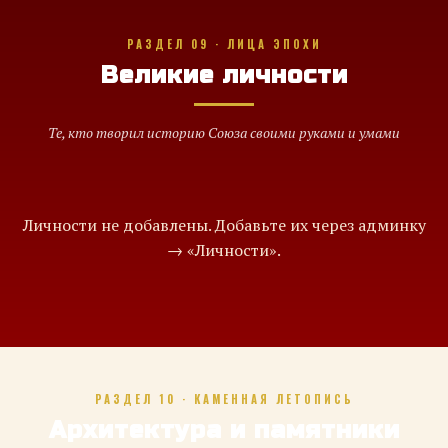
РАЗДЕЛ 09 · ЛИЦА ЭПОХИ
Великие личности
Те, кто творил историю Союза своими руками и умами
Личности не добавлены. Добавьте их через админку
→ «Личности».
РАЗДЕЛ 10 · КАМЕННАЯ ЛЕТОПИСЬ
Архитектура и памятники