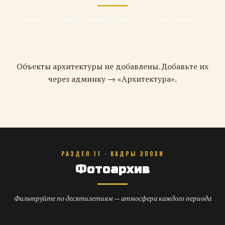
Сталинский ампир, советский модернизм и монументализм
Объекты архитектуры не добавлены. Добавьте их
через админку → «Архитектура».
РАЗДЕЛ 11 · КАДРЫ ЭПОХИ
Фотоархив
Фильтруйте по десятилетиям — атмосфера каждого периода