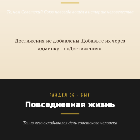
То, чем Советский Союз навсегда вошёл в историю человечества
Достижения не добавлены. Добавьте их через
админку → «Достижения».
РАЗДЕЛ 06 · БЫТ
Повседневная жизнь
То, из чего складывался день советского человека