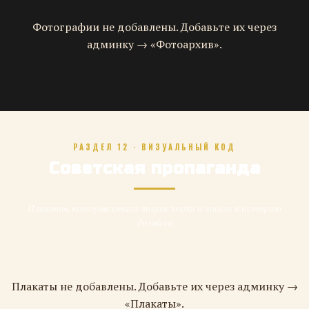
Фотографии не добавлены. Добавьте их через
админку → «Фотоархив».
РАЗДЕЛ 12 · ВИЗУАЛЬНЫЙ КОД
Советская пропаганда
Плакаты, которые стали лицом эпохи и вошли в историю
дизайна
Плакаты не добавлены. Добавьте их через админку →
«Плакаты».