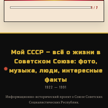
1 / 7
Мой СССР – всё о жизни в
Советском Союзе: фото,
музыка, люди, интересные
факты
1922 — 1991
Информационно-исторический проект о Союзе Советских
Социалистических Республик.