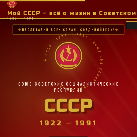
Мой СССР – всё о жизни в Советско
1922 — 1991
ПРОЛЕТАРИИ ВСЕХ СТРАН, СОЕДИНЯЙТЕСЬ!
★ СССР · 1922 — 1991 · СОЮЗ СОВЕТСКИХ · 1922 — 1991 ·
СОЮЗ СОВЕТСКИХ СОЦИАЛИСТИЧЕСКИХ
РЕСПУБЛИК
СССР
1922
—
1991