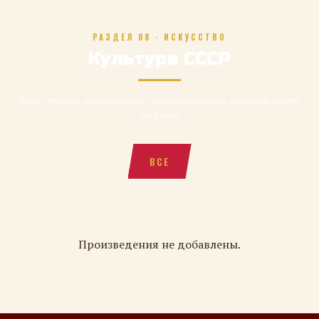
РАЗДЕЛ 08 · ИСКУССТВО
Культура СССР
Кино, музыка, литература и мультипликация, которые знает
весь мир
ВСЕ
Произведения не добавлены.