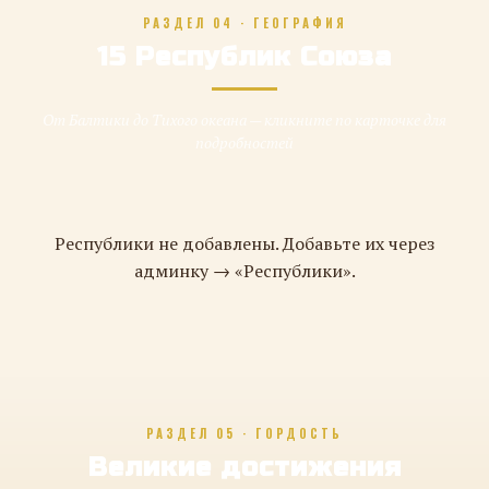
РАЗДЕЛ 04 · ГЕОГРАФИЯ
15 Республик Союза
От Балтики до Тихого океана — кликните по карточке для
подробностей
Республики не добавлены. Добавьте их через
админку → «Республики».
РАЗДЕЛ 05 · ГОРДОСТЬ
Великие достижения