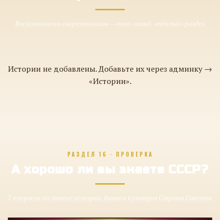
Воспоминания современников — тот самый «тёплый» раздел
Истории не добавлены. Добавьте их через админку →
«Истории».
РАЗДЕЛ 16 · ПРОВЕРКА
А хорошо ли вы знаете СССР?
7 вопросов на знание истории, быта и культуры Страны Советов