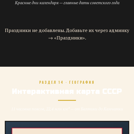
Красные дни календаря — главные даты советского года
Праздники не добавлены. Добавьте их через админку
→ «Праздники».
РАЗДЕЛ 14 · ГЕОГРАФИЯ
Интерактивная карта СССР
11 часовых поясов, 22,4 млн км² — от Балтики до Камчатки