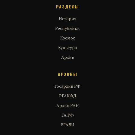
РАЗДЕЛЫ
История
Республики
Космос
Культура
Архив
АРХИВЫ
Госархив РФ
РГАКФД
Архив РАН
ГА РФ
РГАЛИ