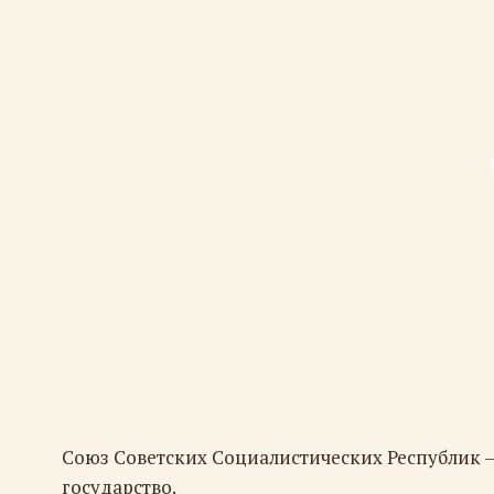
Союз Советских Социалистических Республик 
государство.