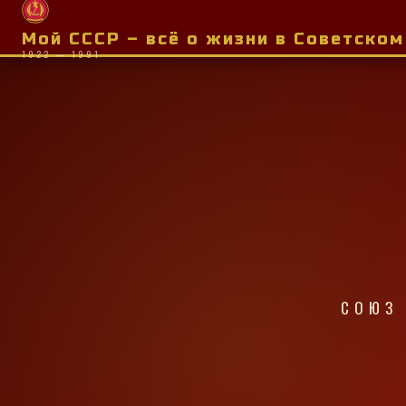
Мой СССР – всё о жизни в Советско
1922 — 1991
СОЮЗ 