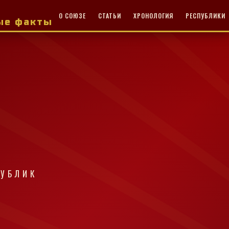
О СОЮЗЕ
СТАТЬИ
ХРОНОЛОГИЯ
РЕСПУБЛИКИ
ные факты
ПУБЛИК