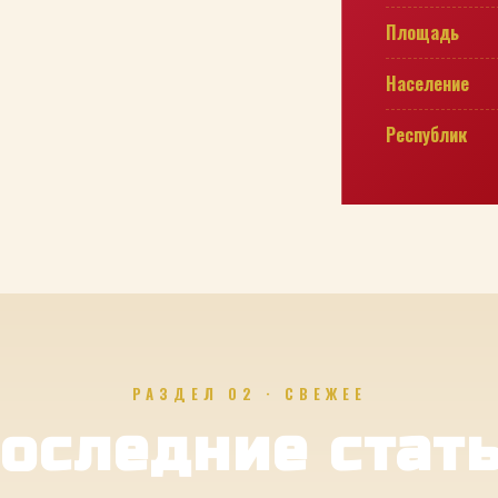
Площадь
Население
Республик
РАЗДЕЛ 02 · СВЕЖЕЕ
оследние стат