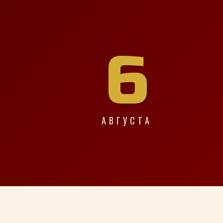
6
АВГУСТА