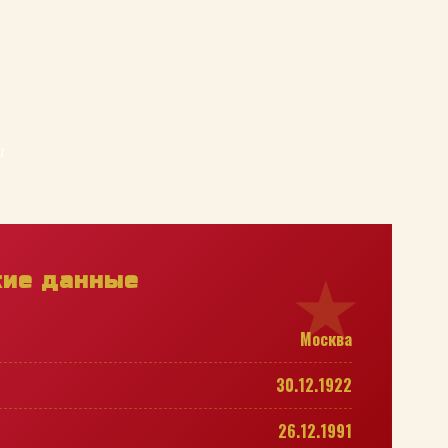
а
кие данные
Москва
30.12.1922
26.12.1991