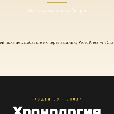
Новые публикации редакции
ей пока нет. Добавьте их через админку WordPress → «Ста
РАЗДЕЛ 03 · ЭПОХИ
Хронология