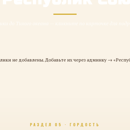
ки до Тихого океана — кликните по карточке для под
лики не добавлены. Добавьте их через админку → «Респу
РАЗДЕЛ 05 · ГОРДОСТЬ