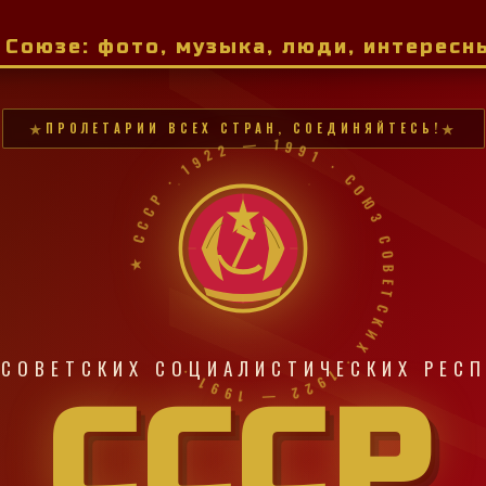
м Союзе: фото, музыка, люди, интерес
ПРОЛЕТАРИИ ВСЕХ СТРАН, СОЕДИНЯЙТЕСЬ!
★ СССР · 1922 — 1991 · СОЮЗ СОВЕТСКИХ · 1922 — 1991 ·
СОВЕТСКИХ СОЦИАЛИСТИЧЕСКИХ РЕС
СССР