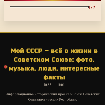
1 / 7
Мой СССР – всё о жизни в
Советском Союзе: фото,
музыка, люди, интересные
факты
1922 — 1991
Информационно-исторический проект о Союзе Советских
Социалистических Республик.