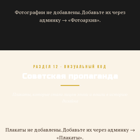
Фотографии не добавлены. Добавьте их через
админку → «Фотоархив».
РАЗДЕЛ 12 · ВИЗУАЛЬНЫЙ КОД
Советская пропаганда
Плакаты, которые стали лицом эпохи и вошли в историю
дизайна
Плакаты не добавлены. Добавьте их через админку →
«Плакаты».