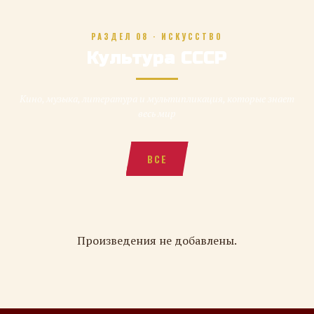
РАЗДЕЛ 08 · ИСКУССТВО
Культура СССР
Кино, музыка, литература и мультипликация, которые знает
весь мир
ВСЕ
Произведения не добавлены.