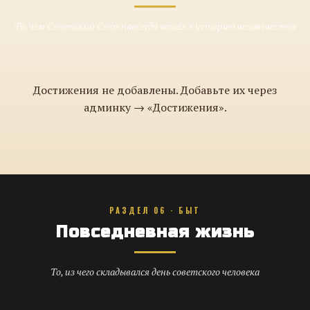
То, чем Советский Союз навсегда вошёл в историю человечества
Достижения не добавлены. Добавьте их через
админку → «Достижения».
РАЗДЕЛ 06 · БЫТ
Повседневная жизнь
То, из чего складывался день советского человека