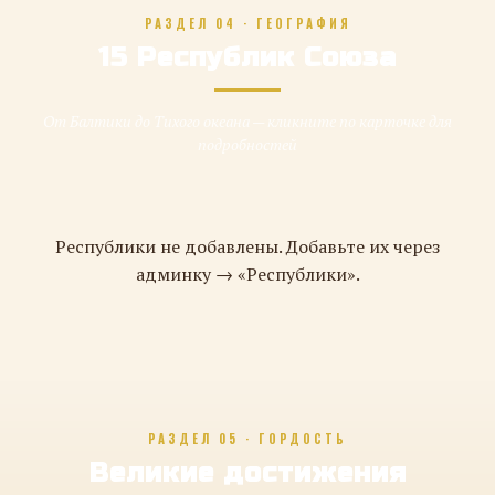
РАЗДЕЛ 04 · ГЕОГРАФИЯ
15 Республик Союза
От Балтики до Тихого океана — кликните по карточке для
подробностей
Республики не добавлены. Добавьте их через
админку → «Республики».
РАЗДЕЛ 05 · ГОРДОСТЬ
Великие достижения