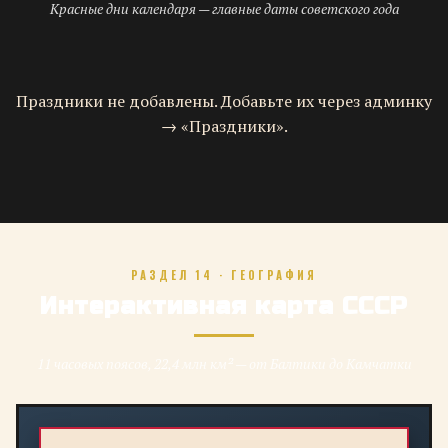
Красные дни календаря — главные даты советского года
Праздники не добавлены. Добавьте их через админку
→ «Праздники».
РАЗДЕЛ 14 · ГЕОГРАФИЯ
Интерактивная карта СССР
11 часовых поясов, 22,4 млн км² — от Балтики до Камчатки