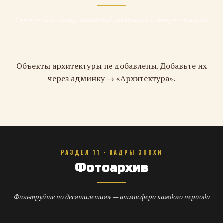
Сталинский ампир, советский модернизм и монументализм
Объекты архитектуры не добавлены. Добавьте их
через админку → «Архитектура».
РАЗДЕЛ 11 · КАДРЫ ЭПОХИ
Фотоархив
Фильтруйте по десятилетиям — атмосфера каждого периода