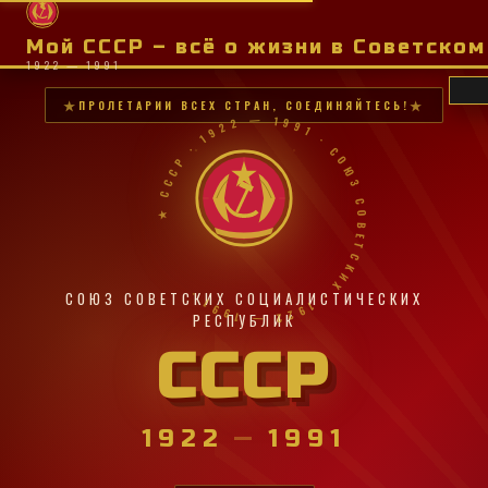
Мой СССР – всё о жизни в Советско
1922 — 1991
ПРОЛЕТАРИИ ВСЕХ СТРАН, СОЕДИНЯЙТЕСЬ!
★ СССР · 1922 — 1991 · СОЮЗ СОВЕТСКИХ · 1922 — 1991 ·
СОЮЗ СОВЕТСКИХ СОЦИАЛИСТИЧЕСКИХ
РЕСПУБЛИК
СССР
1922
—
1991