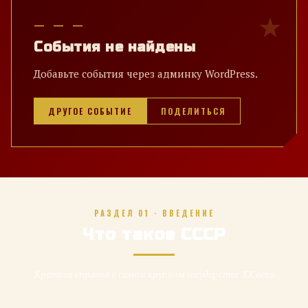
— — —
События не найдены
Добавьте события через админку WordPress.
ДРУГОЕ СОБЫТИЕ
ПОДЕЛИТЬСЯ
РАЗДЕЛ 01 · ВВЕДЕНИЕ
Что такое СССР
Краткая справка о самом крупном государстве XX века