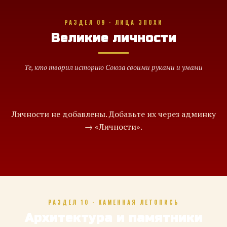
РАЗДЕЛ 09 · ЛИЦА ЭПОХИ
Великие личности
Те, кто творил историю Союза своими руками и умами
Личности не добавлены. Добавьте их через админку
→ «Личности».
РАЗДЕЛ 10 · КАМЕННАЯ ЛЕТОПИСЬ
Архитектура и памятники