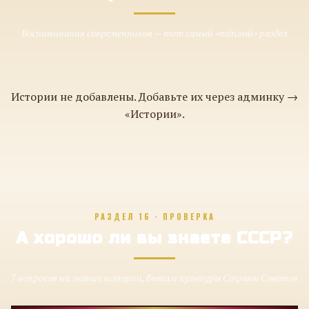
Воспоминания современников — тот самый «тёплый» раздел
Истории не добавлены. Добавьте их через админку →
«Истории».
РАЗДЕЛ 16 · ПРОВЕРКА
А хорошо ли вы знаете СССР?
7 вопросов на знание истории, быта и культуры Страны Советов