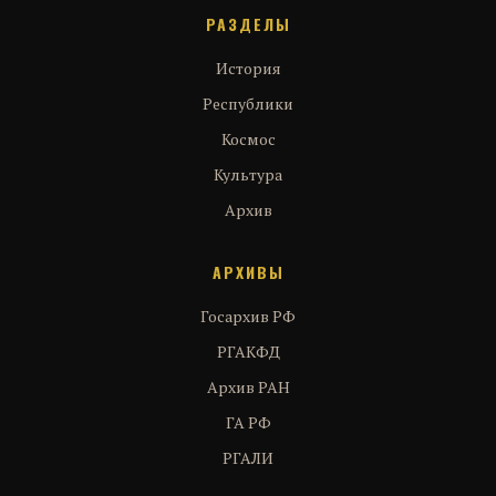
РАЗДЕЛЫ
История
Республики
Космос
Культура
Архив
АРХИВЫ
Госархив РФ
РГАКФД
Архив РАН
ГА РФ
РГАЛИ