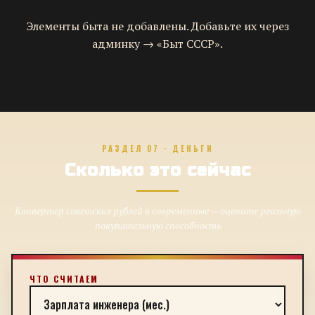
Элементы быта не добавлены. Добавьте их через
админку → «Быт СССР».
РАЗДЕЛ 07 · ДЕНЬГИ
Сколько это сейчас
Конвертер советских рублей в современные — оцените реальную
покупательную способность
ЧТО СЧИТАЕМ