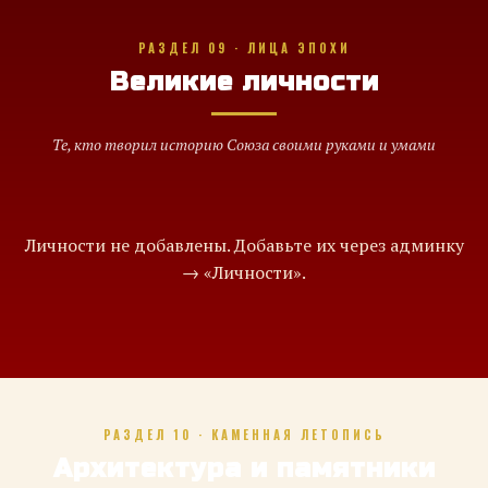
РАЗДЕЛ 09 · ЛИЦА ЭПОХИ
Великие личности
Те, кто творил историю Союза своими руками и умами
Личности не добавлены. Добавьте их через админку
→ «Личности».
РАЗДЕЛ 10 · КАМЕННАЯ ЛЕТОПИСЬ
Архитектура и памятники