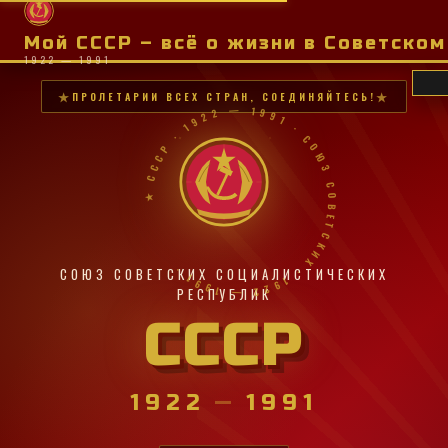
Мой СССР – всё о жизни в Советско
1922 — 1991
ПРОЛЕТАРИИ ВСЕХ СТРАН, СОЕДИНЯЙТЕСЬ!
★ СССР · 1922 — 1991 · СОЮЗ СОВЕТСКИХ · 1922 — 1991 ·
СОЮЗ СОВЕТСКИХ СОЦИАЛИСТИЧЕСКИХ
РЕСПУБЛИК
СССР
1922
—
1991