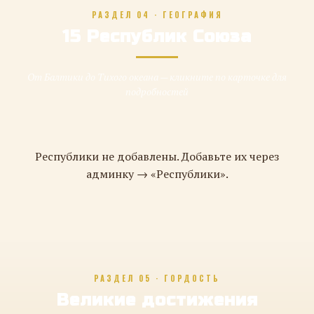
РАЗДЕЛ 04 · ГЕОГРАФИЯ
15 Республик Союза
От Балтики до Тихого океана — кликните по карточке для
подробностей
Республики не добавлены. Добавьте их через
админку → «Республики».
РАЗДЕЛ 05 · ГОРДОСТЬ
Великие достижения