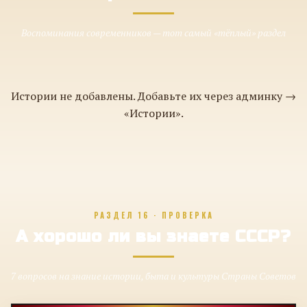
Воспоминания современников — тот самый «тёплый» раздел
Истории не добавлены. Добавьте их через админку →
«Истории».
РАЗДЕЛ 16 · ПРОВЕРКА
А хорошо ли вы знаете СССР?
7 вопросов на знание истории, быта и культуры Страны Советов