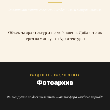
Сталинский ампир, советский модернизм и монументализм
Объекты архитектуры не добавлены. Добавьте их
через админку → «Архитектура».
РАЗДЕЛ 11 · КАДРЫ ЭПОХИ
Фотоархив
Фильтруйте по десятилетиям — атмосфера каждого периода