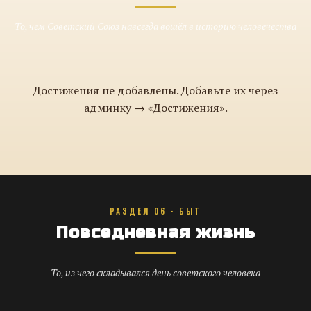
То, чем Советский Союз навсегда вошёл в историю человечества
Достижения не добавлены. Добавьте их через
админку → «Достижения».
РАЗДЕЛ 06 · БЫТ
Повседневная жизнь
То, из чего складывался день советского человека