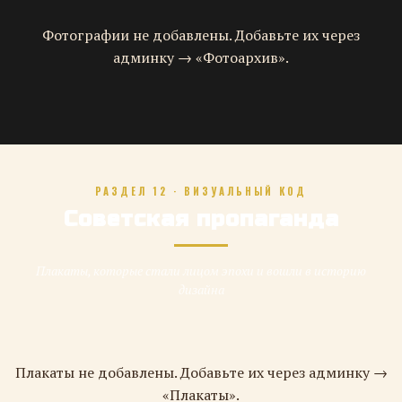
Фотографии не добавлены. Добавьте их через
админку → «Фотоархив».
РАЗДЕЛ 12 · ВИЗУАЛЬНЫЙ КОД
Советская пропаганда
Плакаты, которые стали лицом эпохи и вошли в историю
дизайна
Плакаты не добавлены. Добавьте их через админку →
«Плакаты».