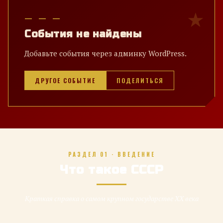
— — —
События не найдены
Добавьте события через админку WordPress.
ДРУГОЕ СОБЫТИЕ
ПОДЕЛИТЬСЯ
РАЗДЕЛ 01 · ВВЕДЕНИЕ
Что такое СССР
Краткая справка о самом крупном государстве XX века