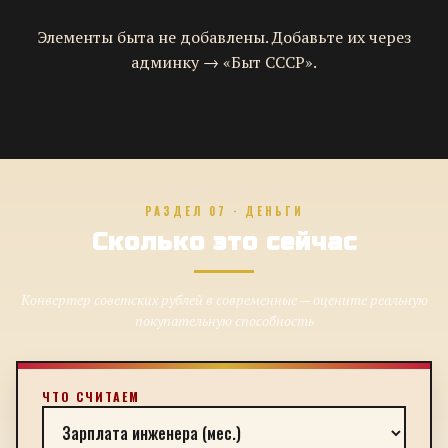
Элементы быта не добавлены. Добавьте их через
админку → «Быт СССР».
РАЗДЕЛ 07 · ДЕНЬГИ
Сколько это сейчас
Конвертер советских рублей в современные — оцените реальную
покупательную способность
ЧТО СЧИТАЕМ