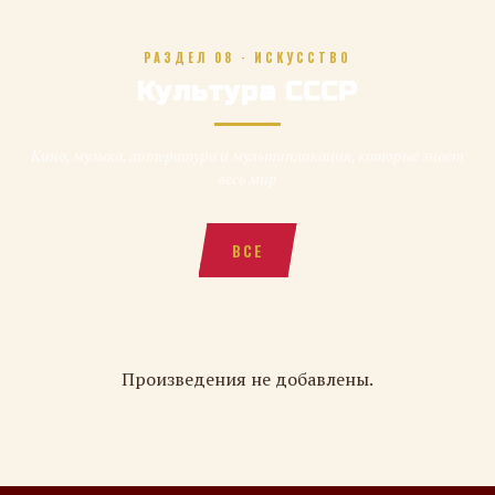
РАЗДЕЛ 08 · ИСКУССТВО
Культура СССР
Кино, музыка, литература и мультипликация, которые знает
весь мир
ВСЕ
Произведения не добавлены.