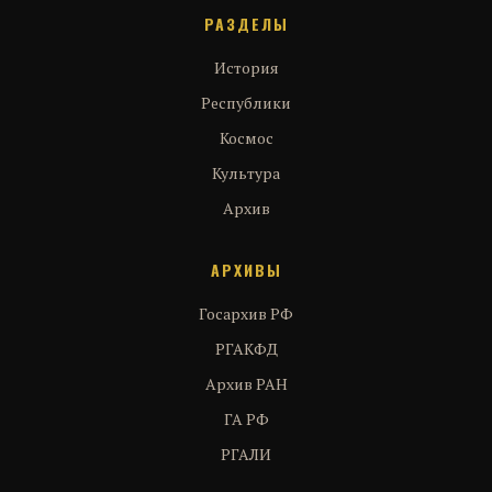
РАЗДЕЛЫ
История
Республики
Космос
Культура
Архив
АРХИВЫ
Госархив РФ
РГАКФД
Архив РАН
ГА РФ
РГАЛИ