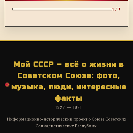
1 / 7
Мой СССР – всё о жизни в
Советском Союзе: фото,
музыка, люди, интересные
факты
1922 — 1991
Информационно-исторический проект о Союзе Советских
Социалистических Республик.