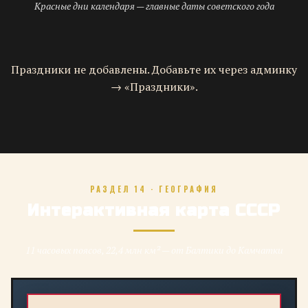
Красные дни календаря — главные даты советского года
Праздники не добавлены. Добавьте их через админку
→ «Праздники».
РАЗДЕЛ 14 · ГЕОГРАФИЯ
Интерактивная карта СССР
11 часовых поясов, 22,4 млн км² — от Балтики до Камчатки